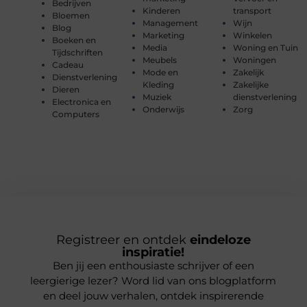
Bedrijven
Kinderen
transport
Bloemen
Management
Wijn
Blog
Marketing
Winkelen
Boeken en
Media
Woning en Tuin
Tijdschriften
Meubels
Woningen
Cadeau
Mode en
Zakelijk
Dienstverlening
Kleding
Zakelijke
Dieren
Muziek
dienstverlening
Electronica en
Onderwijs
Zorg
Computers
Registreer en ontdek
eindeloze
inspiratie!
Ben jij een enthousiaste schrijver of een
leergierige lezer? Word lid van ons blogplatform
en deel jouw verhalen, ontdek inspirerende