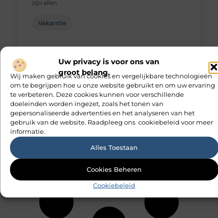
zijn allen
Vakantie
Geen Reacties
Uw privacy is voor ons van
groot belang.
Wij maken gebruik van cookies en vergelijkbare technologieën
om te begrijpen hoe u onze website gebruikt en om uw ervaring
te verbeteren. Deze cookies kunnen voor verschillende
doeleinden worden ingezet, zoals het tonen van
gepersonaliseerde advertenties en het analyseren van het
gebruik van de website. Raadpleeg ons cookiebeleid voor meer
informatie.
Alles Toestaan
Cookies Beheren
Cookiebeleid