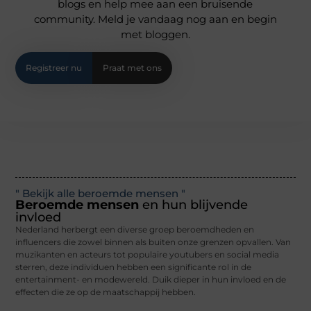
blogs en help mee aan een bruisende
community. Meld je vandaag nog aan en begin
met bloggen.
Registreer nu
Praat met ons
" Bekijk alle beroemde mensen "
Beroemde mensen
en hun blijvende
invloed
Nederland herbergt een diverse groep beroemdheden en
influencers die zowel binnen als buiten onze grenzen opvallen. Van
muzikanten en acteurs tot populaire youtubers en social media
sterren, deze individuen hebben een significante rol in de
entertainment- en modewereld. Duik dieper in hun invloed en de
effecten die ze op de maatschappij hebben.