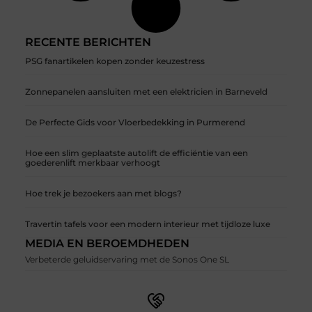
RECENTE BERICHTEN
PSG fanartikelen kopen zonder keuzestress
Zonnepanelen aansluiten met een elektricien in Barneveld
De Perfecte Gids voor Vloerbedekking in Purmerend
Hoe een slim geplaatste autolift de efficiëntie van een
goederenlift merkbaar verhoogt
Hoe trek je bezoekers aan met blogs?
Travertin tafels voor een modern interieur met tijdloze luxe
MEDIA EN BEROEMDHEDEN
Verbeterde geluidservaring met de Sonos One SL