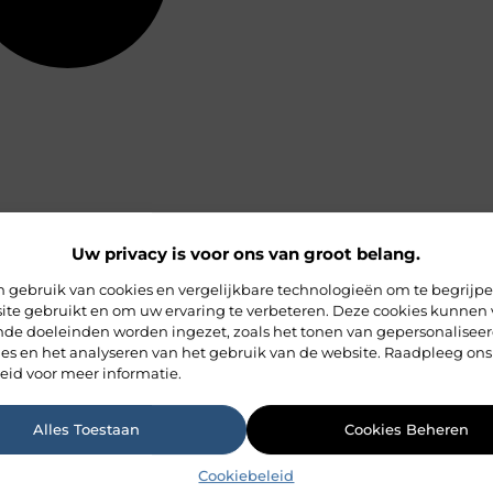
Uw privacy is voor ons van groot belang.
 gebruik van cookies en vergelijkbare technologieën om te begrijp
ite gebruikt en om uw ervaring te verbeteren. Deze cookies kunnen 
ende doeleinden worden ingezet, zoals het tonen van gepersonalisee
ies en het analyseren van het gebruik van de website. Raadpleeg ons
eid voor meer informatie.
Alles Toestaan
Cookies Beheren
Cookiebeleid