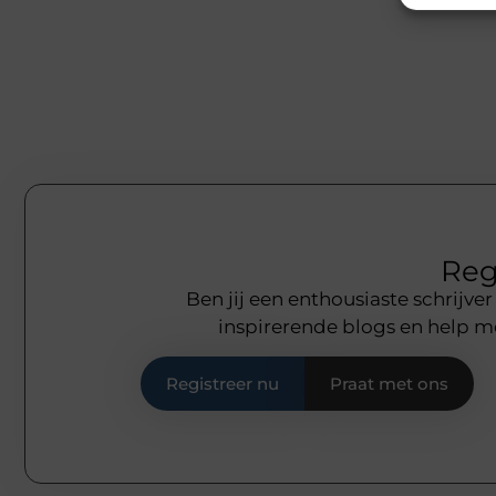
Reg
Ben jij een enthousiaste schrijve
inspirerende blogs en help 
Registreer nu
Praat met ons