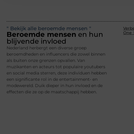
" Bekijk alle beroemde mensen "
Verb
Beroemde mensen
en hun
One 
blijvende invloed
Nederland herbergt een diverse groep
beroemdheden en influencers die zowel binnen
als buiten onze grenzen opvallen. Van
muzikanten en acteurs tot populaire youtubers
en social media sterren, deze individuen hebben
een significante rol in de entertainment- en
modewereld. Duik dieper in hun invloed en de
effecten die ze op de maatschappij hebben.