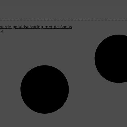
eterde geluidservaring met de Sonos
SL