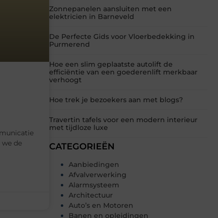
Zonnepanelen aansluiten met een
elektricien in Barneveld
De Perfecte Gids voor Vloerbedekking in
Purmerend
Hoe een slim geplaatste autolift de
efficiëntie van een goederenlift merkbaar
verhoogt
Hoe trek je bezoekers aan met blogs?
Travertin tafels voor een modern interieur
met tijdloze luxe
municatie
 we de
CATEGORIEËN
Aanbiedingen
Afvalverwerking
Alarmsysteem
Architectuur
Auto’s en Motoren
Banen en opleidingen