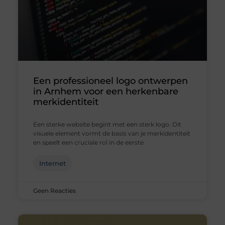
Een professioneel logo ontwerpen
in Arnhem voor een herkenbare
merkidentiteit
Een sterke website begint met een sterk logo. Dit
visuele element vormt de basis van je merkidentiteit
en speelt een cruciale rol in de eerste
Internet
Geen Reacties