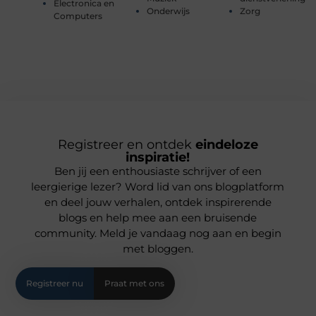
Electronica en
Onderwijs
Zorg
Computers
Registreer en ontdek
eindeloze
inspiratie!
Ben jij een enthousiaste schrijver of een
leergierige lezer? Word lid van ons blogplatform
en deel jouw verhalen, ontdek inspirerende
blogs en help mee aan een bruisende
community. Meld je vandaag nog aan en begin
met bloggen.
Registreer nu
Praat met ons