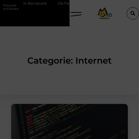
ricien in Barneveld
De Perfecte Gids voor Vloerbedekking in Purmer
Nieuwe
artikelen
Categorie: Internet