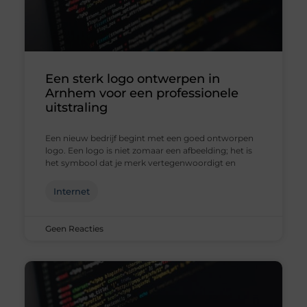
Een sterk logo ontwerpen in
Arnhem voor een professionele
uitstraling
Een nieuw bedrijf begint met een goed ontworpen
logo. Een logo is niet zomaar een afbeelding; het is
het symbool dat je merk vertegenwoordigt en
Internet
Geen Reacties