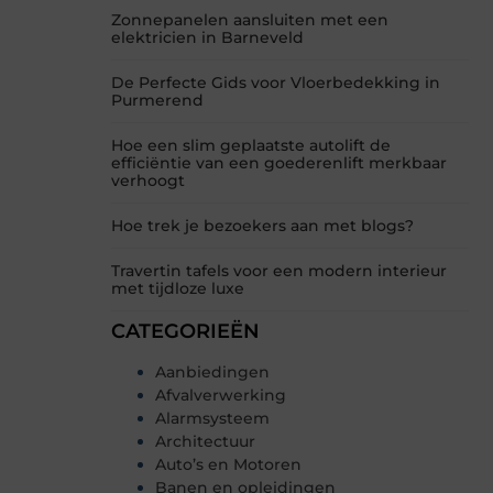
Zonnepanelen aansluiten met een
elektricien in Barneveld
De Perfecte Gids voor Vloerbedekking in
Purmerend
Hoe een slim geplaatste autolift de
efficiëntie van een goederenlift merkbaar
verhoogt
Hoe trek je bezoekers aan met blogs?
Travertin tafels voor een modern interieur
met tijdloze luxe
CATEGORIEËN
Aanbiedingen
Afvalverwerking
Alarmsysteem
Architectuur
Auto’s en Motoren
Banen en opleidingen