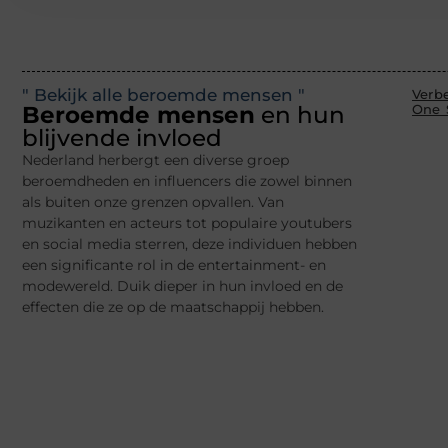
" Bekijk alle beroemde mensen "
Verb
Beroemde mensen
en hun
One 
blijvende invloed
Nederland herbergt een diverse groep
beroemdheden en influencers die zowel binnen
als buiten onze grenzen opvallen. Van
muzikanten en acteurs tot populaire youtubers
en social media sterren, deze individuen hebben
een significante rol in de entertainment- en
modewereld. Duik dieper in hun invloed en de
effecten die ze op de maatschappij hebben.