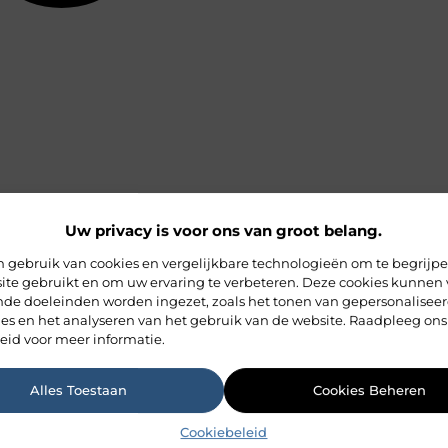
Uw privacy is voor ons van groot belang.
 gebruik van cookies en vergelijkbare technologieën om te begrijp
ite gebruikt en om uw ervaring te verbeteren. Deze cookies kunnen 
ende doeleinden worden ingezet, zoals het tonen van gepersonalisee
ies en het analyseren van het gebruik van de website. Raadpleeg ons
eid voor meer informatie.
Alles Toestaan
Cookies Beheren
Cookiebeleid