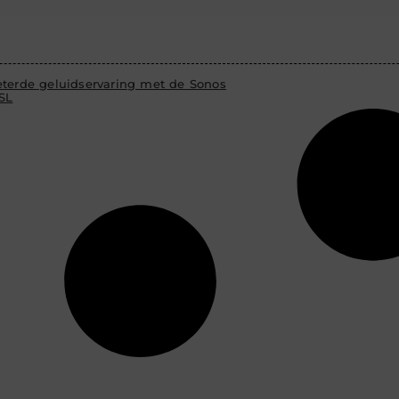
eterde geluidservaring met de Sonos
SL