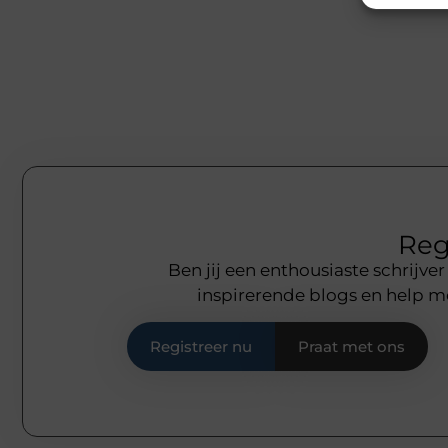
Reg
Ben jij een enthousiaste schrijve
inspirerende blogs en help 
Registreer nu
Praat met ons