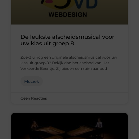
De leukste afscheidsmusical voor
uw klas uit groep 8
Zoekt u nog een originele afscheidsmusical voor uw
klas uit groep 8? Bekijk dan het aanbod van Het
Verkeerde Beentje. Zij bieden een ruim aanbod
Muziek
Geen Reacties