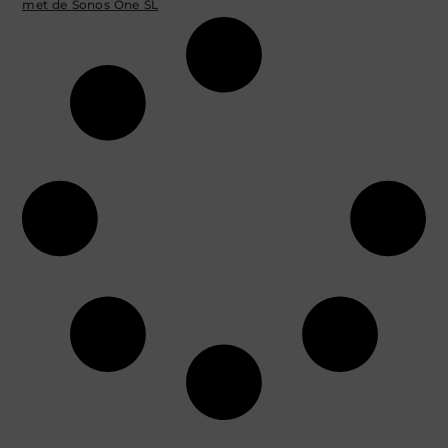
met de Sonos One SL