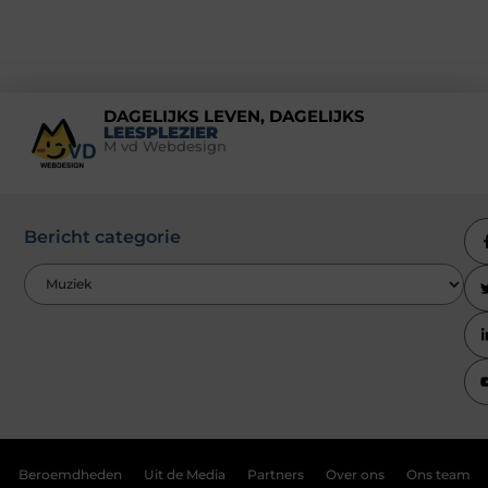
DAGELIJKS LEVEN, DAGELIJKS
LEESPLEZIER
M vd Webdesign
Bericht categorie
Beroemdheden
Uit de Media
Partners
Over ons
Ons team