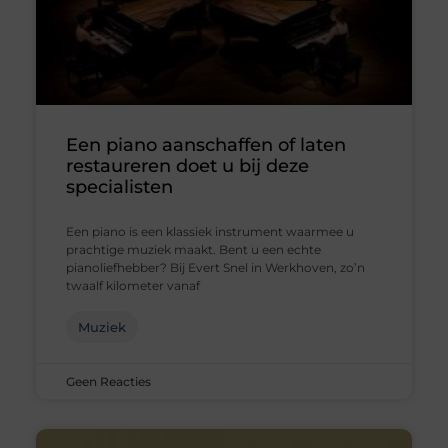
Een piano aanschaffen of laten
restaureren doet u bij deze
specialisten
Een piano is een klassiek instrument waarmee u
prachtige muziek maakt. Bent u een echte
pianoliefhebber? Bij Evert Snel in Werkhoven, zo’n
twaalf kilometer vanaf
Muziek
Geen Reacties