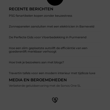
RECENTE BERICHTEN
PSG fanartikelen kopen zonder keuzestress
Zonnepanelen aansluiten met een elektricien in Barneveld
De Perfecte Gids voor Vloerbedekking in Purmerend
Hoe een slim geplaatste autolift de efficiëntie van een
goederenlift merkbaar verhoogt
Hoe trek je bezoekers aan met blogs?
Travertin tafels voor een modern interieur met tijdloze luxe
MEDIA EN BEROEMDHEDEN
Verbeterde geluidservaring met de Sonos One SL