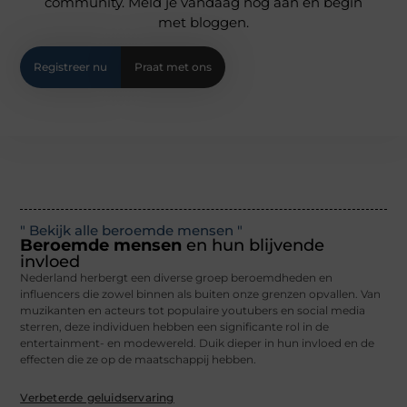
community. Meld je vandaag nog aan en begin
met bloggen.
Registreer nu
Praat met ons
" Bekijk alle beroemde mensen "
Beroemde mensen
en hun blijvende
invloed
Nederland herbergt een diverse groep beroemdheden en
influencers die zowel binnen als buiten onze grenzen opvallen. Van
muzikanten en acteurs tot populaire youtubers en social media
sterren, deze individuen hebben een significante rol in de
entertainment- en modewereld. Duik dieper in hun invloed en de
effecten die ze op de maatschappij hebben.
Verbeterde geluidservaring