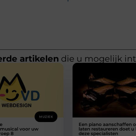
rde artikelen
die u mogelijk in
MUZIEK
e
Een piano aanschaffen o
smusical voor uw
laten restaureren doet u 
groep 8
deze specialisten