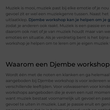
Muziek is mooi, muziek past bij elke emotie of je nou b
gevoel zit er wel een muziekgenre tussen. Naast he
uitlaatklep.
Djembe workshop kan je helpen om je g
zodat je anderen ook raakt. Muziek is een passie en e
daarom ook niet of je van muziek houdt maar van wel
emoties en situatie. Als je verdrietig bent is het bij
workshop je helpen om te leren om je eigen muziek t
Waarom een Djembe workshop
Wordt één met de noten en klanken en ga helemaal o
aangeboden bij Djembe workshop is voor iedereen wel 
verschillende leeftijden. Voor volwassenen voor kind
workshops aangeboden die je even een rust momentje
want muziek bestaat voornamelijk uit gevoel en passie
gevoel te uiten in muziek. Laat je passie eruit en ge