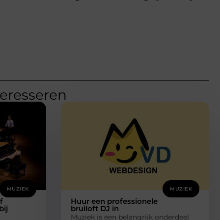
teresseren
MUZIEK
MUZIEK
f
Huur een professionele
bij
bruiloft DJ in
Muziek is een belangrijk onderdeel