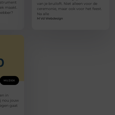
instrument
van je bruiloft. Niet alleen voor de
ek maakt.
ceremonie, maar ook voor het feest.
fhebber?
Na alle
M Vd Webdesign
MUZIEK
en in
ij nou jouw
megen gaat