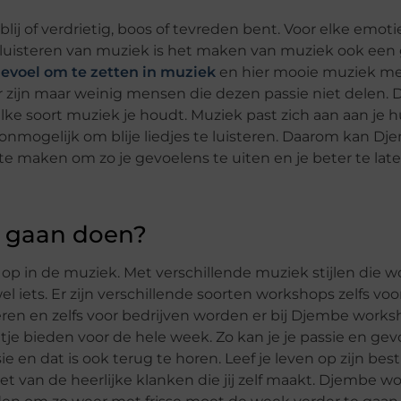
lij of verdrietig, boos of tevreden bent. Voor elke emotie
t luisteren van muziek is het maken van muziek ook een
evoel om te zetten in muziek
en hier mooie muziek m
r zijn maar weinig mensen die dezen passie niet delen. D
ke soort muziek je houdt. Muziek past zich aan aan je 
na onmogelijk om blije liedjes te luisteren. Daarom kan D
e maken om zo je gevoelens te uiten en je beter te late
 gaan doen?
p in de muziek. Met verschillende muziek stijlen die 
iets. Er zijn verschillende soorten workshops zelfs voo
eren en zelfs voor bedrijven worden er bij Djembe work
 bieden voor de hele week. Zo kan je je passie en gev
 en dat is ook terug te horen. Leef je leven op zijn best
niet van de heerlijke klanken die jij zelf maakt. Djembe 