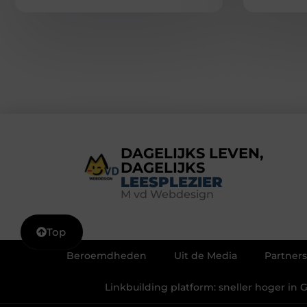
DAGELIJKS LEVEN,
DAGELIJKS
LEESPLEZIER
M vd Webdesign
Top
Beroemdheden
Uit de Media
Partners
Linkbuilding platform: sneller hoger in 