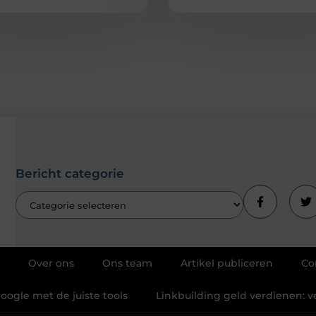
Bericht categorie
Over ons
Ons team
Artikel publiceren
Co
Google met de juiste tools
Linkbuilding geld verdienen: v