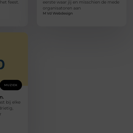
et feest.
eerste waar jij en misschien de mede
organisatoren aan
M Vd Webdesign
MUZIEK
n.
t bij elke
rietig,
r