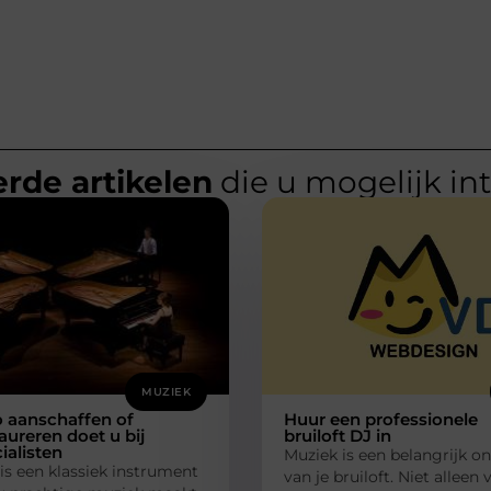
rde artikelen
die u mogelijk in
MUZIEK
 aanschaffen of
Huur een professionele
aureren doet u bij
bruiloft DJ in
ialisten
Muziek is een belangrijk o
is een klassiek instrument
van je bruiloft. Niet alleen