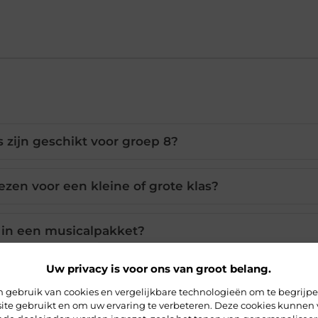
 zijn geschikt voor groep 8?
ezen voor een kleine of grote klas?
r in een musicalpakket?
Uw privacy is voor ons van groot belang.
ik een afscheidsmusical?
 gebruik van cookies en vergelijkbare technologieën om te begrijp
ite gebruikt en om uw ervaring te verbeteren. Deze cookies kunnen 