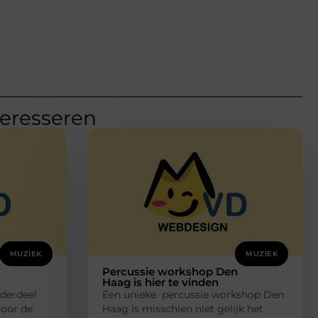
teresseren
MUZIEK
MUZIEK
Percussie workshop Den
Haag is hier te vinden
nderdeel
Een unieke percussie workshop Den
 voor de
Haag is misschien niet gelijk het