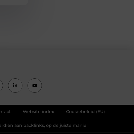
ntact
Website index
Cookiebeleid (EU)
erdien aan backlinks, op de juiste manier