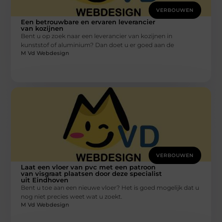
VERBOUWEN
Een betrouwbare en ervaren leverancier
van kozijnen
Bent u op zoek naar een leverancier van kozijnen in
kunststof of aluminium? Dan doet u er goed aan de
M Vd Webdesign
VERBOUWEN
Laat een vloer van pvc met een patroon
van visgraat plaatsen door deze specialist
uit Eindhoven
Bent u toe aan een nieuwe vloer? Het is goed mogelijk dat u
nog niet precies weet wat u zoekt.
M Vd Webdesign