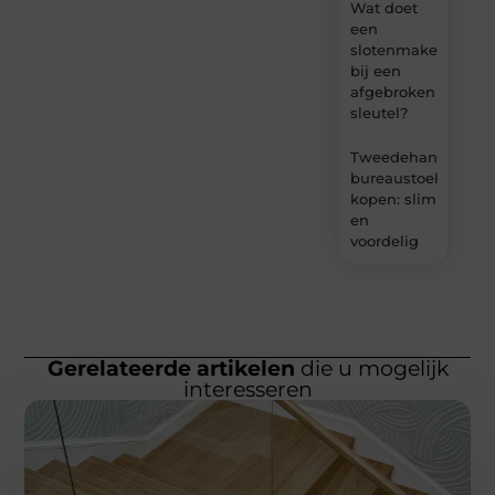
Wat doet
een
slotenmaker
bij een
afgebroken
sleutel?
Tweedehands
bureaustoel
kopen: slim
en
voordelig
Gerelateerde artikelen
die u mogelijk
interesseren