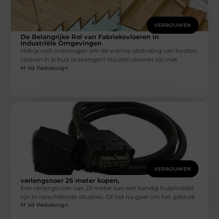
VERBOUWEN
De Belangrijke Rol van Fabrieksvloeren in
Industriële Omgevingen
Heb je ooit overwogen om de warme uitstraling van houten
vloeren in je huis te brengen? Houten vloeren zijn niet
M Vd Webdesign
VERBOUWEN
verlengsnoer 25 meter kopen,
Een verlengsnoer van 25 meter kan een handig hulpmiddel
zijn in verschillende situaties. Of het nu gaat om het gebruik
M Vd Webdesign