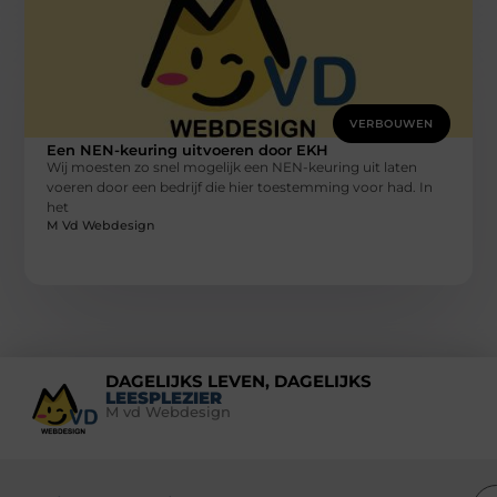
VERBOUWEN
Een NEN-keuring uitvoeren door EKH
Wij moesten zo snel mogelijk een NEN-keuring uit laten
voeren door een bedrijf die hier toestemming voor had. In
het
M Vd Webdesign
DAGELIJKS LEVEN, DAGELIJKS
LEESPLEZIER
M vd Webdesign