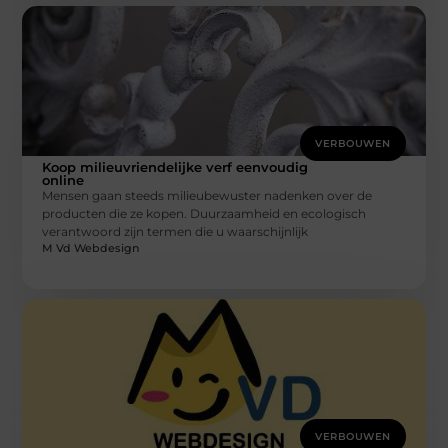
VERBOUWEN
Koop milieuvriendelijke verf eenvoudig
online
Mensen gaan steeds milieubewuster nadenken over de
producten die ze kopen. Duurzaamheid en ecologisch
verantwoord zijn termen die u waarschijnlijk
M Vd Webdesign
VERBOUWEN