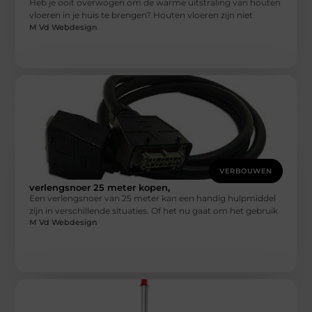
Heb je ooit overwogen om de warme uitstraling van houten
vloeren in je huis te brengen? Houten vloeren zijn niet
M Vd Webdesign
VERBOUWEN
verlengsnoer 25 meter kopen,
Een verlengsnoer van 25 meter kan een handig hulpmiddel
zijn in verschillende situaties. Of het nu gaat om het gebruik
M Vd Webdesign