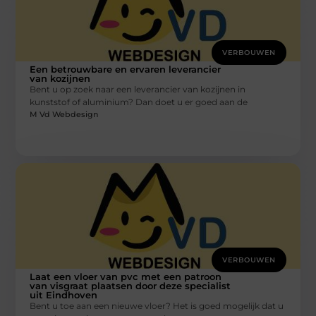
VERBOUWEN
Een betrouwbare en ervaren leverancier
van kozijnen
Bent u op zoek naar een leverancier van kozijnen in
kunststof of aluminium? Dan doet u er goed aan de
M Vd Webdesign
VERBOUWEN
Laat een vloer van pvc met een patroon
van visgraat plaatsen door deze specialist
uit Eindhoven
Bent u toe aan een nieuwe vloer? Het is goed mogelijk dat u