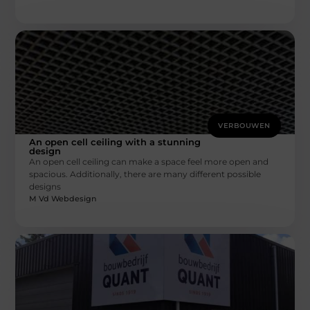
VERBOUWEN
An open cell ceiling with a stunning
design
An open cell ceiling can make a space feel more open and
spacious. Additionally, there are many different possible
designs
M Vd Webdesign