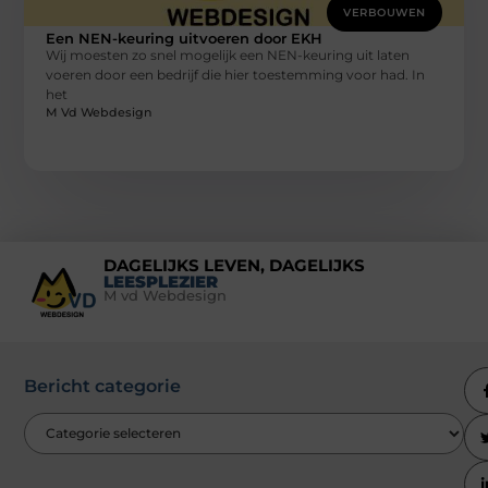
VERBOUWEN
Een NEN-keuring uitvoeren door EKH
Wij moesten zo snel mogelijk een NEN-keuring uit laten
voeren door een bedrijf die hier toestemming voor had. In
het
M Vd Webdesign
DAGELIJKS LEVEN, DAGELIJKS
LEESPLEZIER
M vd Webdesign
Bericht categorie