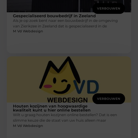
VERBOUWEN
Gespecialiseerd bouwbedrijf in Zeeland
Als je op zoek bent naar een bouwbedrijf in de omgeving
van Zierikzee in Zeeland dat is gespecialiseerd in de
M Vd Webdesign
VERBOUWEN
Houten kozijnen van hoogwaardige
kwaliteit kunt u hier online bestellen
Wilt u graag houten kozijnen online bestellen? Dat is een
slimme keuze die de staat van uw huis alleen maar
M Vd Webdesign