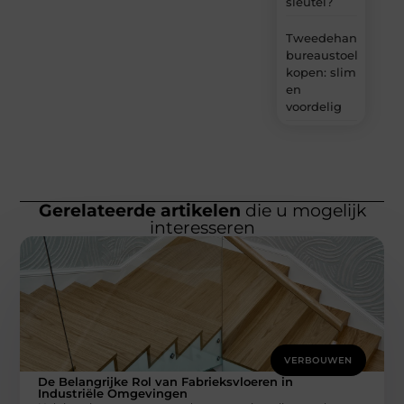
sleutel?
Tweedehands
bureaustoel
kopen: slim
en
voordelig
Gerelateerde artikelen
die u mogelijk
interesseren
VERBOUWEN
De Belangrijke Rol van Fabrieksvloeren in
Industriële Omgevingen