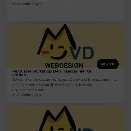
M Vd Webdesign
MUZIEK
Percussie workshop Den Haag is hier te
vinden
Een unieke percussie workshop Den Haag is misschien niet
gelijk het eerste waar jij en misschien de mede
organisatoren aan
M Vd Webdesign