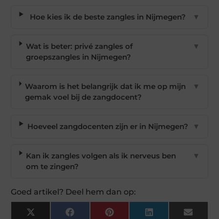
Hoe kies ik de beste zangles in Nijmegen?
▼
Wat is beter: privé zangles of
▼
groepszangles in Nijmegen?
Waarom is het belangrijk dat ik me op mijn
▼
gemak voel bij de zangdocent?
Hoeveel zangdocenten zijn er in Nijmegen?
▼
Kan ik zangles volgen als ik nerveus ben
▼
om te zingen?
Goed artikel? Deel hem dan op:
X
Facebook
Pinterest
LinkedIn
Email