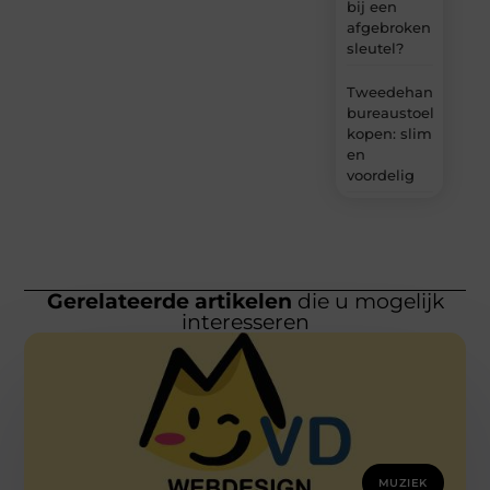
bij een
afgebroken
sleutel?
Tweedehands
bureaustoel
kopen: slim
en
voordelig
Gerelateerde artikelen
die u mogelijk
interesseren
MUZIEK