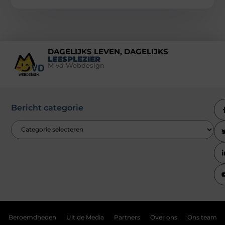
DAGELIJKS LEVEN, DAGELIJKS
LEESPLEZIER
M vd Webdesign
Bericht categorie
Beroemdheden
Uit de Media
Partners
Over ons
Ons team