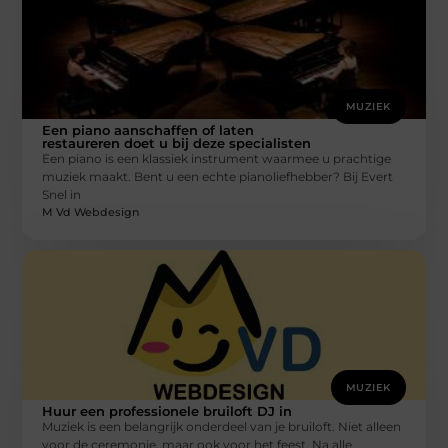
MUZIEK
Een piano aanschaffen of laten
restaureren doet u bij deze specialisten
Een piano is een klassiek instrument waarmee u prachtige
muziek maakt. Bent u een echte pianoliefhebber? Bij Evert
Snel in
M Vd Webdesign
MUZIEK
Huur een professionele bruiloft DJ in
Muziek is een belangrijk onderdeel van je bruiloft. Niet alleen
voor de ceremonie, maar ook voor het feest. Na alle