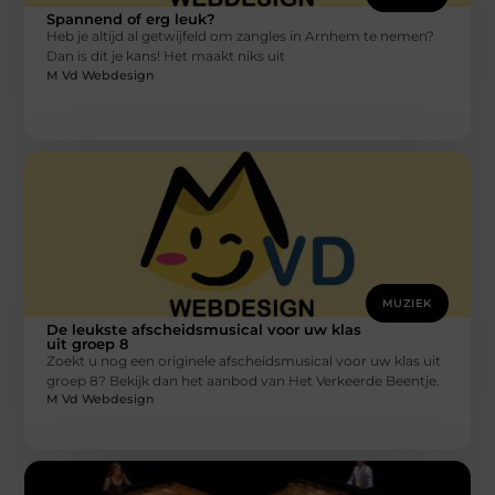
Spannend of erg leuk?
Heb je altijd al getwijfeld om zangles in Arnhem te nemen?
Dan is dit je kans! Het maakt niks uit
M Vd Webdesign
MUZIEK
De leukste afscheidsmusical voor uw klas
uit groep 8
Zoekt u nog een originele afscheidsmusical voor uw klas uit
groep 8? Bekijk dan het aanbod van Het Verkeerde Beentje.
M Vd Webdesign