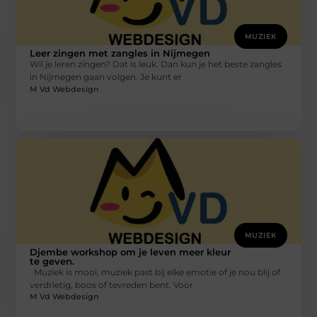
MUZIEK
Leer zingen met zangles in Nijmegen
Wil je leren zingen? Dat is leuk. Dan kun je het beste zangles
in Nijmegen gaan volgen. Je kunt er
M Vd Webdesign
MUZIEK
Djembe workshop om je leven meer kleur
te geven.
Muziek is mooi, muziek past bij elke emotie of je nou blij of
verdrietig, boos of tevreden bent. Voor
M Vd Webdesign