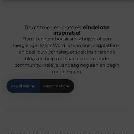
Registreer en ontdek
eindeloze
inspiratie!
Ben jij een enthousiaste schrijver of een
leergierige lezer? Word lid van ons blogplatform
en deel jouw verhalen, ontdek inspirerende
blogs en help mee aan een bruisende
community. Meld je vandaag nog aan en begin
met bloggen.
Registreer nu
Praat met ons