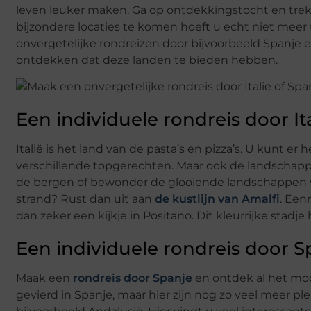
leven leuker maken. Ga op ontdekkingstocht en tre
bijzondere locaties te komen hoeft u echt niet meer ú
onvergetelijke rondreizen door bijvoorbeeld Spanje e
ontdekken dat deze landen te bieden hebben.
Een individuele rondreis door It
Italië is het land van de pasta’s en pizza’s. U kunt er
verschillende topgerechten. Maar ook de landschapp
de bergen of bewonder de glooiende landschappen v
strand? Rust dan uit aan
de kustlijn van Amalfi
. Een
dan zeker een kijkje in Positano. Dit kleurrijke stadje
Een individuele rondreis door S
Maak een
rondreis door Spanje
en ontdek al het moo
gevierd in Spanje, maar hier zijn nog zo veel meer 