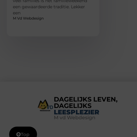
veel families is het familieweekend
een gewaardeerde traditie. Lekker
een
M Vd Webdesign
DAGELIJKS LEVEN,
DAGELIJKS
LEESPLEZIER
M vd Webdesign
Top