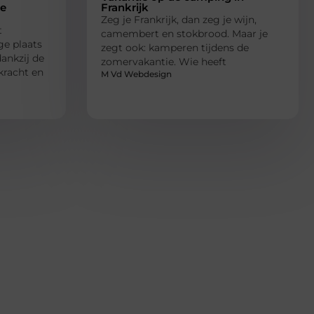
ge
Frankrijk
Zeg je Frankrijk, dan zeg je wijn,
t
camembert en stokbrood. Maar je
ge plaats
zegt ook: kamperen tijdens de
ankzij de
zomervakantie. Wie heeft
kracht en
M Vd Webdesign