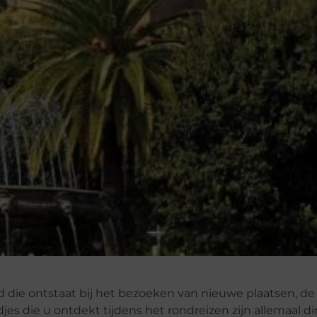
id die ontstaat bij het bezoeken van nieuwe plaatsen, d
jes die u ontdekt tijdens het rondreizen zijn allemaal d