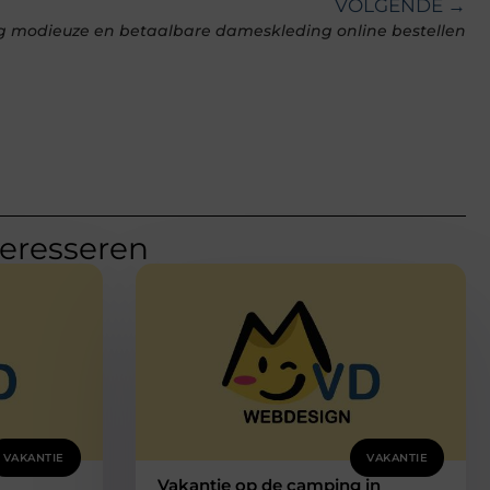
VOLGENDE →
g modieuze en betaalbare dameskleding online bestellen
teresseren
VAKANTIE
VAKANTIE
Vakantie op de camping in