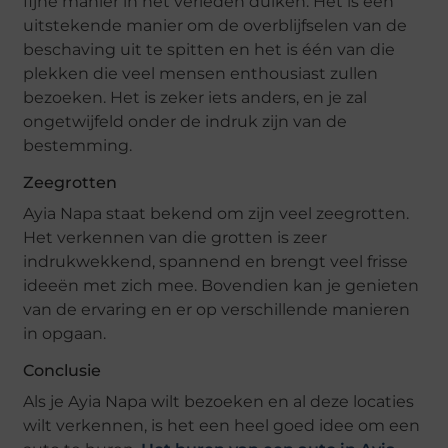
fijne manier in het verleden duiken. Het is een
uitstekende manier om de overblijfselen van de
beschaving uit te spitten en het is één van die
plekken die veel mensen enthousiast zullen
bezoeken. Het is zeker iets anders, en je zal
ongetwijfeld onder de indruk zijn van de
bestemming.
Zeegrotten
Ayia Napa staat bekend om zijn veel zeegrotten.
Het verkennen van die grotten is zeer
indrukwekkend, spannend en brengt veel frisse
ideeën met zich mee. Bovendien kan je genieten
van de ervaring en er op verschillende manieren
in opgaan.
Conclusie
Als je Ayia Napa wilt bezoeken en al deze locaties
wilt verkennen, is het een heel goed idee om een