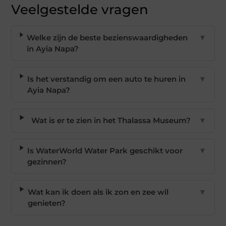
Veelgestelde vragen
Welke zijn de beste bezienswaardigheden
▼
in Ayia Napa?
Is het verstandig om een auto te huren in
▼
Ayia Napa?
Wat is er te zien in het Thalassa Museum?
▼
Is WaterWorld Water Park geschikt voor
▼
gezinnen?
Wat kan ik doen als ik zon en zee wil
▼
genieten?