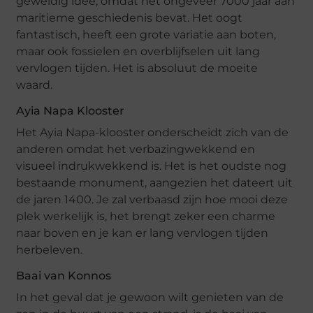
geweldig idee, omdat het ongeveer 7000 jaar aan
maritieme geschiedenis bevat. Het oogt
fantastisch, heeft een grote variatie aan boten,
maar ook fossielen en overblijfselen uit lang
vervlogen tijden. Het is absoluut de moeite
waard.
Ayia Napa Klooster
Het Ayia Napa-klooster onderscheidt zich van de
anderen omdat het verbazingwekkend en
visueel indrukwekkend is. Het is het oudste nog
bestaande monument, aangezien het dateert uit
de jaren 1400. Je zal verbaasd zijn hoe mooi deze
plek werkelijk is, het brengt zeker een charme
naar boven en je kan er lang vervlogen tijden
herbeleven.
Baai van Konnos
In het geval dat je gewoon wilt genieten van de