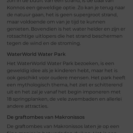
zon in de buurt van een strand, is de baai van
Konnos een geweldige optie. Zo kan je terug naar
de natuur gaan, het is geen supergroot strand,
maar voldoende om van je tijd te kunnen
genieten. Bovendien is het water helder en zijn er
rotsachtige uitlopers die het strand beschermen
tegen de wind en de stroming.
WaterWorld Water Park
Het WaterWorld Water Park bezoeken, is een
geweldig idee als je kinderen hebt, maar het is
ook geschikt voor oudere mensen. Het park heeft
een mythologisch thema, het ziet er schitterend
uit en het zal je vanaf het begin imponeren met
18 springplanken, de vele zwembaden en allerlei
andere attracties.
De graftombes van Makronissos
De graftombes van Makronissos laten je op een