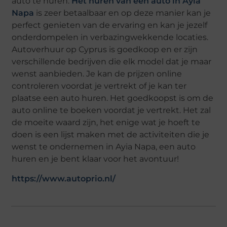
auto te huren.
Het huren van een auto in Ayia
Napa
is zeer betaalbaar en op deze manier kan je
perfect genieten van de ervaring en kan je jezelf
onderdompelen in verbazingwekkende locaties.
Autoverhuur op Cyprus is goedkoop en er zijn
verschillende bedrijven die elk model dat je maar
wenst aanbieden. Je kan de prijzen online
controleren voordat je vertrekt of je kan ter
plaatse een auto huren. Het goedkoopst is om de
auto online te boeken voordat je vertrekt. Het zal
de moeite waard zijn, het enige wat je hoeft te
doen is een lijst maken met de activiteiten die je
wenst te ondernemen in Ayia Napa, een auto
huren en je bent klaar voor het avontuur!
https://www.autoprio.nl/