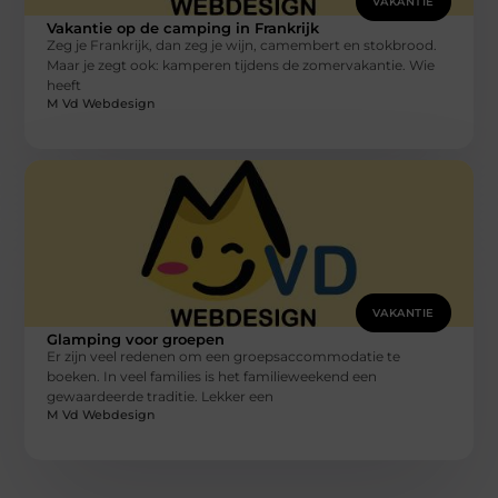
VAKANTIE
Vakantie op de camping in Frankrijk
Zeg je Frankrijk, dan zeg je wijn, camembert en stokbrood.
Maar je zegt ook: kamperen tijdens de zomervakantie. Wie
heeft
M Vd Webdesign
VAKANTIE
Glamping voor groepen
Er zijn veel redenen om een groepsaccommodatie te
boeken. In veel families is het familieweekend een
gewaardeerde traditie. Lekker een
M Vd Webdesign