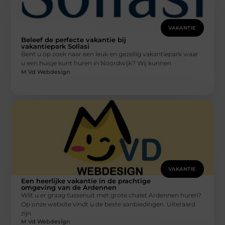
VAKANTIE
Beleef de perfecte vakantie bij
vakantiepark Sollasi
Bent u op zoek naar een leuk en gezellig vakantiepark waar
u een huisje kunt huren in Noordwijk? Wij kunnen
M Vd Webdesign
VAKANTIE
Een heerlijke vakantie in de prachtige
omgeving van de Ardennen
Wilt u er graag tussenuit met grote chalet Ardennen huren?
Op onze website vindt u de beste aanbiedingen. Uiteraard
zijn
M Vd Webdesign