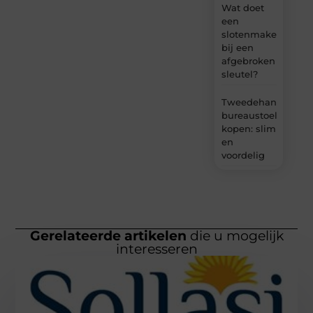
Wat doet
een
slotenmaker
bij een
afgebroken
sleutel?
Tweedehands
bureaustoel
kopen: slim
en
voordelig
Gerelateerde artikelen
die u mogelijk
interesseren