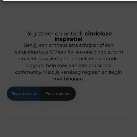
Registreer en ontdek
eindeloze
inspiratie!
Ben jij een enthousiaste schrijver of een
leergierige lezer? Word lid van ons blogplatform
en deel jouw verhalen, ontdek inspirerende
blogs en help mee aan een bruisende
community. Meld je vandaag nog aan en begin
met bloggen.
Registreer nu
Praat met ons