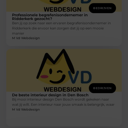
BEDRIJVEN
Professionele begrafenisondernemer in
Ridderkerk gezocht?
Ben jij op zoek naar een ervaren begrafenisondernemer in
Ridderkerk die ervoor kan zorgen dat jij op een mooie
manier
M Vd Webdesign
BEDRIJVEN
De beste interieur design in Den Bosch
Bij mooi interieur design Den Bosch wordt gekeken naar
wat jij wilt. Een interieur naar jouw smaak is belangrijk, waar
M Vd Webdesign