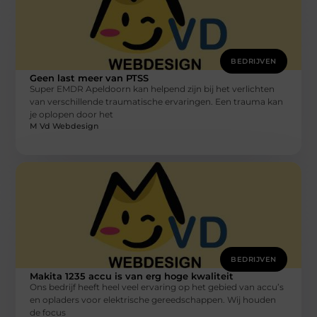
BEDRIJVEN
Geen last meer van PTSS
Super EMDR Apeldoorn kan helpend zijn bij het verlichten
van verschillende traumatische ervaringen. Een trauma kan
je oplopen door het
M Vd Webdesign
BEDRIJVEN
Makita 1235 accu is van erg hoge kwaliteit
Ons bedrijf heeft heel veel ervaring op het gebied van accu’s
en opladers voor elektrische gereedschappen. Wij houden
de focus