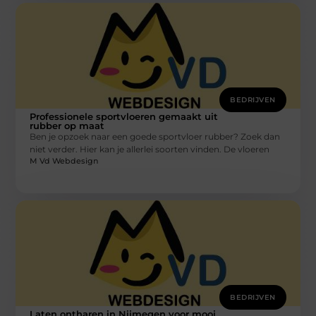
BEDRIJVEN
Professionele sportvloeren gemaakt uit
rubber op maat
Ben je opzoek naar een goede sportvloer rubber? Zoek dan
niet verder. Hier kan je allerlei soorten vinden. De vloeren
M Vd Webdesign
BEDRIJVEN
Laten ontharen in Nijmegen voor mooi