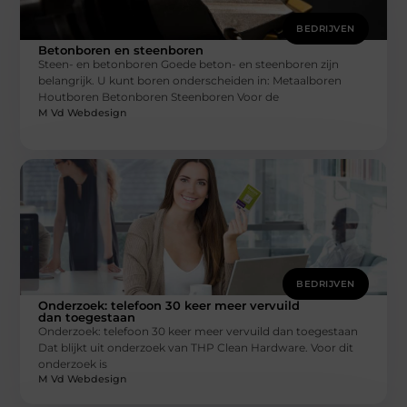
BEDRIJVEN
Betonboren en steenboren
Steen- en betonboren Goede beton- en steenboren zijn
belangrijk. U kunt boren onderscheiden in: Metaalboren
Houtboren Betonboren Steenboren Voor de
M Vd Webdesign
BEDRIJVEN
Onderzoek: telefoon 30 keer meer vervuild
dan toegestaan
Onderzoek: telefoon 30 keer meer vervuild dan toegestaan
Dat blijkt uit onderzoek van THP Clean Hardware. Voor dit
onderzoek is
M Vd Webdesign