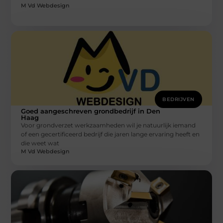
M Vd Webdesign
BEDRIJVEN
Goed aangeschreven grondbedrijf in Den
Haag
Voor grondverzet werkzaamheden wil je natuurlijk iemand
of een gecertificeerd bedrijf die jaren lange ervaring heeft en
die weet wat
M Vd Webdesign