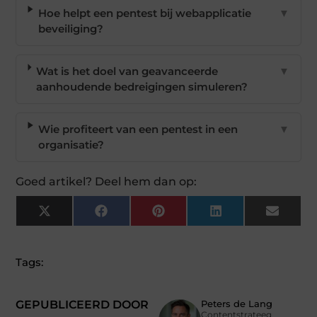
Hoe helpt een pentest bij webapplicatie
▼
beveiliging?
Wat is het doel van geavanceerde
▼
aanhoudende bedreigingen simuleren?
Wie profiteert van een pentest in een
▼
organisatie?
Goed artikel? Deel hem dan op:
X
Facebook
Pinterest
LinkedIn
Email
(Twitter)
Tags:
GEPUBLICEERD DOOR
Peters de Lang
Contentstrateeg