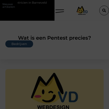
cien in Barneveld
De Perfecte Gids voor Vloerbedekking in Purmeren
Nieuwe
artikelen
Wat is een Pentest precies?
Bedrijven