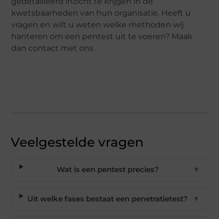
gedetailleerd inzicht te krijgen in de
kwetsbaarheden van hun organisatie. Heeft u
vragen en wilt u weten welke methoden wij
hanteren om een pentest uit te voeren? Maak
dan contact met ons.
Veelgestelde vragen
Wat is een pentest precies?
▼
Uit welke fases bestaat een penetratietest?
▼