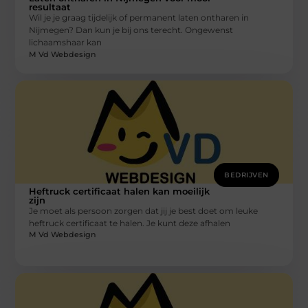
resultaat
Wil je je graag tijdelijk of permanent laten ontharen in
Nijmegen? Dan kun je bij ons terecht. Ongewenst
lichaamshaar kan
M Vd Webdesign
BEDRIJVEN
Heftruck certificaat halen kan moeilijk
zijn
Je moet als persoon zorgen dat jij je best doet om leuke
heftruck certificaat te halen. Je kunt deze afhalen
M Vd Webdesign