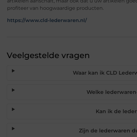
artikelen aanschaft, maar ook dat u uw artikelen go
profiteer van hoogwaardige producten.
https://www.cld-lederwaren.nl/
Veelgestelde vragen
Waar kan ik CLD Lederw
Welke lederwaren-
Kan ik de lede
Zijn de lederwaren 