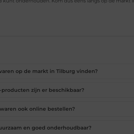
ed kunt onderhouden. Kom dus eens langs op de markt i
aren op de markt in Tilburg vinden?
producten zijn er beschikbaar?
rwaren ook online bestellen?
duurzaam en goed onderhoudbaar?