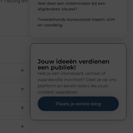
n Tilburg en
Wat doet een slotenmaker bij een
afgebroken sleutel?
Tweedehands bureaustoel kopen: slim
en voordelig
Jouw ideeën verdienen
een publiek!
▼
Heb je een interessant verhaal of
waardevolle inzichten? Deel ze op ons
platform en bereik lezers die jouw
▼
content waarderen.
Plaats je eerste blog
▼
▼