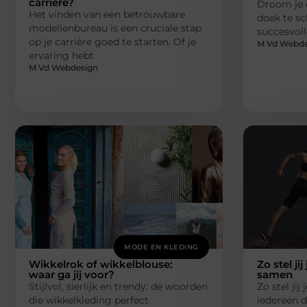
carrière?
Droom je 
Het vinden van een betrouwbare
doek te sc
modellenbureau is een cruciale stap
succesvoll
op je carrière goed te starten. Of je
M Vd Webde
ervaring hebt
M Vd Webdesign
MODE EN KLEDING
Wikkelrok of wikkelblouse:
Zo stel jij
waar ga jij voor?
samen
Stijlvol, sierlijk en trendy: de woorden
Zo stel jij
die wikkelkleding perfect
iedereen d