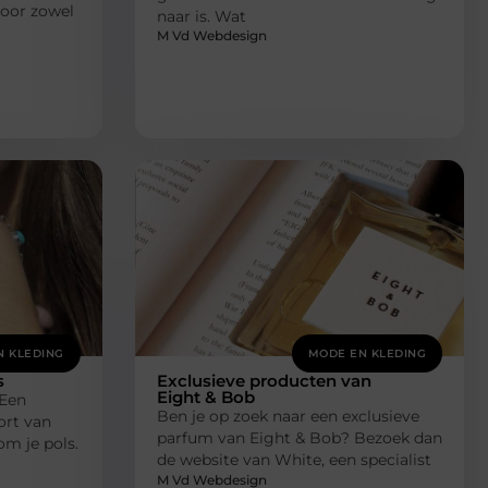
voor zowel
naar is. Wat
M Vd Webdesign
N KLEDING
MODE EN KLEDING
s
Exclusieve producten van
Eight & Bob
 Een
Ben je op zoek naar een exclusieve
ort van
parfum van Eight & Bob? Bezoek dan
om je pols.
de website van White, een specialist
M Vd Webdesign