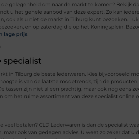
 in de gelegenheid om naar de markt te komen? Bekijk d
vindt u het gehele aanbod van deze expert. Zo kan ieder
, ook als u niet de markt in Tilburg kunt bezoeken. Lukt
bezoeken, en op zaterdag die op het Koningsplein. Bez
 lage prijs
.
specialist
rkt in Tilburg de beste lederwaren. Kies bijvoorbeeld mo
ogte is van de laatste modetrends, zijn de producten a
 tassen zijn niet alleen prachtig, maar ook nog eens zee
 om het ruime assortiment van deze specialist online o
te veel betalen? CLD Lederwaren is dan de specialist wa
en, maar ook van gedegen advies. U weet zo zeker dat u d