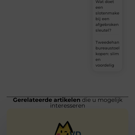
Wat doet
een
slotenmaker
bij een
afgebroken
sleutel?
Tweedehands
bureaustoel
kopen: slim
en
voordelig
Gerelateerde artikelen
die u mogelijk
interesseren