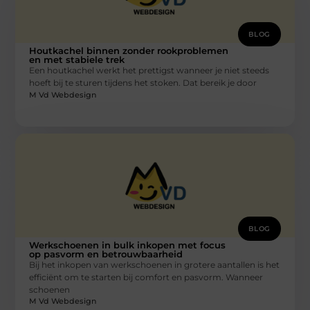
BLOG
Houtkachel binnen zonder rookproblemen
en met stabiele trek
Een houtkachel werkt het prettigst wanneer je niet steeds
hoeft bij te sturen tijdens het stoken. Dat bereik je door
M Vd Webdesign
BLOG
Werkschoenen in bulk inkopen met focus
op pasvorm en betrouwbaarheid
Bij het inkopen van werkschoenen in grotere aantallen is het
efficiënt om te starten bij comfort en pasvorm. Wanneer
schoenen
M Vd Webdesign