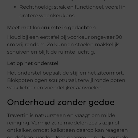
Rechthoekig: strak en functioneel, vooral in
grotere woonkeukens.
Meet met loopruimte in gedachten
Houd bij een eettafel bij voorkeur ongeveer 90
cm vrij rondom. Zo kunnen stoelen makkelijk
schuiven en blijft de ruimte luchtig.
Let op het onderstel
Het onderstel bepaalt de stijl en het zitcomfort.
Blokpoten ogen sculpturaal, terwijl ronde poten
vaak lichter en vriendelijker aanvoelen.
Onderhoud zonder gedoe
Travertin is natuursteen en vraagt om milde
reiniging. Vermijd zure middelen zoals azijn of
ontkalker, omdat kalksteen daarop kan reageren
en dof kan worden. Kies daarom een pH-neutrale