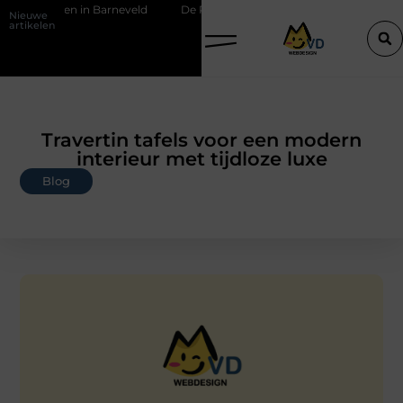
tricien in Barneveld
De Perfecte Gids voor Vloerbedekking in Purme
Nieuwe
artikelen
Travertin tafels voor een modern
interieur met tijdloze luxe
Blog