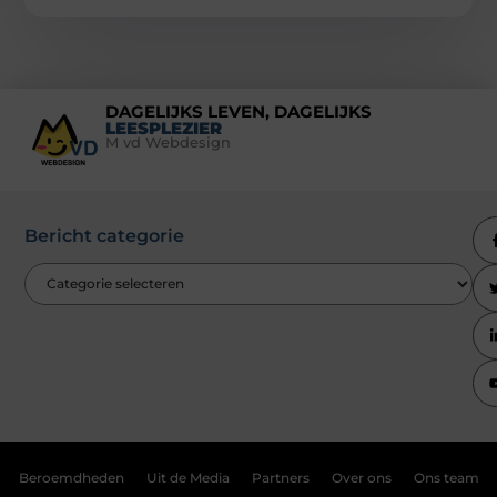
DAGELIJKS LEVEN, DAGELIJKS
LEESPLEZIER
M vd Webdesign
Bericht categorie
Beroemdheden
Uit de Media
Partners
Over ons
Ons team