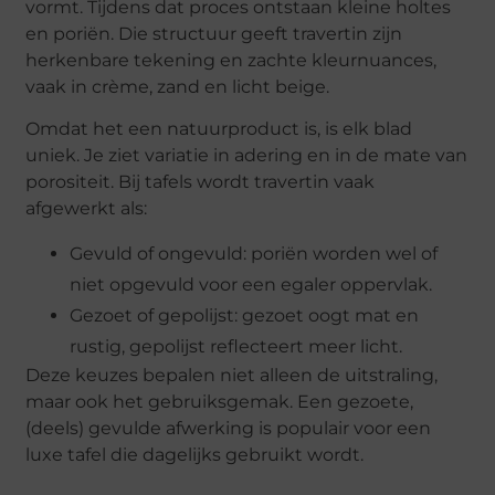
vormt. Tijdens dat proces ontstaan kleine holtes
en poriën. Die structuur geeft travertin zijn
herkenbare tekening en zachte kleurnuances,
vaak in crème, zand en licht beige.
Omdat het een natuurproduct is, is elk blad
uniek. Je ziet variatie in adering en in de mate van
porositeit. Bij tafels wordt travertin vaak
afgewerkt als:
Gevuld of ongevuld: poriën worden wel of
niet opgevuld voor een egaler oppervlak.
Gezoet of gepolijst: gezoet oogt mat en
rustig, gepolijst reflecteert meer licht.
Deze keuzes bepalen niet alleen de uitstraling,
maar ook het gebruiksgemak. Een gezoete,
(deels) gevulde afwerking is populair voor een
luxe tafel die dagelijks gebruikt wordt.