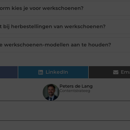
norm kies je voor werkschoenen?
it bij herbestellingen van werkschoenen?
re werkschoenen-modellen aan te houden?
LinkedIn
Ema
Peters de Lang
Contentstrateeg