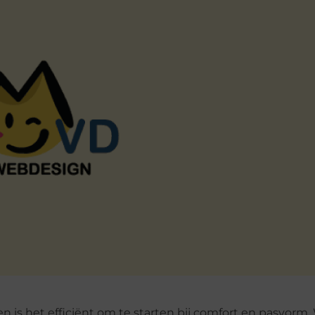
n is het efficiënt om te starten bij comfort en pasvorm