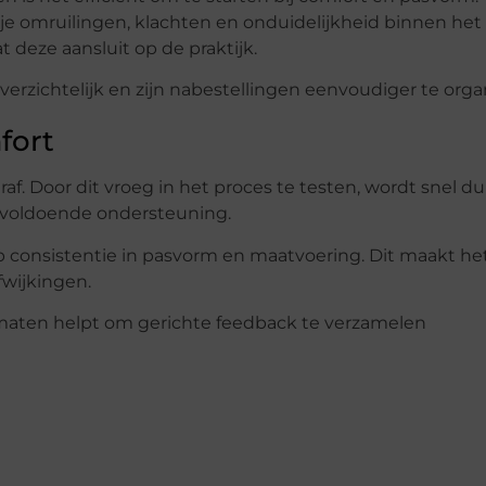
je omruilingen, klachten en onduidelijkheid binnen het
 deze aansluit op de praktijk.
verzichtelijk en zijn nabestellingen eenvoudiger te orga
fort
 Door dit vroeg in het proces te testen, wordt snel dui
onvoldoende ondersteuning.
p consistentie in pasvorm en maatvoering. Dit maakt he
fwijkingen.
maten helpt om gerichte feedback te verzamelen