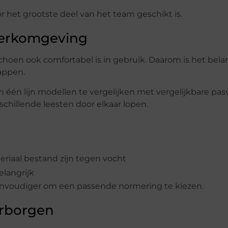
r het grootste deel van het team geschikt is.
erkomgeving
schoen ook comfortabel is in gebruik. Daarom is het bela
appen.
 één lijn modellen te vergelijken met vergelijkbare pas
chillende leesten door elkaar lopen.
riaal bestand zijn tegen vocht
elangrijk
eenvoudiger om een passende normering te kiezen.
arborgen