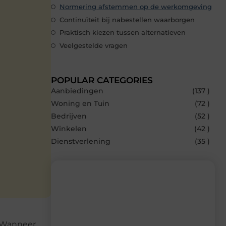
Normering afstemmen op de werkomgeving
Continuïteit bij nabestellen waarborgen
Praktisch kiezen tussen alternatieven
Veelgestelde vragen
POPULAR CATEGORIES
Aanbiedingen
(137 )
Woning en Tuin
(72 )
Bedrijven
(52 )
Winkelen
(42 )
Dienstverlening
(35 )
Recente berichten
. Wanneer