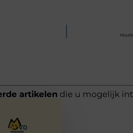
Houtk
rde artikelen
die u mogelijk in