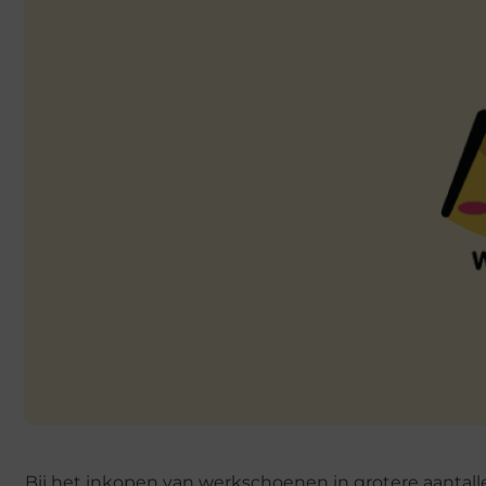
Bij het inkopen van werkschoenen in grotere aantalle