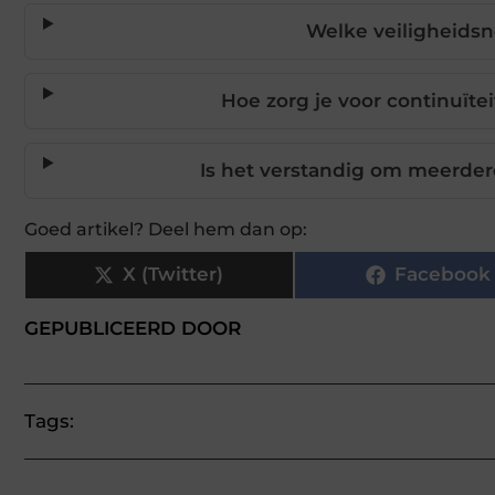
Welke veiligheids
Hoe zorg je voor continuïte
Is het verstandig om meerde
Goed artikel? Deel hem dan op:
X (Twitter)
Facebook
GEPUBLICEERD DOOR
Tags: