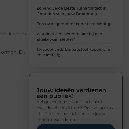
Zo Vind Je de Beste Tuinarchitect in
IJmuiden voor jouw Droomtuin
Een overleg met meer rust en richting
ngrijk om de
Wat doet een slotenmaker bij een
afgebroken sleutel?
Tweedehands bureaustoel kopen: slim
vormen. Dit
en voordelig
Jouw ideeën verdienen
een publiek!
Heb je een interessant verhaal of
waardevolle inzichten? Deel ze op ons
platform en bereik lezers die jouw
content waarderen.