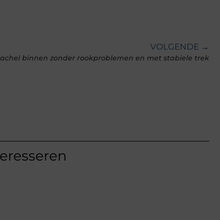
VOLGENDE →
achel binnen zonder rookproblemen en met stabiele trek
teresseren