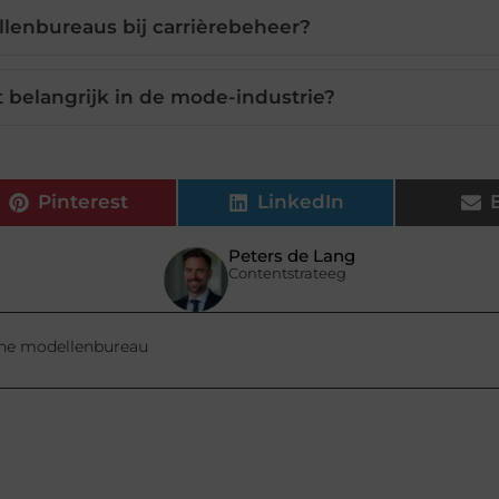
lenbureaus bij carrièrebeheer?
t belangrijk in de mode-industrie?
Pinterest
LinkedIn
Peters de Lang
Contentstrateeg
ine modellenbureau