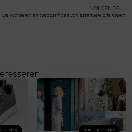
VOLGENDE →
De voordelen en toepassingen van essentiële olie kopen
teresseren
N KLEDING
MODE EN KLEDING