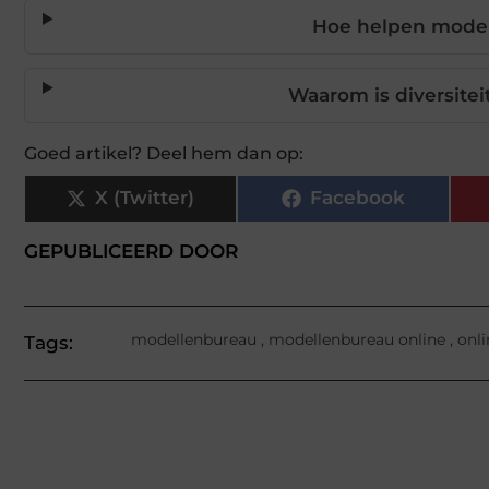
Hoe helpen model
Waarom is diversitei
Goed artikel? Deel hem dan op:
X (Twitter)
Facebook
GEPUBLICEERD DOOR
modellenbureau
,
modellenbureau online
,
onl
Tags: