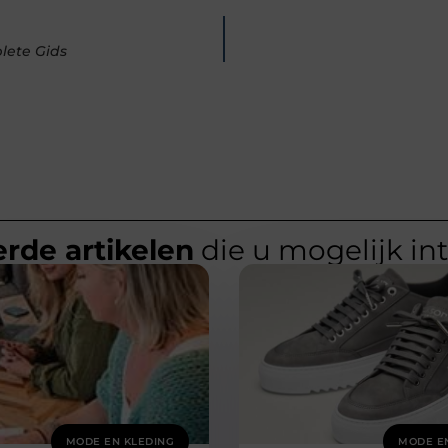
lete Gids
rde artikelen
die u mogelijk in
MODE EN KLEDING
MODE E