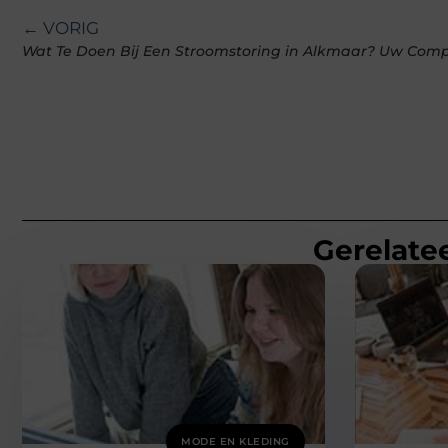
← VORIG
Wat Te Doen Bij Een Stroomstoring in Alkmaar? Uw Comp
Gerelatee
MODE EN KLEDING