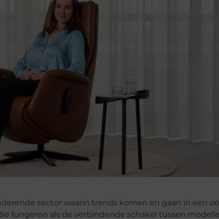
randerende sector waarin trends komen en gaan in een o
die fungeren als de verbindende schakel tussen modell