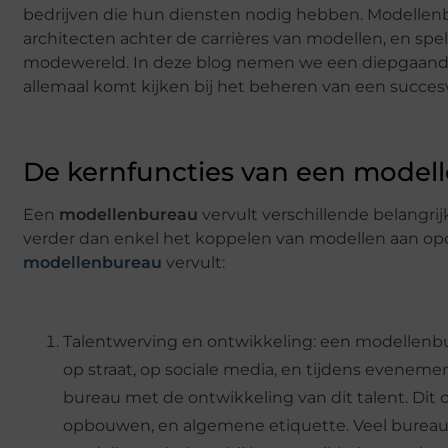
bedrijven die hun diensten nodig hebben. Modellenb
architecten achter de carrières van modellen, en spele
modewereld. In deze blog nemen we een diepgaande 
allemaal komt kijken bij het beheren van een succesv
De kernfuncties van een model
Een
modellenbureau
vervult verschillende belangri
verder dan enkel het koppelen van modellen aan opdr
modellenbureau
vervult:
Talentwerving en ontwikkeling: een modellenbur
op straat, op sociale media, en tijdens eveneme
bureau met de ontwikkeling van dit talent. Dit 
opbouwen, en algemene etiquette. Veel bureau