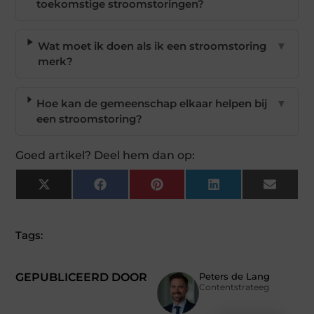
toekomstige stroomstoringen?
Wat moet ik doen als ik een stroomstoring
▼
merk?
Hoe kan de gemeenschap elkaar helpen bij
▼
een stroomstoring?
Goed artikel? Deel hem dan op:
X
Facebook
Pinterest
LinkedIn
Email
(Twitter)
Tags:
GEPUBLICEERD DOOR
Peters de Lang
Contentstrateeg