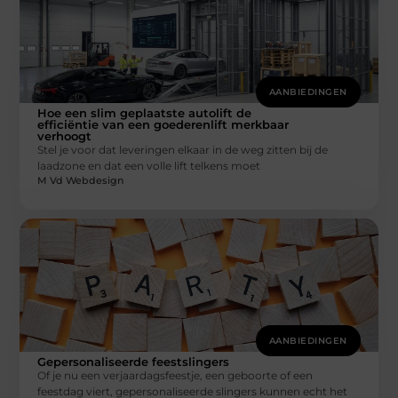
AANBIEDINGEN
Hoe een slim geplaatste autolift de
efficiëntie van een goederenlift merkbaar
verhoogt
Stel je voor dat leveringen elkaar in de weg zitten bij de
laadzone en dat een volle lift telkens moet
M Vd Webdesign
AANBIEDINGEN
Gepersonaliseerde feestslingers
Of je nu een verjaardagsfeestje, een geboorte of een
feestdag viert, gepersonaliseerde slingers kunnen echt het