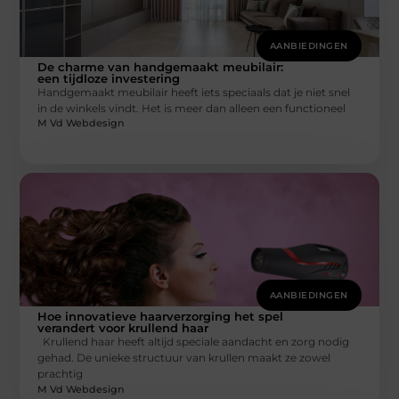
AANBIEDINGEN
De charme van handgemaakt meubilair:
een tijdloze investering
Handgemaakt meubilair heeft iets speciaals dat je niet snel
in de winkels vindt. Het is meer dan alleen een functioneel
M Vd Webdesign
AANBIEDINGEN
Hoe innovatieve haarverzorging het spel
verandert voor krullend haar
Krullend haar heeft altijd speciale aandacht en zorg nodig
gehad. De unieke structuur van krullen maakt ze zowel
prachtig
M Vd Webdesign