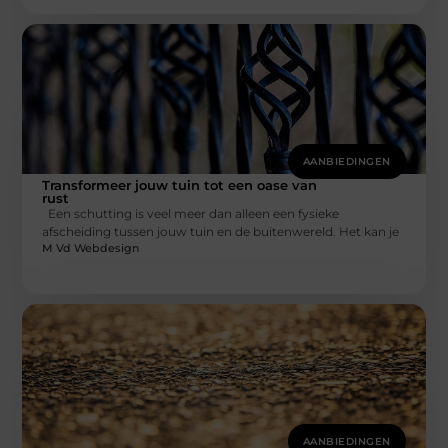
AANBIEDINGEN
Transformeer jouw tuin tot een oase van
rust
Een schutting is veel meer dan alleen een fysieke
afscheiding tussen jouw tuin en de buitenwereld. Het kan je
M Vd Webdesign
AANBIEDINGEN