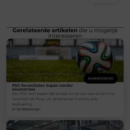
Gerelateerde artikelen
die u mogelijk
interesseren
AANBIEDINGEN
PSG fanartikelen kopen zonder
keuzestress
Een PSG-shirt kopen lijkt simpel, tot je voor een scherm vol
varianten zit: thuis, uit, derde tenue, training, kids,
bedrukking
M Vd Webdesign