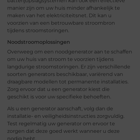
batterijopslagsystemen kan ook een effectieve
manier zijn om uw huis minder afhankelijk te
maken van het elektriciteitsnet. Dit kan u
voorzien van een betrouwbare stroombron
tijdens stroomstoringen.
Noodstroomoplossingen
Overweeg om een noodgenerator aan te schaffen
om uw huis van stroom te voorzien tijdens
langdurige stroomstoringen. Er zijn verschillende
soorten generators beschikbaar, variërend van
draagbare modellen tot permanente installaties.
Zorg ervoor dat u een generator kiest die
geschikt is voor uw specifieke behoeften.
Als u een generator aanschaft, volg dan de
installatie- en veiligheidsinstructies zorgvuldig.
Test regelmatig uw generator om ervoor te
zorgen dat deze goed werkt wanneer u deze
nodig hebt.