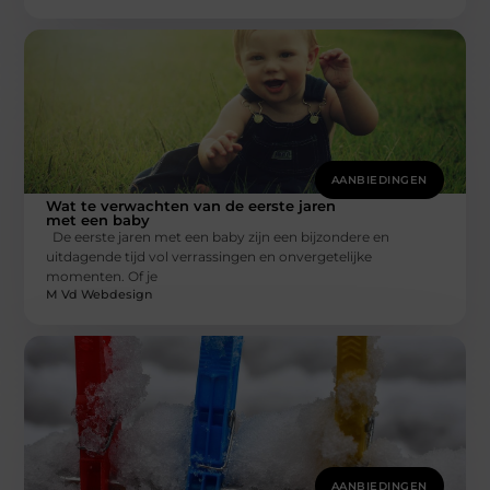
AANBIEDINGEN
Wat te verwachten van de eerste jaren
met een baby
De eerste jaren met een baby zijn een bijzondere en
uitdagende tijd vol verrassingen en onvergetelijke
momenten. Of je
M Vd Webdesign
AANBIEDINGEN