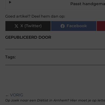
Passt handgemaak
Goed artikel? Deel hem dan op:
X (Twitter)
Facebook
GEPUBLICEERD DOOR
Tags:
← VORIG
Op zoek naar een Diëtist in Arnhem? Hier moet je op lett