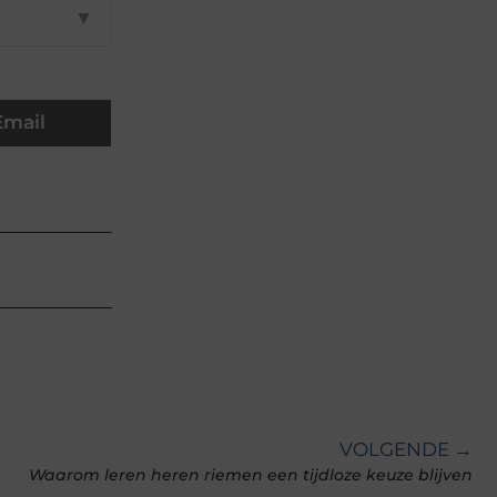
▼
Email
VOLGENDE →
Waarom leren heren riemen een tijdloze keuze blijven