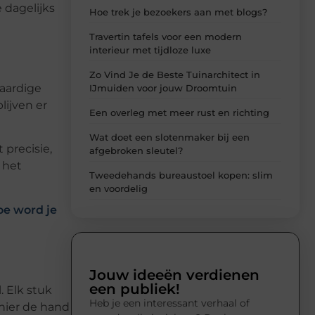
 dagelijks
Hoe trek je bezoekers aan met blogs?
Travertin tafels voor een modern
interieur met tijdloze luxe
Zo Vind Je de Beste Tuinarchitect in
aardige
IJmuiden voor jouw Droomtuin
lijven er
Een overleg met meer rust en richting
Wat doet een slotenmaker bij een
precisie,
afgebroken sleutel?
 het
Tweedehands bureaustoel kopen: slim
en voordelig
oe word je
Jouw ideeën verdienen
een publiek!
 Elk stuk
Heb je een interessant verhaal of
hier de hand