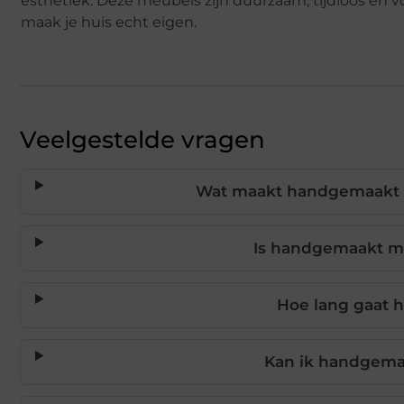
esthetiek. Deze meubels zijn duurzaam, tijdloos en voo
maak je huis echt eigen.
Veelgestelde vragen
Wat maakt handgemaakt m
Is handgemaakt me
Hoe lang gaat 
Kan ik handgemaa