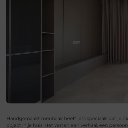
Handgemaakt meubilair heeft iets speciaals dat je nie
object in je huis. Het vertelt een verhaal, een perso