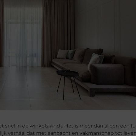
t snel in de winkels vindt. Het is meer dan alleen een f
onlijk verhaal dat met aandacht en vakmanschap tot leven