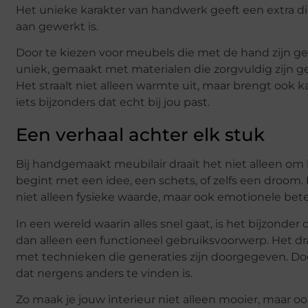
Het unieke karakter van handwerk geeft een extra dim
aan gewerkt is.
Door te kiezen voor meubels die met de hand zijn gema
uniek, gemaakt met materialen die zorgvuldig zijn g
Het straalt niet alleen warmte uit, maar brengt ook kar
iets bijzonders dat echt bij jou past.
Een verhaal achter elk stuk
Bij handgemaakt meubilair draait het niet alleen om 
begint met een idee, een schets, of zelfs een droom.
niet alleen fysieke waarde, maar ook emotionele bete
In een wereld waarin alles snel gaat, is het bijzonde
dan alleen een functioneel gebruiksvoorwerp. Het d
met technieken die generaties zijn doorgegeven. Door
dat nergens anders te vinden is.
Zo maak je jouw interieur niet alleen mooier, maar 