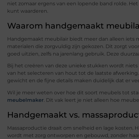
niet zomaar ergens van een lopende band rolde. Het 
kunt waarderen.
Waarom handgemaakt meubilair
Handgemaakt meubilair biedt meer dan alleen iets m
materialen die zorgvuldig zijn gekozen. Dit zorgt voo
goed uitzien, zelfs na jarenlang gebruik. Deze duur
Bij het creëren van deze unieke stukken wordt niets
van het selecteren van hout tot de laatste afwerking.
gewicht en de fijne details maken duidelijk dat er vee
Wil je meer weten over hoe dit soort meubels tot s
meubelmaker
. Dit vak leert je niet alleen hoe meu
Handgemaakt vs. massaproducti
Massaproductie draait om snelheid en lage kosten. 
wordt met zorg ontworpen en gebouwd, zonder haast