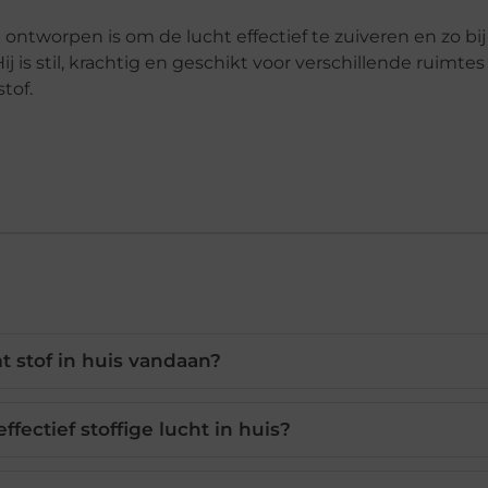
 ontworpen is om de lucht effectief te zuiveren en zo bi
is stil, krachtig en geschikt voor verschillende ruimtes 
tof.
 stof in huis vandaan?
fectief stoffige lucht in huis?