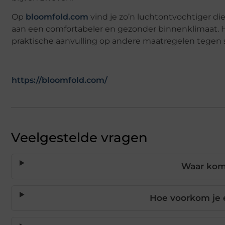
Op
bloomfold.com
vind je zo’n luchtontvochtiger die
aan een comfortabeler en gezonder binnenklimaat. Hij 
praktische aanvulling op andere maatregelen tegen s
https://bloomfold.com/
Veelgestelde vragen
Waar komt
Hoe voorkom je ef