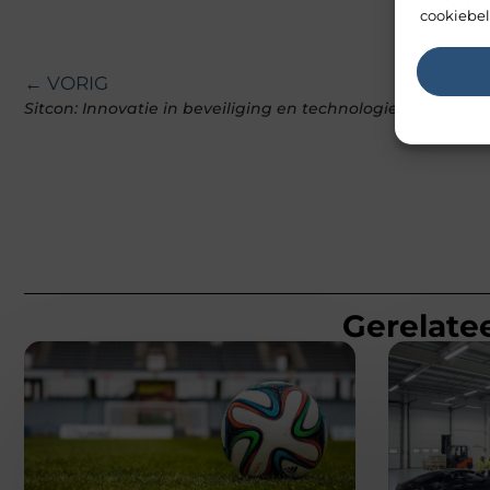
cookiebel
← VORIG
Sitcon: Innovatie in beveiliging en technologie
Gerelatee