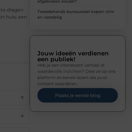
afgebroken sleutel?
j te dragen
Tweedehands bureaustoel kopen: slim
in huis; een
en voordelig
Jouw ideeën verdienen
een publiek!
Heb je een interessant verhaal of
waardevolle inzichten? Deel ze op ons
platform en bereik lezers die jouw
content waarderen.
Plaats je eerste blog
▼
▼