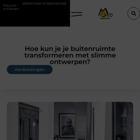
n in Barneveld
De Perfecte Gids voor Vloerbedekking in Purmerend
Nieuwe
artikelen
Hoe kun je je buitenruimte
transformeren met slimme
ontwerpen?
Aanbiedingen