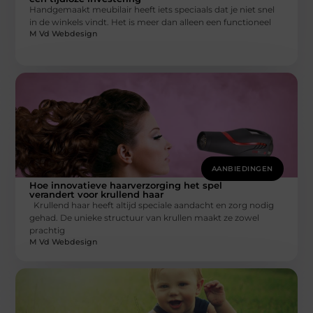
Handgemaakt meubilair heeft iets speciaals dat je niet snel
in de winkels vindt. Het is meer dan alleen een functioneel
M Vd Webdesign
AANBIEDINGEN
Hoe innovatieve haarverzorging het spel
verandert voor krullend haar
Krullend haar heeft altijd speciale aandacht en zorg nodig
gehad. De unieke structuur van krullen maakt ze zowel
prachtig
M Vd Webdesign