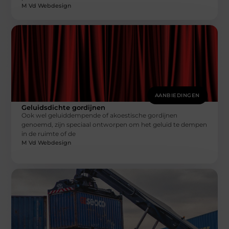
M Vd Webdesign
AANBIEDINGEN
Geluidsdichte gordijnen
Ook wel geluiddempende of akoestische gordijnen
genoemd, zijn speciaal ontworpen om het geluid te dempen
in de ruimte of de
M Vd Webdesign