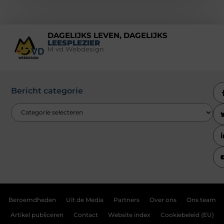
DAGELIJKS LEVEN, DAGELIJKS
LEESPLEZIER
M vd Webdesign
Bericht categorie
Beroemdheden
Uit de Media
Partners
Over ons
Ons team
Artikel publiceren
Contact
Website index
Cookiebeleid (EU)