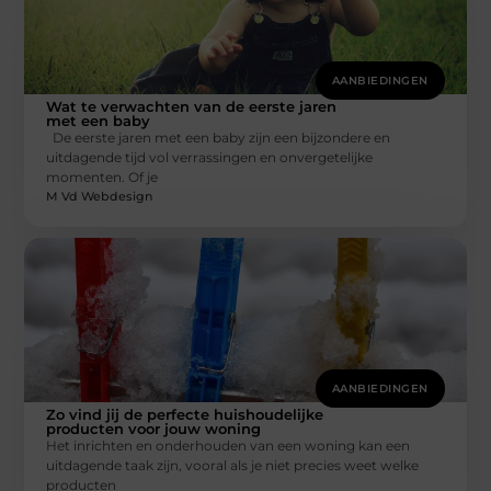
AANBIEDINGEN
Wat te verwachten van de eerste jaren
met een baby
De eerste jaren met een baby zijn een bijzondere en
uitdagende tijd vol verrassingen en onvergetelijke
momenten. Of je
M Vd Webdesign
AANBIEDINGEN
Zo vind jij de perfecte huishoudelijke
producten voor jouw woning
Het inrichten en onderhouden van een woning kan een
uitdagende taak zijn, vooral als je niet precies weet welke
producten