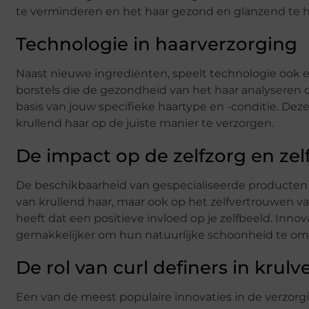
te verminderen en het haar gezond en glanzend te 
Technologie in haarverzorging
Naast nieuwe ingrediënten, speelt technologie ook e
borstels die de gezondheid van het haar analyseren 
basis van jouw specifieke haartype en -conditie. De
krullend haar op de juiste manier te verzorgen.
De impact op de zelfzorg en ze
De beschikbaarheid van gespecialiseerde producten e
van krullend haar, maar ook op het zelfvertrouwen v
heeft dat een positieve invloed op je zelfbeeld. Inn
gemakkelijker om hun natuurlijke schoonheid te oma
De rol van curl definers in krul
Een van de meest populaire innovaties in de verzorgi