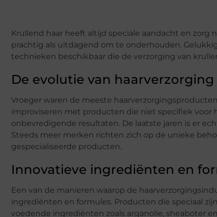
Krullend haar heeft altijd speciale aandacht en zorg
prachtig als uitdagend om te onderhouden. Gelukkig
technieken beschikbaar die de verzorging van krullen
De evolutie van haarverzorging
Vroeger waren de meeste haarverzorgingsproducten 
improviseren met producten die niet specifiek voor h
onbevredigende resultaten. De laatste jaren is er ech
Steeds meer merken richten zich op de unieke behoef
gespecialiseerde producten.
Innovatieve ingrediënten en fo
Een van de manieren waarop de haarverzorgingsindust
ingrediënten en formules. Producten die speciaal zi
voedende ingrediënten zoals arganolie, sheaboter en 