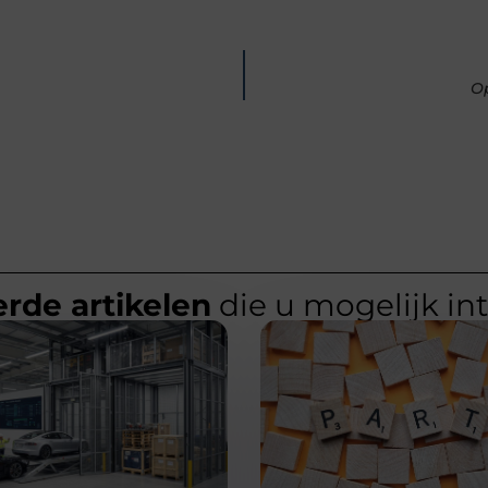
Op
rde artikelen
die u mogelijk in