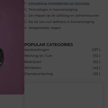
Innovatieve ingrediënten en formules
Technologie in haarverzorging
De impact op de zelfzorg en zelfvertrouwen
De rol van curl definers in krulverzorging
Veelgestelde vragen
POPULAR CATEGORIES
Aanbiedingen
(137 )
Woning en Tuin
(72 )
Bedrijven
(52 )
Winkelen
(42 )
Dienstverlening
(35 )
Recente berichten