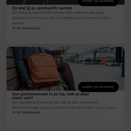
MODE EN KLEDING
Zo stel jij je sportoutfit samen
Zo stel jij je sportoutfit samen Voor iedereen die gaat
sporten, is het natuurlijk ontzettend leuk om een outfit
samen
M Vd Webdesign
MODE EN KLEDING
Een portemonnee in je tas, heb je daar
eisen aan?
Een portemonnee in je tas, heb je daar eisen aan?
Portemonnees zijn er in veel soorten en maten, voor zowel
M Vd Webdesign