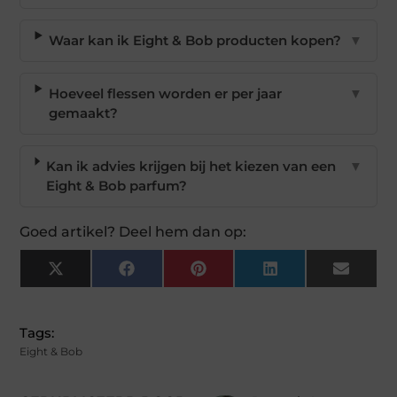
Waar kan ik Eight & Bob producten kopen?
▼
Hoeveel flessen worden er per jaar
▼
gemaakt?
Kan ik advies krijgen bij het kiezen van een
▼
Eight & Bob parfum?
Goed artikel? Deel hem dan op:
X
Facebook
Pinterest
LinkedIn
Email
(Twitter)
Tags:
Eight & Bob