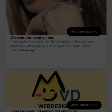
MODE EN KLEDING
Zilveren Armband dames
Armbanden voor iedereen Een zilveren armband is een
soort van ketting die je kunt dragen om je pols. Het is
M Vd Webdesign
MODE EN KLEDING
Koop Cars kleding eenvoudig online bij