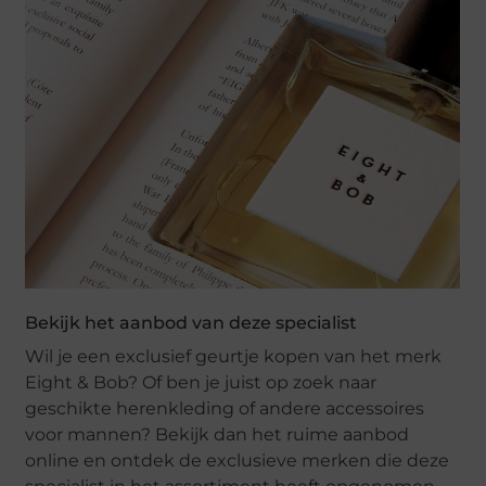
Bekijk het aanbod van deze specialist
Wil je een exclusief geurtje kopen van het merk
Eight & Bob? Of ben je juist op zoek naar
geschikte herenkleding of andere accessoires
voor mannen? Bekijk dan het ruime aanbod
online en ontdek de exclusieve merken die deze