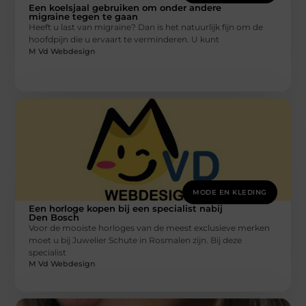
Een koelsjaal gebruiken om onder andere
migraine tegen te gaan
Heeft u last van migraine? Dan is het natuurlijk fijn om de
hoofdpijn die u ervaart te verminderen. U kunt
M Vd Webdesign
MODE EN KLEDING
Een horloge kopen bij een specialist nabij
Den Bosch
Voor de mooiste horloges van de meest exclusieve merken
moet u bij Juwelier Schute in Rosmalen zijn. Bij deze
specialist
M Vd Webdesign