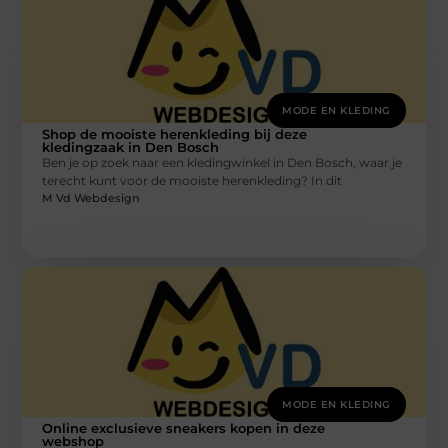
MODE EN KLEDING
Shop de mooiste herenkleding bij deze
kledingzaak in Den Bosch
Ben je op zoek naar een kledingwinkel in Den Bosch, waar je
terecht kunt voor de mooiste herenkleding? In dit
M Vd Webdesign
MODE EN KLEDING
Online exclusieve sneakers kopen in deze
webshop