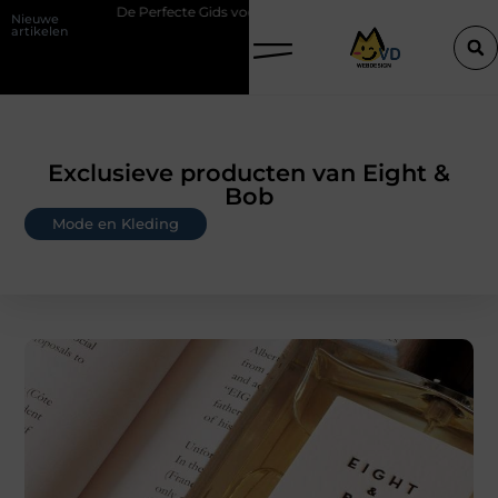
e Perfecte Gids voor Vloerbedekking in Purmerend
Hoe een slim gepl
Nieuwe
artikelen
Exclusieve producten van Eight &
Bob
Mode en Kleding