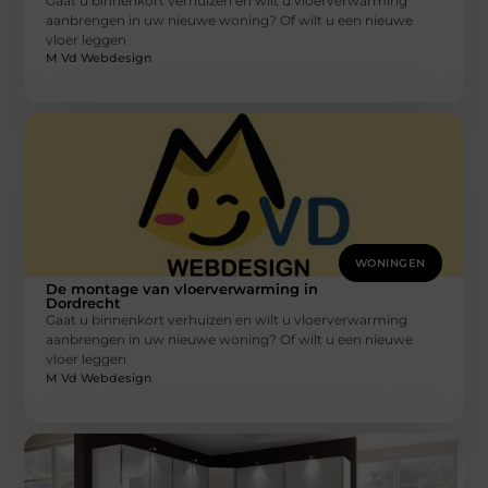
Gaat u binnenkort verhuizen en wilt u vloerverwarming
aanbrengen in uw nieuwe woning? Of wilt u een nieuwe
vloer leggen
M Vd Webdesign
WONINGEN
De montage van vloerverwarming in
Dordrecht
Gaat u binnenkort verhuizen en wilt u vloerverwarming
aanbrengen in uw nieuwe woning? Of wilt u een nieuwe
vloer leggen
M Vd Webdesign