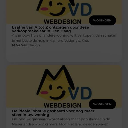
WONINGEN
Laat je van A tot Z ontzorgen door deze
verkoopmakelaar in Den Haag
Als je jouw huis of andere woning wilt verkopen, dan schakel
je het beste de hulp in van professionals. Kies
M Vd Webdesign
WONINGEN
De ideale inbouw gashaard voor nog meer
sfeer in uw woning
De inbouw gashaard wordt alleen maar populairder in de
Nederlandse woonkamers. Nog niet lang geleden waren