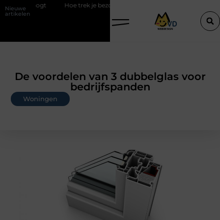
Hoe trek je bezoekers aan met blogs?
Travertin tafels voor een
Nieuwe
artikelen
De voordelen van 3 dubbelglas voor
bedrijfspanden
Woningen