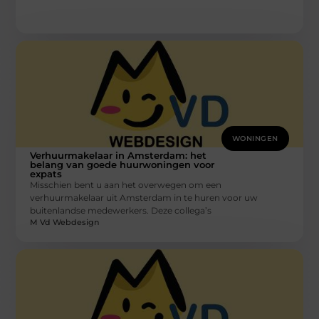
WONINGEN
Verhuurmakelaar in Amsterdam: het
belang van goede huurwoningen voor
expats
Misschien bent u aan het overwegen om een
verhuurmakelaar uit Amsterdam in te huren voor uw
buitenlandse medewerkers. Deze collega’s
M Vd Webdesign