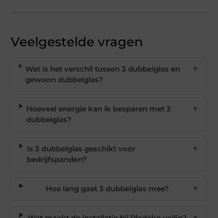
Veelgestelde vragen
Wat is het verschil tussen 3 dubbelglas en
▼
gewoon dubbelglas?
Hoeveel energie kan ik besparen met 3
▼
dubbelglas?
Is 3 dubbelglas geschikt voor
▼
bedrijfspanden?
Hoe lang gaat 3 dubbelglas mee?
▼
Wat maakt de installatie bij Pladeko veilig?
▼