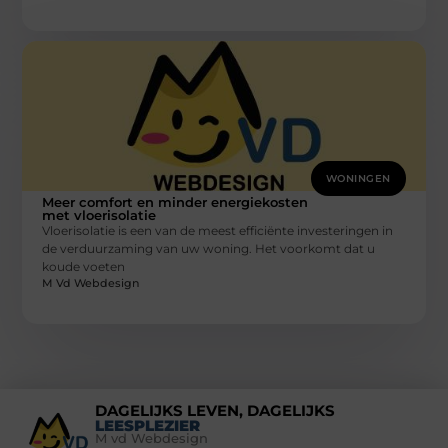
WONINGEN
Meer comfort en minder energiekosten
met vloerisolatie
Vloerisolatie is een van de meest efficiënte investeringen in
de verduurzaming van uw woning. Het voorkomt dat u
koude voeten
M Vd Webdesign
DAGELIJKS LEVEN, DAGELIJKS
LEESPLEZIER
M vd Webdesign