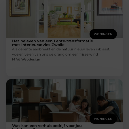
WONINGEN
Het beleven van een Lente-transformatie
met Interieuradvies Zwolle
Als de lente aanbreekt en de natuur nieuw leven inblaast,
voelen velen van ons de drang om een frisse wind
M Vd Webdesign
WONINGEN
Wat kan een verhuisbedrijf voor jou