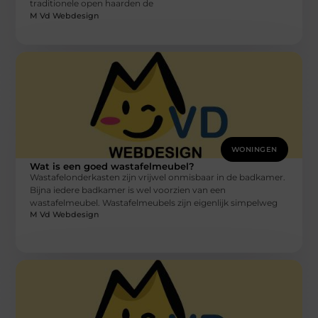
traditionele open haarden de
M Vd Webdesign
WONINGEN
Wat is een goed wastafelmeubel?
Wastafelonderkasten zijn vrijwel onmisbaar in de badkamer.
Bijna iedere badkamer is wel voorzien van een
wastafelmeubel. Wastafelmeubels zijn eigenlijk simpelweg
M Vd Webdesign