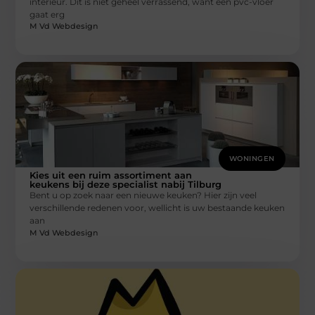
interieur. Dit is niet geheel verrassend, want een pvc-vloer
gaat erg
M Vd Webdesign
WONINGEN
Kies uit een ruim assortiment aan
keukens bij deze specialist nabij Tilburg
Bent u op zoek naar een nieuwe keuken? Hier zijn veel
verschillende redenen voor, wellicht is uw bestaande keuken
aan
M Vd Webdesign