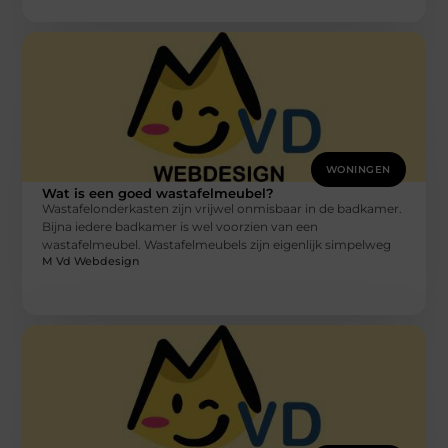
WONINGEN
Wat is een goed wastafelmeubel?
Wastafelonderkasten zijn vrijwel onmisbaar in de badkamer.
Bijna iedere badkamer is wel voorzien van een
wastafelmeubel. Wastafelmeubels zijn eigenlijk simpelweg
M Vd Webdesign