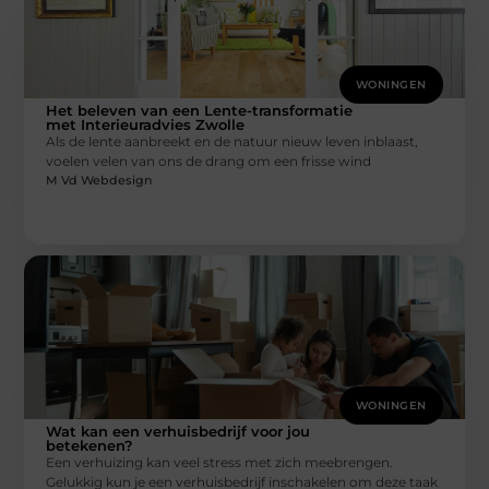
WONINGEN
Het beleven van een Lente-transformatie
met Interieuradvies Zwolle
Als de lente aanbreekt en de natuur nieuw leven inblaast,
voelen velen van ons de drang om een frisse wind
M Vd Webdesign
WONINGEN
Wat kan een verhuisbedrijf voor jou
betekenen?
Een verhuizing kan veel stress met zich meebrengen.
Gelukkig kun je een verhuisbedrijf inschakelen om deze taak