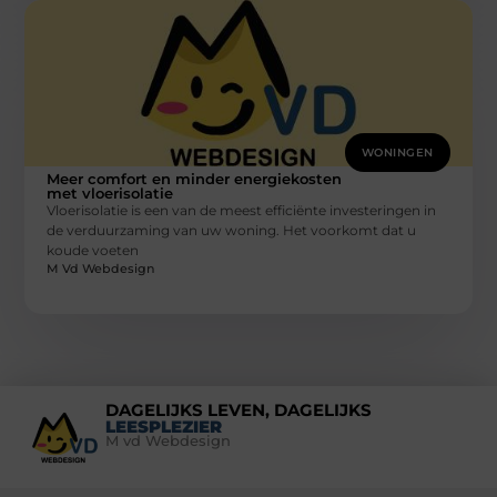
WONINGEN
Meer comfort en minder energiekosten
met vloerisolatie
Vloerisolatie is een van de meest efficiënte investeringen in
de verduurzaming van uw woning. Het voorkomt dat u
koude voeten
M Vd Webdesign
DAGELIJKS LEVEN, DAGELIJKS
LEESPLEZIER
M vd Webdesign