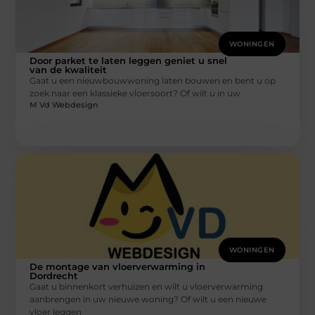
WONINGEN
Door parket te laten leggen geniet u snel
van de kwaliteit
Gaat u een nieuwbouwwoning laten bouwen en bent u op
zoek naar een klassieke vloersoort? Of wilt u in uw
M Vd Webdesign
WONINGEN
De montage van vloerverwarming in
Dordrecht
Gaat u binnenkort verhuizen en wilt u vloerverwarming
aanbrengen in uw nieuwe woning? Of wilt u een nieuwe
vloer leggen