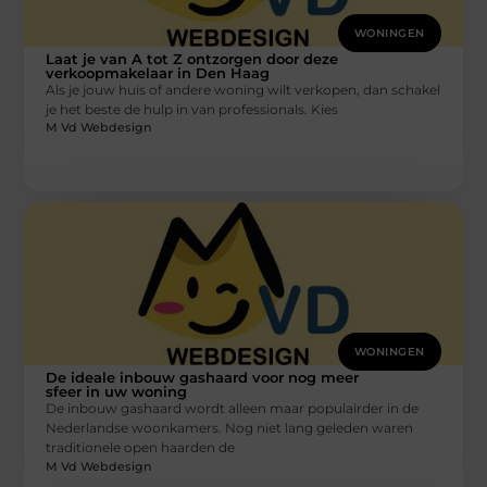
WONINGEN
Laat je van A tot Z ontzorgen door deze
verkoopmakelaar in Den Haag
Als je jouw huis of andere woning wilt verkopen, dan schakel
je het beste de hulp in van professionals. Kies
M Vd Webdesign
WONINGEN
De ideale inbouw gashaard voor nog meer
sfeer in uw woning
De inbouw gashaard wordt alleen maar populairder in de
Nederlandse woonkamers. Nog niet lang geleden waren
traditionele open haarden de
M Vd Webdesign