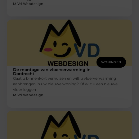
M Vd Webdesign
WONINGEN
De montage van vloerverwarming in
Dordrecht
Gaat u binnenkort verhuizen en wilt u vloerverwarming
aanbrengen in uw nieuwe woning? Of wilt u een nieuwe
vloer leggen
M Vd Webdesign