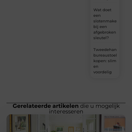
Wat doet
een
slotenmaker
bij een
afgebroken
sleutel?
Tweedehands
bureaustoel
kopen: slim
en
voordelig
Gerelateerde artikelen
die u mogelijk
interesseren