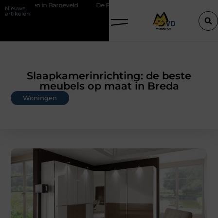
 Barneveld
De Perfecte Gids voor Vloerbedekking in Purmerend
Nieuwe
artikelen
Slaapkamerinrichting: de beste
meubels op maat in Breda
Woningen