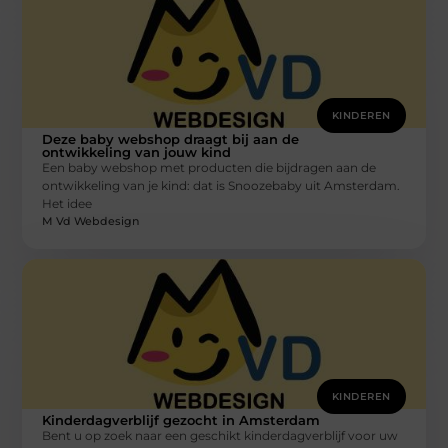
KINDEREN
Deze baby webshop draagt bij aan de
ontwikkeling van jouw kind
Een baby webshop met producten die bijdragen aan de
ontwikkeling van je kind: dat is Snoozebaby uit Amsterdam.
Het idee
M Vd Webdesign
KINDEREN
Kinderdagverblijf gezocht in Amsterdam
Bent u op zoek naar een geschikt kinderdagverblijf voor uw