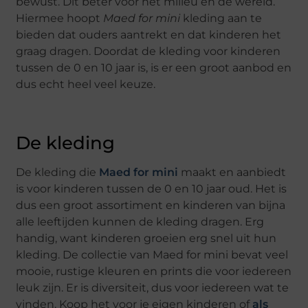
bewust. Dit beter voor het milieu en de wereld.
Hiermee hoopt
Maed for mini
kleding aan te
bieden dat ouders aantrekt en dat kinderen het
graag dragen. Doordat de kleding voor kinderen
tussen de 0 en 10 jaar is, is er een groot aanbod en
dus echt heel veel keuze.
De kleding
De kleding die
Maed for mini
maakt en aanbiedt
is voor kinderen tussen de 0 en 10 jaar oud. Het is
dus een groot assortiment en kinderen van bijna
alle leeftijden kunnen de kleding dragen. Erg
handig, want kinderen groeien erg snel uit hun
kleding. De collectie van Maed for mini bevat veel
mooie, rustige kleuren en prints die voor iedereen
leuk zijn. Er is diversiteit, dus voor iedereen wat te
vinden. Koop het voor je eigen kinderen of
als