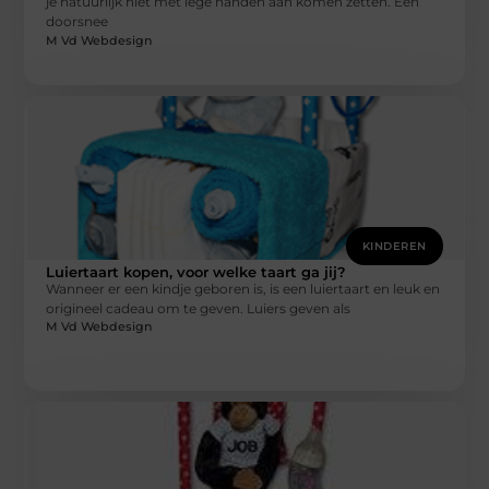
je natuurlijk niet met lege handen aan komen zetten. Een
doorsnee
M Vd Webdesign
KINDEREN
Luiertaart kopen, voor welke taart ga jij?
Wanneer er een kindje geboren is, is een luiertaart en leuk en
origineel cadeau om te geven. Luiers geven als
M Vd Webdesign