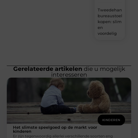
Tweedehands
bureaustoel
kopen: slim
en
voordelig
Gerelateerde artikelen
die u mogelijk
interesseren
KINDEREN
Het slimste speelgoed op de markt voor
kinderen
Er zijn tegenwoordig allerlei verschillende soorten eng