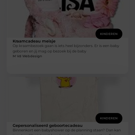
KINDEREN
Kraamcadeau meisje
Op kraambezoek gaan is iets heel bijzonders. Er is een baby
geboren en jij mag op bezoek bij de baby
M Vd Webdesign
KINDEREN
Gepersonaliseerd geboortecadeau
Binnenkort een babyshower op de planning staan? Dan kan