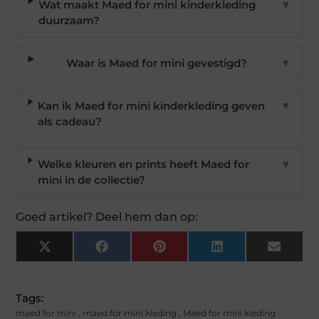
Wat maakt Maed for mini kinderkleding
▼
duurzaam?
Waar is Maed for mini gevestigd?
▼
Kan ik Maed for mini kinderkleding geven
▼
als cadeau?
Welke kleuren en prints heeft Maed for
▼
mini in de collectie?
Goed artikel? Deel hem dan op:
X
Facebook
Pinterest
LinkedIn
Email
(Twitter)
Tags:
maed for mini
,
maed for mini kleding
,
Maed for mini kleding