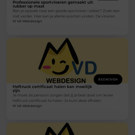
Professionele sportvloeren gemaakt uit
rubber op maat
Ben je opzoek naar een goede sportvloer rubber? Zoek dan
niet verder. Hier kan je allerlei soorten vinden. De vloeren
M Vd Webdesign
BEDRIJVEN
Heftruck certificaat halen kan moeilijk
zijn
Je moet als persoon zorgen dat jij je best doet om leuke
heftruck certificaat te halen. Je kunt deze afhalen
M Vd Webdesign