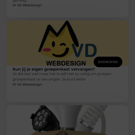
genoeg
M Vd Webdesign
BEDRIJVEN
Kun jij je eigen groepenkast vervangen?
Ja dat kan wel maar het is zelf niet zo veilig om je eigen
groepenkast te vervangen. Je kunt beter
M Vd Webdesign