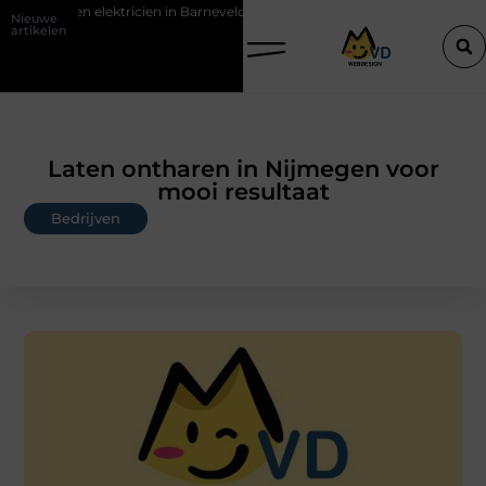
ektricien in Barneveld
De Perfecte Gids voor Vloerbedekking in Pu
Nieuwe
artikelen
Laten ontharen in Nijmegen voor
mooi resultaat
Bedrijven