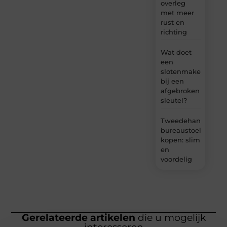
overleg
met meer
rust en
richting
Wat doet
een
slotenmaker
bij een
afgebroken
sleutel?
Tweedehands
bureaustoel
kopen: slim
en
voordelig
Gerelateerde artikelen
die u mogelijk