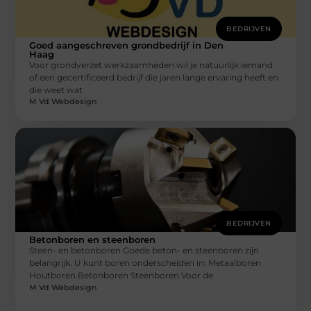
BEDRIJVEN
Goed aangeschreven grondbedrijf in Den
Haag
Voor grondverzet werkzaamheden wil je natuurlijk iemand
of een gecertificeerd bedrijf die jaren lange ervaring heeft en
die weet wat
M Vd Webdesign
BEDRIJVEN
Betonboren en steenboren
Steen- en betonboren Goede beton- en steenboren zijn
belangrijk. U kunt boren onderscheiden in: Metaalboren
Houtboren Betonboren Steenboren Voor de
M Vd Webdesign