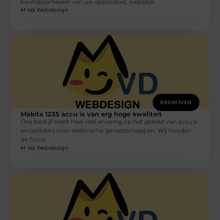
kwetsbaarheden van uw applicaties, websites
M Vd Webdesign
BEDRIJVEN
Makita 1235 accu is van erg hoge kwaliteit
Ons bedrijf heeft heel veel ervaring op het gebied van accu’s
en opladers voor elektrische gereedschappen. Wij houden
de focus
M Vd Webdesign