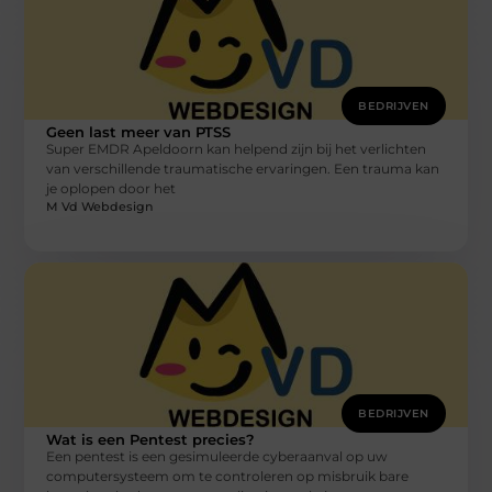
BEDRIJVEN
Geen last meer van PTSS
Super EMDR Apeldoorn kan helpend zijn bij het verlichten
van verschillende traumatische ervaringen. Een trauma kan
je oplopen door het
M Vd Webdesign
BEDRIJVEN
Wat is een Pentest precies?
Een pentest is een gesimuleerde cyberaanval op uw
computersysteem om te controleren op misbruik bare