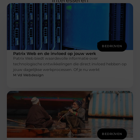
interesseren
BEDRIJVEN
Patrix Web en de invloed op jouw werk
Patrix Web biedt waardevolle informatie over
technologische ontwikkelingen die direct invloed hebben op
jouw dagelijkse werkprocessen. Of je nu werkt
M Vd Webdesign
BEDRIJVEN