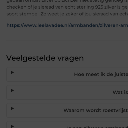
gedaan omdat zilver op zichzelf niet stevig genoeg is.
checken of je sieraad van echt sterling 925 zilver is 
soort stempel. Zo weet je zeker of jou sieraad van ech
https://www.leelavadee.nl/armbanden/zilveren-a
Veelgestelde vragen
Hoe meet ik de juist
Wat is
Waarom wordt roestvrijst