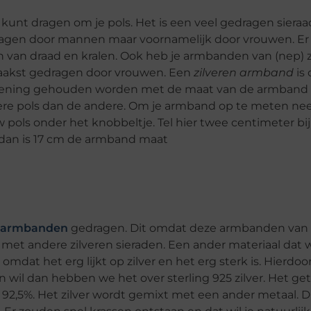
e kunt dragen om je pols. Het is een veel gedragen sieraa
gen door mannen maar voornamelijk door vrouwen. Er z
 van draad en kralen. Ook heb je armbanden van (nep) zi
akst gedragen door vrouwen. Een
zilveren armband
is
ekening gehouden worden met de maat van de armband a
kere pols dan de andere. Om je armband op te meten ne
pols onder het knobbeltje. Tel hier twee centimeter bij 
m dan is 17 cm de armband maat
n armbanden
gedragen. Dit omdat deze armbanden van
 met andere zilveren sieraden. Een ander materiaal dat 
 omdat het erg lijkt op zilver en het erg sterk is. Hierdoo
 wil dan hebben we het over sterling 925 zilver. Het get
k 92,5%. Het zilver wordt gemixt met een ander metaal. D