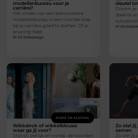
modellenbureau voor je
sleutel to
carrière?
Droom je 
Het vinden van een betrouwbare
doek te sc
modellenbureau is een cruciale stap
succesvoll
op je carrière goed te starten. Of je
M Vd Webde
ervaring hebt
M Vd Webdesign
MODE EN KLEDING
Wikkelrok of wikkelblouse:
Zo stel jij
waar ga jij voor?
samen
Stijlvol, sierlijk en trendy: de woorden
Zo stel jij