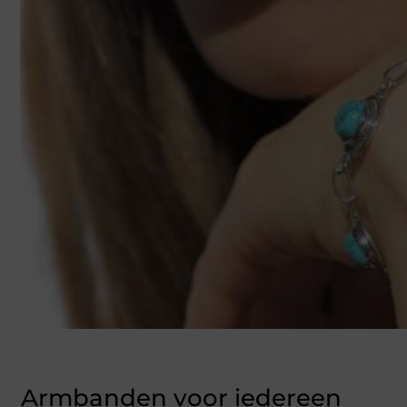
Armbanden voor iedereen