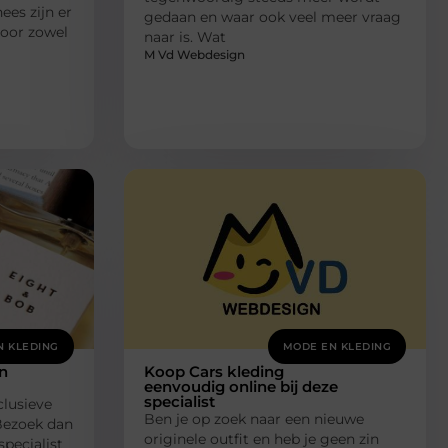
es zijn er
gedaan en waar ook veel meer vraag
voor zowel
naar is. Wat
M Vd Webdesign
N KLEDING
MODE EN KLEDING
n
Koop Cars kleding
eenvoudig online bij deze
specialist
clusieve
Ben je op zoek naar een nieuwe
Bezoek dan
originele outfit en heb je geen zin
pecialist