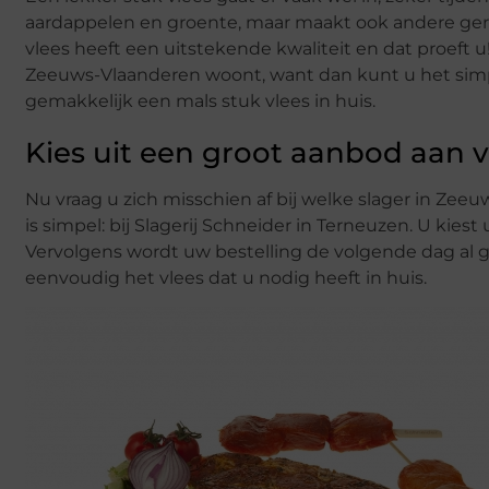
aardappelen en groente, maar maakt ook andere gerec
vlees heeft een uitstekende kwaliteit en dat proeft u
Zeeuws-Vlaanderen woont, want dan kunt u het simpel
gemakkelijk een mals stuk vlees in huis.
Kies uit een groot aanbod aan v
Nu vraag u zich misschien af bij welke slager in Zee
is simpel: bij Slagerij Schneider in Terneuzen. U kiest 
Vervolgens wordt uw bestelling de volgende dag al g
eenvoudig het vlees dat u nodig heeft in huis.