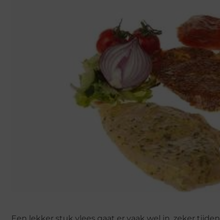
Een lekker stuk vlees gaat er vaak wel in, zeker tijden