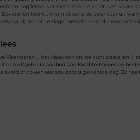
hten nog lekkerder. Daarom kiest u het best voor slage
! Bovendien hoeft u hier niet eens de deur voor uit wann
weg bij de online slager bestellen. Op die manier haal
lees
uws-Vlaanderen u het vlees ook online kunt bestellen. H
uit
een uitgebreid aanbod aan kwaliteitsvlees
en bestel
eleverd of op een andere, door u gewenste dag. Zo haalt