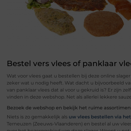
Bestel vers vlees of panklaar vle
Wat voor vlees gaat u bestellen bij deze online slag
zeker wat u nodig heeft. Wat dacht u bijvoorbeeld van
van panklaar vlees dat al voor u gekruid is? Er zijn 
vinden in deze webshop. Net als allerlei lekkere sauz
Bezoek de webshop en bekijk het ruime assortimen
Niets is zo gemakkelijk als
uw vlees bestellen via het
Terneuzen (Zeeuws-Vlaanderen) en bestel al uw vlees
over het bezorggebied van deze slager. Woont u net d