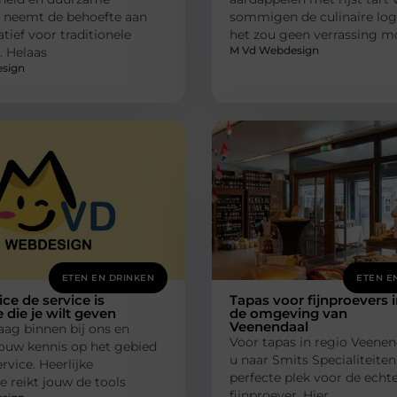
 neemt de behoefte aan
sommigen de culinaire log
atief voor traditionele
het zou geen verrassing mo
M Vd Webdesign
. Helaas
sign
ETEN EN DRINKEN
ETEN E
ce de service is
Tapas voor fijnproevers 
 die je wilt geven
de omgeving van
Veenendaal
ag binnen bij ons en
Voor tapas in regio Veenen
jouw kennis op het gebied
u naar Smits Specialiteiten.
rvice. Heerlijke
perfecte plek voor de echt
e reikt jouw de tools
fijnproever. Hier