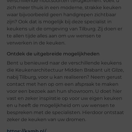
verschillende houtsoorten terugkomen. Voelt u
zich meer thuis in een moderne, strakke keuken
waar bijvoorbeeld geen handgrepen zichtbaar
zijn? Ook dat is mogelijk bij deze specialist in
keukens uit de omgeving van Tilburg. Zij doen er
te allen tijde alles aan om uw wensen te
verwerken in de keuken.
Ontdek de uitgebreide mogelijkheden
Bent u benieuwd naar de verschillende keukens
die Keukenarchitectuur Midden Brabant uit Gilze,
nabij Tilburg, voor u kan realiseren? Neem gerust
contact met hen op om een afspraak te maken
voor een bezoek aan hun showroom. U doet hier
vast en zeker inspiratie op voor uw eigen keuken
en u heeft de mogelijkheid om uw wensen te
bespreken met de specialisten. Hierdoor ontstaat
zeker de keuken van uw dromen.
https://kamb.nl/