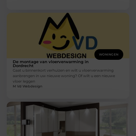
WONINGEN
De montage van vloerverwarming in
Dordrecht
Gaat u binnenkort verhuizen en wilt u vloerverwarming
aanbrengen in uw nieuwe woning? Of wilt u een nieuwe
vloer leggen
M Vd Webdesign