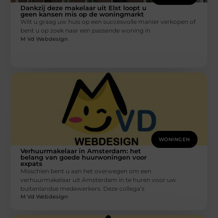
Dankzij deze makelaar uit Elst loopt u
geen kansen mis op de woningmarkt
Wilt u graag uw huis op een succesvolle manier verkopen of
bent u op zoek naar een passende woning in
M Vd Webdesign
WONINGEN
Verhuurmakelaar in Amsterdam: het
belang van goede huurwoningen voor
expats
Misschien bent u aan het overwegen om een
verhuurmakelaar uit Amsterdam in te huren voor uw
buitenlandse medewerkers. Deze collega’s
M Vd Webdesign