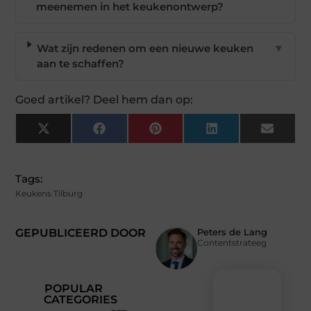
meenemen in het keukenontwerp?
Wat zijn redenen om een nieuwe keuken
▼
aan te schaffen?
Goed artikel? Deel hem dan op:
X
Facebook
Pinterest
LinkedIn
Email
(Twitter)
Tags:
Keukens Tilburg
GEPUBLICEERD DOOR
Peters de Lang
Contentstrateeg
POPULAR
CATEGORIES