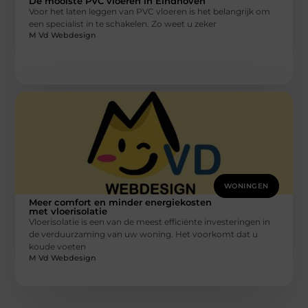
De mooiste PVC vloeren in Eindhoven
Voor het laten leggen van PVC vloeren is het belangrijk om
een specialist in te schakelen. Zo weet u zeker
M Vd Webdesign
WONINGEN
Meer comfort en minder energiekosten
met vloerisolatie
Vloerisolatie is een van de meest efficiënte investeringen in
de verduurzaming van uw woning. Het voorkomt dat u
koude voeten
M Vd Webdesign