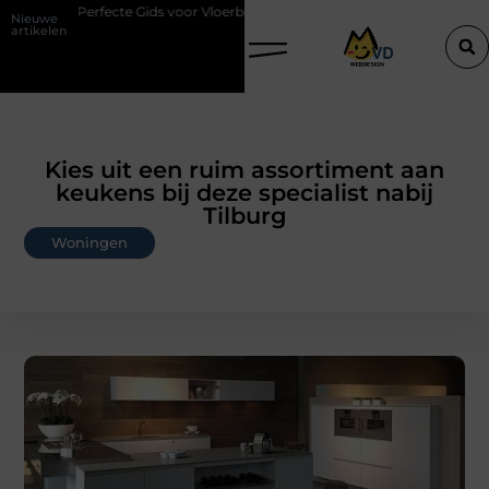
ecte Gids voor Vloerbedekking in Purmerend
Hoe een slim geplaatste
Nieuwe
artikelen
Kies uit een ruim assortiment aan
keukens bij deze specialist nabij
Tilburg
Woningen