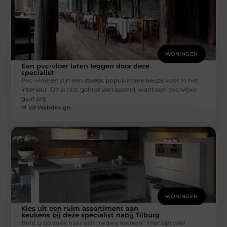
WONINGEN
Een pvc-vloer laten leggen door deze
specialist
Pvc-vloeren zijn een steeds populairdere keuze voor in het
interieur. Dit is niet geheel verrassend, want een pvc-vloer
gaat erg
M Vd Webdesign
WONINGEN
Kies uit een ruim assortiment aan
keukens bij deze specialist nabij Tilburg
Bent u op zoek naar een nieuwe keuken? Hier zijn veel