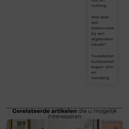
rust en
richting
Wat doet
een
slotenmaker
bij een
afgebroken
sleutel?
Tweedehands
bureaustoel
kopen: slim
en
voordelig
Gerelateerde artikelen
die u mogelijk
interesseren