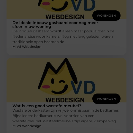
WONINGEN
De ideale inbouw gashaard voor nog meer
sfeer in uw woning
De inbouw gashaard wordt alleen maar populairder in de
Nederlandse woonkamers. Nog niet lang geleden waren
traditionele open haarden de
M Vd Webdesign
WONINGEN
Wat is een goed wastafelmeubel?
Wastafelonderkasten zijn vrijwel onmisbaar in de badkamer.
Bijna iedere badkamer is wel voorzien van een
wastafelmeubel. Wastafelmeubels zijn eigenlijk simpelweg
M Vd Webdesign