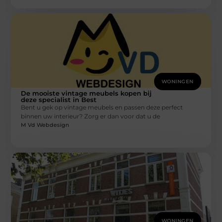
WONINGEN
De mooiste vintage meubels kopen bij
deze specialist in Best
Bent u gek op vintage meubels en passen deze perfect
binnen uw interieur? Zorg er dan voor dat u de
M Vd Webdesign
WONINGEN