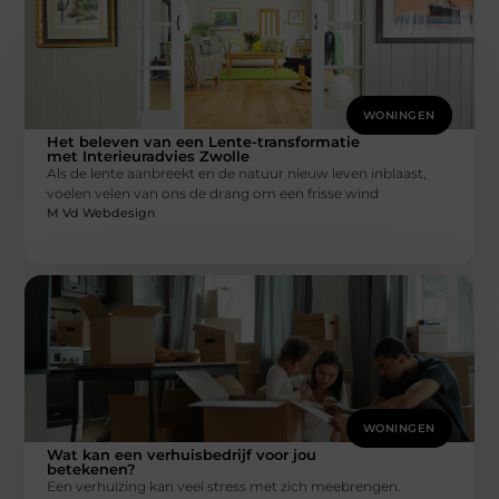
WONINGEN
Het beleven van een Lente-transformatie
met Interieuradvies Zwolle
Als de lente aanbreekt en de natuur nieuw leven inblaast,
voelen velen van ons de drang om een frisse wind
M Vd Webdesign
WONINGEN
Wat kan een verhuisbedrijf voor jou
betekenen?
Een verhuizing kan veel stress met zich meebrengen.