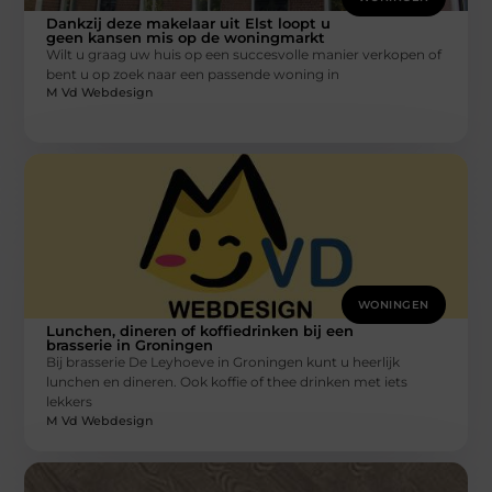
Dankzij deze makelaar uit Elst loopt u
geen kansen mis op de woningmarkt
Wilt u graag uw huis op een succesvolle manier verkopen of
bent u op zoek naar een passende woning in
M Vd Webdesign
WONINGEN
Lunchen, dineren of koffiedrinken bij een
brasserie in Groningen
Bij brasserie De Leyhoeve in Groningen kunt u heerlijk
lunchen en dineren. Ook koffie of thee drinken met iets
lekkers
M Vd Webdesign