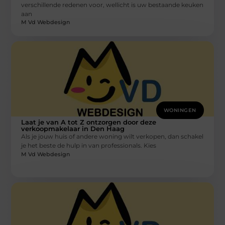
verschillende redenen voor, wellicht is uw bestaande keuken
aan
M Vd Webdesign
WONINGEN
Laat je van A tot Z ontzorgen door deze
verkoopmakelaar in Den Haag
Als je jouw huis of andere woning wilt verkopen, dan schakel
je het beste de hulp in van professionals. Kies
M Vd Webdesign