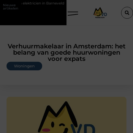
tricien in Barneveld
De Perfecte Gids voor Vloerbedekking in Purme
Nieuwe
artikelen
Verhuurmakelaar in Amsterdam: het
belang van goede huurwoningen
voor expats
Woningen