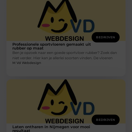
BEDRIJVEN
Professionele sportvloeren gemaakt uit
rubber op maat
Ben je opzoek naar een goede sportvloer rubber? Zoek dan
niet verder. Hier kan je allerlei soorten vinden. De vloeren
M Vd Webdesign
BEDRIJVEN
Laten ontharen in Nijmegen voor mooi
resultaat