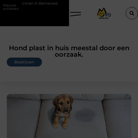
en in Barneveld
De Perfecte Gids voor Vloerbedekking in Purmerend
Nieuwe
artikelen
Hond plast in huis meestal door een
oorzaak.
Bedrijven