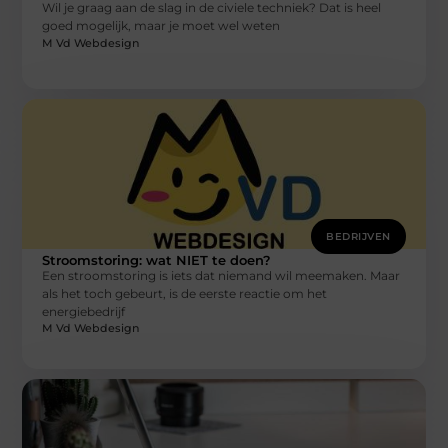
Wil je graag aan de slag in de civiele techniek? Dat is heel
goed mogelijk, maar je moet wel weten
M Vd Webdesign
BEDRIJVEN
Stroomstoring: wat NIET te doen?
Een stroomstoring is iets dat niemand wil meemaken. Maar
als het toch gebeurt, is de eerste reactie om het
energiebedrijf
M Vd Webdesign