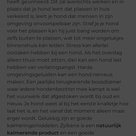
heeft geürineerd. Dit zal averechts werken en in
plaats dat je hond leert dat plassen in huis
verkeerd is, leert je hond dat mensen in zijn
omgeving onvoorspelbaar zijn. Straf je je hond
voor het plassen kan hij juist bang worden om
zelfs buiten te plassen, wat tot meer ongelukjes
binnenshuis kan leiden. Stress kan allerlei
oorzaken hebben bij een hond. Als het overdag
alleen thuis moet zitten, dan kan een hond last
hebben van verlatingsangst. Harde
omgevingsgeluiden kan een hond nerveus
maken. Een jaarlijks terugkerende boosdoener
waar iedere hondenbezitter mee kampt is wel
het vuurwerk dat afgestoken wordt bij oud en
nieuw. Je hond weet al bij het eerste knalletje hoe
laat het is, en het vanaf dat moment alleen maar
erger wordt. Gelukkig zijn er goede
kalmeringsmiddelen. Zylkene is een
natuurlijk
kalmerende product
en een goede