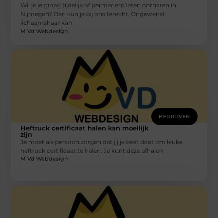
Wil je je graag tijdelijk of permanent laten ontharen in
Nijmegen? Dan kun je bij ons terecht. Ongewenst
lichaamshaar kan
M Vd Webdesign
BEDRIJVEN
Heftruck certificaat halen kan moeilijk
zijn
Je moet als persoon zorgen dat jij je best doet om leuke
heftruck certificaat te halen. Je kunt deze afhalen
M Vd Webdesign