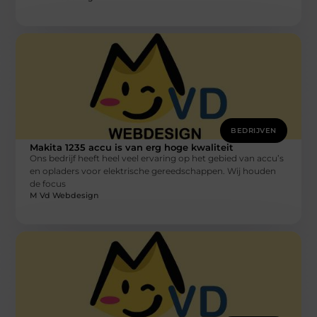
BEDRIJVEN
Makita 1235 accu is van erg hoge kwaliteit
Ons bedrijf heeft heel veel ervaring op het gebied van accu’s
en opladers voor elektrische gereedschappen. Wij houden
de focus
M Vd Webdesign