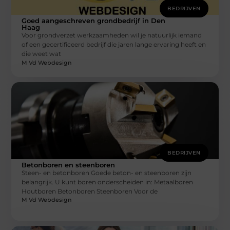
BEDRIJVEN
Goed aangeschreven grondbedrijf in Den
Haag
Voor grondverzet werkzaamheden wil je natuurlijk iemand
of een gecertificeerd bedrijf die jaren lange ervaring heeft en
die weet wat
M Vd Webdesign
BEDRIJVEN
Betonboren en steenboren
Steen- en betonboren Goede beton- en steenboren zijn
belangrijk. U kunt boren onderscheiden in: Metaalboren
Houtboren Betonboren Steenboren Voor de
M Vd Webdesign