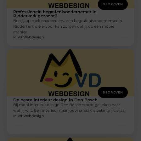
BEDRIJVEN
Professionele begrafenisondernemer in
Ridderkerk gezocht?
Ben jij op zoek naar een ervaren begrafenisondernemer in
Ridderkerk die ervoor kan zorgen dat jij op een mooie
manier
M Vd Webdesign
BEDRIJVEN
De beste interieur design in Den Bosch
Bij mooi interieur design Den Bosch wordt gekeken naar
wat jij wilt. Een interieur naar jouw smaak is belangrijk, waar
M Vd Webdesign