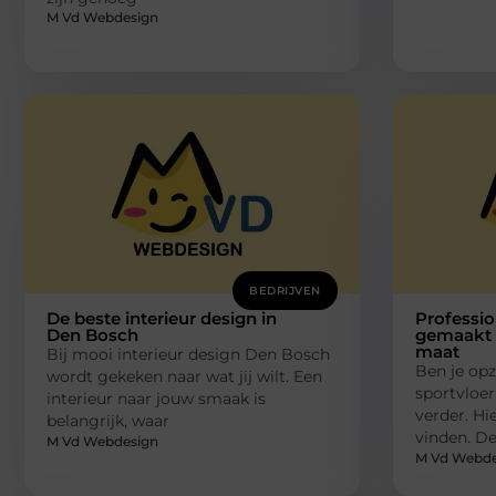
M Vd Webdesign
BEDRIJVEN
De beste interieur design in
Professio
Den Bosch
gemaakt 
maat
Bij mooi interieur design Den Bosch
Ben je op
wordt gekeken naar wat jij wilt. Een
sportvloer
interieur naar jouw smaak is
verder. Hie
belangrijk, waar
vinden. De
M Vd Webdesign
M Vd Webde