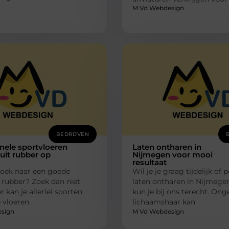
M Vd Webdesign
BEDRIJVEN
nele sportvloeren
Laten ontharen in
uit rubber op
Nijmegen voor mooi
resultaat
zoek naar een goede
Wil je je graag tijdelijk of
 rubber? Zoek dan niet
laten ontharen in Nijmege
r kan je allerlei soorten
kun je bij ons terecht. On
 vloeren
lichaamshaar kan
sign
M Vd Webdesign