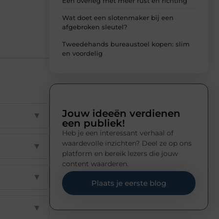
Een overleg met meer rust en richting
Wat doet een slotenmaker bij een
afgebroken sleutel?
Tweedehands bureaustoel kopen: slim
en voordelig
Jouw ideeën verdienen
▼
een publiek!
Heb je een interessant verhaal of
waardevolle inzichten? Deel ze op ons
▼
platform en bereik lezers die jouw
content waarderen.
▼
Plaats je eerste blog
▼