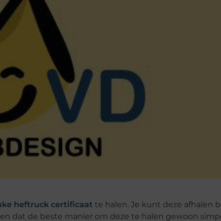
ke heftruck certificaat
te halen. Je kunt deze afhalen b
jk zien dat de beste manier om deze te halen gewoon simpel