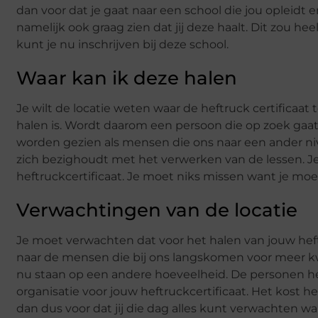
dan voor dat je gaat naar een school die jou opleidt en
namelijk ook graag zien dat jij deze haalt. Dit zou he
kunt je nu inschrijven bij deze school.
Waar kan ik deze halen
Je wilt de locatie weten waar de heftruck certificaat 
halen is. Wordt daarom een persoon die op zoek gaat n
worden gezien als mensen die ons naar een ander ni
zich bezighoudt met het verwerken van de lessen. Je
heftruckcertificaat. Je moet niks missen want je mo
Verwachtingen van de locatie
Je moet verwachten dat voor het halen van jouw heftr
naar de mensen die bij ons langskomen voor meer kw
nu staan op een andere hoeveelheid. De personen h
organisatie voor jouw heftruckcertificaat. Het kost h
dan dus voor dat jij die dag alles kunt verwachten wa