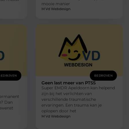
mooie manier
M Vd Webdesign
BEDRIJVEN
BEDRIJVEN
Geen last meer van PTSS
Super EMDR Apeldoorn kan helpend
zijn bij het verlichten van
 permanent
verschillende traumatische
n? Dan
ervaringen. Een trauma kan je
gewenst
oplopen door het
M Vd Webdesign