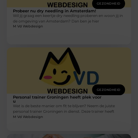
GEZONDHEID
Probeer nu dry needling in Amsterdam!
Wil jij graag een keertje dry needling proberen en woon jij in
de omgeving van Amsterdam? Dan ben je hier
M Vd Webdesign
GEZONDHEID
Personal trainer Groningen heeft plek voor
u
Wat is de beste manier om fit te blijven? Neem de juiste
personal trainer Groningen in dienst. Deze trainer heeft
M Vd Webdesign