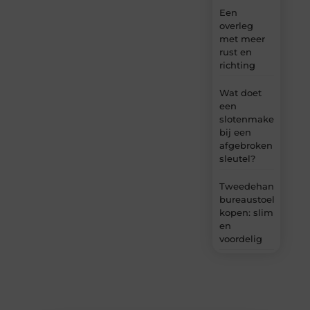
Een
overleg
met meer
rust en
richting
Wat doet
een
slotenmaker
bij een
afgebroken
sleutel?
Tweedehands
bureaustoel
kopen: slim
en
voordelig