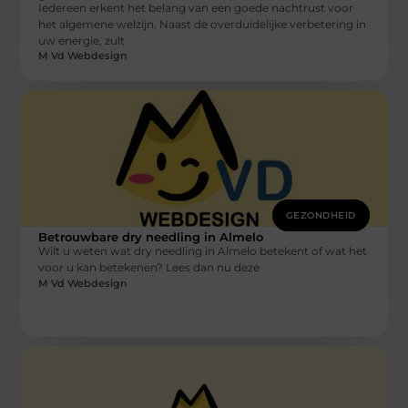
Iedereen erkent het belang van een goede nachtrust voor
het algemene welzijn. Naast de overduidelijke verbetering in
uw energie, zult
M Vd Webdesign
GEZONDHEID
Betrouwbare dry needling in Almelo
Wilt u weten wat dry needling in Almelo betekent of wat het
voor u kan betekenen? Lees dan nu deze
M Vd Webdesign