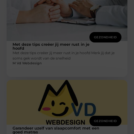
GEZONDHEID
Met deze tips creëer jij meer rust in je
hoofd
Met deze tips creëer jij meer rust in je hoofd Merk jij dat je
soms gek wordt van de snelheid
M Vd Webdesign
GEZONDHEID
Garandeer uzelf van slaapcomfort met een
goed matras