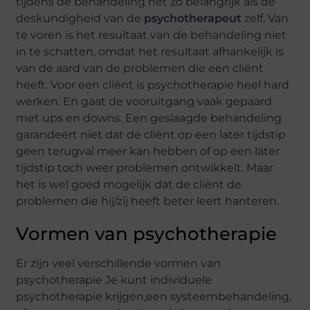
tijdens de behandeling net zo belangrijk als de
deskundigheid van de
psychotherapeut
zelf. Van
te voren is het resultaat van de behandeling niet
in te schatten, omdat het resultaat afhankelijk is
van de aard van de problemen die een cliënt
heeft. Voor een cliënt is psychotherapie heel hard
werken. En gaat de vooruitgang vaak gepaard
met ups en downs. Een geslaagde behandeling
garandeert niet dat de cliënt op een later tijdstip
geen terugval meer kan hebben of op een later
tijdstip toch weer problemen ontwikkelt. Maar
het is wel goed mogelijk dat de cliënt de
problemen die hij/zij heeft beter leert hanteren.
Vormen van psychotherapie
Er zijn veel verschillende vormen van
psychotherapie Je kunt individuele
psychotherapie krijgen,een systeembehandeling,