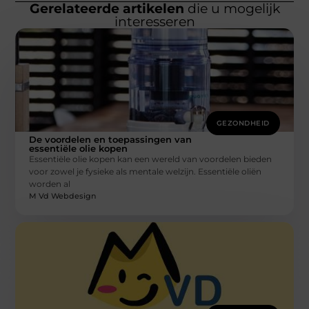
Gerelateerde artikelen
die u mogelijk
interesseren
GEZONDHEID
De voordelen en toepassingen van
essentiële olie kopen
Essentiële olie kopen kan een wereld van voordelen bieden
voor zowel je fysieke als mentale welzijn. Essentiële oliën
worden al
M Vd Webdesign