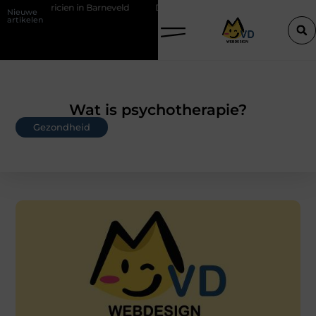
ktricien in Barneveld
De Perfecte Gids voor Vloerbedekking in Pur
Nieuwe
artikelen
Wat is psychotherapie?
Gezondheid