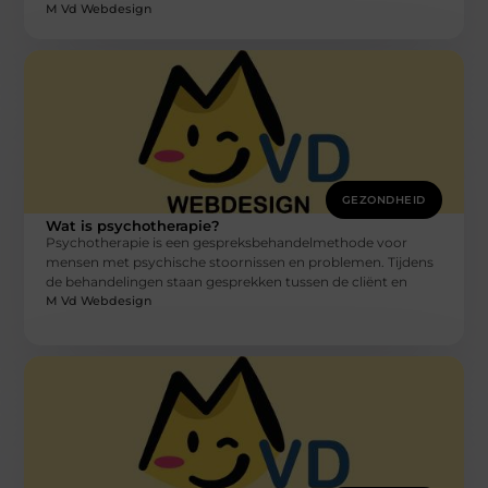
M Vd Webdesign
GEZONDHEID
Wat is psychotherapie?
Psychotherapie is een gespreksbehandelmethode voor
mensen met psychische stoornissen en problemen. Tijdens
de behandelingen staan gesprekken tussen de cliënt en
M Vd Webdesign