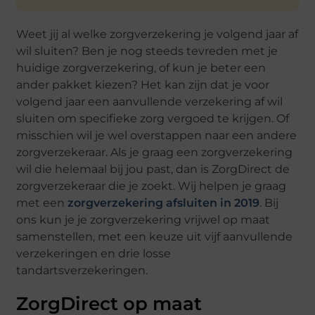
Weet jij al welke zorgverzekering je volgend jaar af
wil sluiten? Ben je nog steeds tevreden met je
huidige zorgverzekering, of kun je beter een
ander pakket kiezen? Het kan zijn dat je voor
volgend jaar een aanvullende verzekering af wil
sluiten om specifieke zorg vergoed te krijgen. Of
misschien wil je wel overstappen naar een andere
zorgverzekeraar. Als je graag een zorgverzekering
wil die helemaal bij jou past, dan is ZorgDirect de
zorgverzekeraar die je zoekt. Wij helpen je graag
met een
zorgverzekering afsluiten in 2019
. Bij
ons kun je je zorgverzekering vrijwel op maat
samenstellen, met een keuze uit vijf aanvullende
verzekeringen en drie losse
tandartsverzekeringen.
ZorgDirect op maat