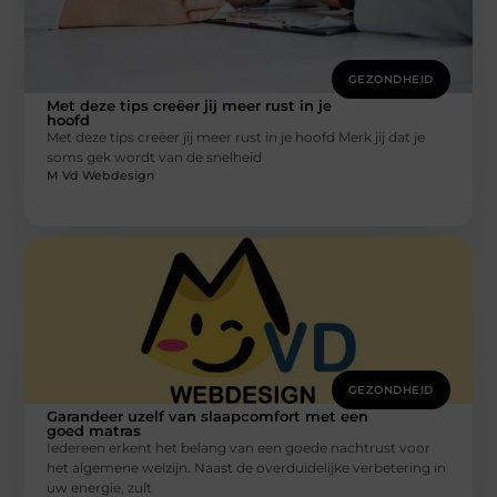
GEZONDHEID
Met deze tips creëer jij meer rust in je
hoofd
Met deze tips creëer jij meer rust in je hoofd Merk jij dat je
soms gek wordt van de snelheid
M Vd Webdesign
GEZONDHEID
Garandeer uzelf van slaapcomfort met een
goed matras
Iedereen erkent het belang van een goede nachtrust voor
het algemene welzijn. Naast de overduidelijke verbetering in
uw energie, zult