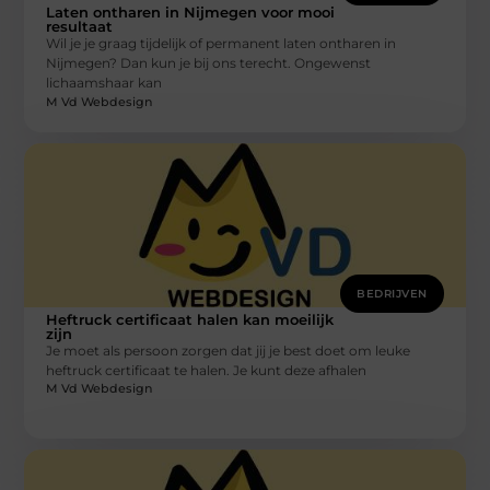
Laten ontharen in Nijmegen voor mooi
resultaat
Wil je je graag tijdelijk of permanent laten ontharen in
Nijmegen? Dan kun je bij ons terecht. Ongewenst
lichaamshaar kan
M Vd Webdesign
BEDRIJVEN
Heftruck certificaat halen kan moeilijk
zijn
Je moet als persoon zorgen dat jij je best doet om leuke
heftruck certificaat te halen. Je kunt deze afhalen
M Vd Webdesign