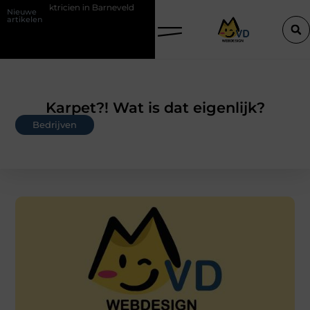
cien in Barneveld
De Perfecte Gids voor Vloerbedekking in Purmeren
Nieuwe
artikelen
Karpet?! Wat is dat eigenlijk?
Bedrijven