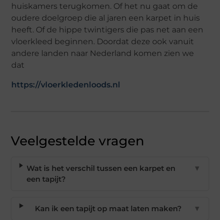
huiskamers terugkomen. Of het nu gaat om de
oudere doelgroep die al jaren een karpet in huis
heeft. Of de hippe twintigers die pas net aan een
vloerkleed beginnen. Doordat deze ook vanuit
andere landen naar Nederland komen zien we
dat
https://vloerkledenloods.nl
Veelgestelde vragen
Wat is het verschil tussen een karpet en
▼
een tapijt?
Kan ik een tapijt op maat laten maken?
▼