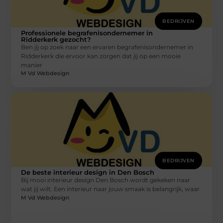
BEDRIJVEN
Professionele begrafenisondernemer in
Ridderkerk gezocht?
Ben jij op zoek naar een ervaren begrafenisondernemer in
Ridderkerk die ervoor kan zorgen dat jij op een mooie
manier
M Vd Webdesign
BEDRIJVEN
De beste interieur design in Den Bosch
Bij mooi interieur design Den Bosch wordt gekeken naar
wat jij wilt. Een interieur naar jouw smaak is belangrijk, waar
M Vd Webdesign