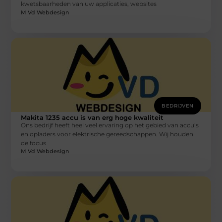
kwetsbaarheden van uw applicaties, websites
M Vd Webdesign
BEDRIJVEN
Makita 1235 accu is van erg hoge kwaliteit
Ons bedrijf heeft heel veel ervaring op het gebied van accu’s
en opladers voor elektrische gereedschappen. Wij houden
de focus
M Vd Webdesign