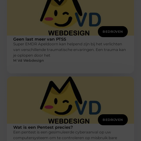
BEDRIJVEN
Geen last meer van PTSS
Super EMDR Apeldoorn kan helpend zijn bij het verlichten
van verschillende traumatische ervaringen. Een trauma kan
je oplopen door het
M Vd Webdesign
BEDRIJVEN
Wat is een Pentest precies?
Een pentest is een gesimuleerde cyberaanval op uw
computersysteem om te controleren op misbruik bare