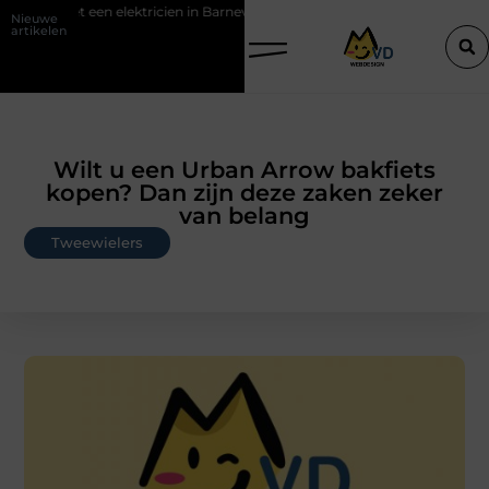
n met een elektricien in Barneveld
De Perfecte Gids voor Vloerbede
Nieuwe
artikelen
Wilt u een Urban Arrow bakfiets
kopen? Dan zijn deze zaken zeker
van belang
Tweewielers