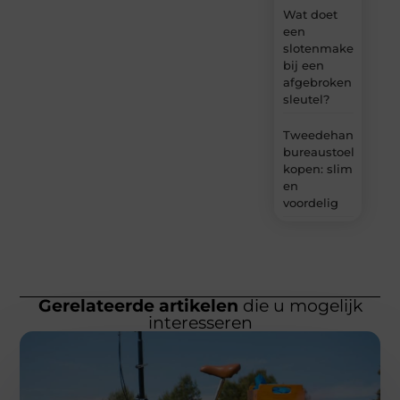
Wat doet
een
slotenmaker
bij een
afgebroken
sleutel?
Tweedehands
bureaustoel
kopen: slim
en
voordelig
Gerelateerde artikelen
die u mogelijk
interesseren