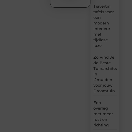
Travertin
tafels voor
een
modern
interieur
met
tijdloze
luxe
Zo Vind Je
de Beste
Tuinarchitect
in
IJmuiden
voor jouw
Droomtuin
Een
overleg
met meer
rust en
richting