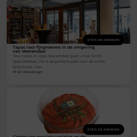
ETEN EN DRINKEN
Tapas voor fijnproevers in de omgeving
van Veenendaal
Voor tapas in regio Veenendaal gaat u naar Smits
Specialiteiten. Dit is de perfecte plek voor de echte
fijnproever. Hier
M Vd Webdesign
ETEN EN DRINKEN
Geniet van speciale variaties op de