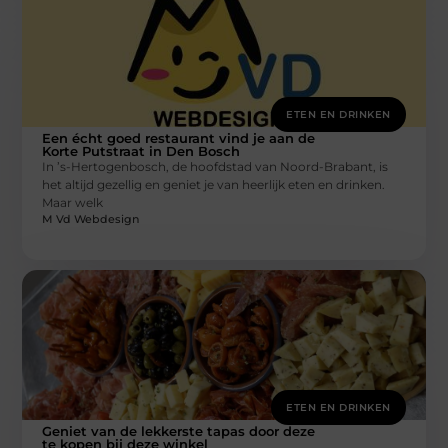
ETEN EN DRINKEN
Een écht goed restaurant vind je aan de
Korte Putstraat in Den Bosch
In ’s-Hertogenbosch, de hoofdstad van Noord-Brabant, is
het altijd gezellig en geniet je van heerlijk eten en drinken.
Maar welk
M Vd Webdesign
ETEN EN DRINKEN
Geniet van de lekkerste tapas door deze
te kopen bij deze winkel