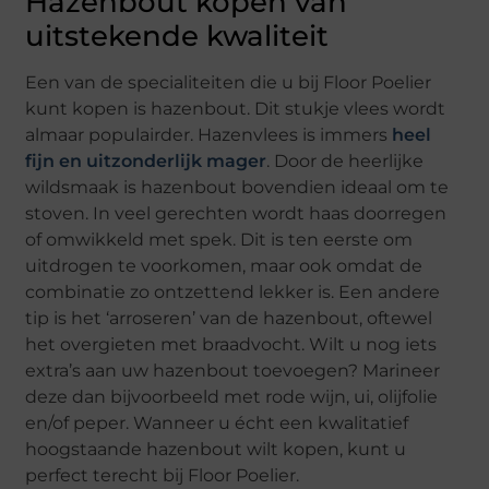
Hazenbout kopen van
uitstekende kwaliteit
Een van de specialiteiten die u bij Floor Poelier
kunt kopen is hazenbout. Dit stukje vlees wordt
almaar populairder. Hazenvlees is immers
heel
fijn en uitzonderlijk mager
. Door de heerlijke
wildsmaak is hazenbout bovendien ideaal om te
stoven. In veel gerechten wordt haas doorregen
of omwikkeld met spek. Dit is ten eerste om
uitdrogen te voorkomen, maar ook omdat de
combinatie zo ontzettend lekker is. Een andere
tip is het ‘arroseren’ van de hazenbout, oftewel
het overgieten met braadvocht. Wilt u nog iets
extra’s aan uw hazenbout toevoegen? Marineer
deze dan bijvoorbeeld met rode wijn, ui, olijfolie
en/of peper. Wanneer u écht een kwalitatief
hoogstaande hazenbout wilt kopen, kunt u
perfect terecht bij Floor Poelier.