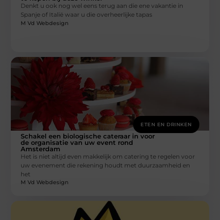
Denkt u ook nog wel eens terug aan die ene vakantie in
Spanje of Italië waar u die overheerlijke tapas
M Vd Webdesign
ETEN EN DRINKEN
Schakel een biologische cateraar in voor
de organisatie van uw event rond
Amsterdam
Het is niet altijd even makkelijk om catering te regelen voor
uw evenement die rekening houdt met duurzaamheid en
het
M Vd Webdesign