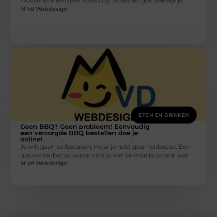
foodservice een fijne oplossing. Je bestelt gemakkelijk je
M Vd Webdesign
ETEN EN DRINKEN
Geen BBQ? Geen probleem! Eenvoudig
een verzorgde BBQ bestellen doe je
online!
Je wilt gaan barbecueën, maar je hebt geen barbecue. Een
nieuwe barbecue kopen vind je niet de moeite waard, wat
M Vd Webdesign