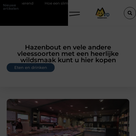
rend
Hoe een slim geplaatste autolift de efficiëntie van een goederen
Nieuwe
artikelen
Hazenbout en vele andere
vleessoorten met een heerlijke
wildsmaak kunt u hier kopen
Eten en drinken