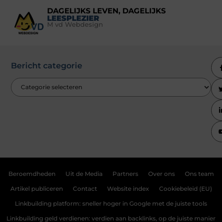
DAGELIJKS LEVEN, DAGELIJKS
LEESPLEZIER
M vd Webdesign
Bericht categorie
Beroemdheden
Uit de Media
Partners
Over ons
Ons team
Artikel publiceren
Contact
Website index
Cookiebeleid (EU)
Linkbuilding platform: sneller hoger in Google met de juiste tools
Linkbuilding geld verdienen: verdien aan backlinks, op de juiste manier