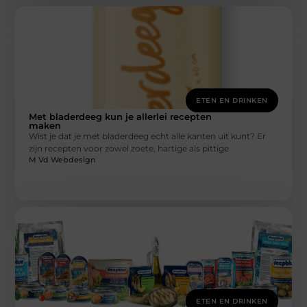
ETEN EN DRINKEN
Met bladerdeeg kun je allerlei recepten
maken
Wist je dat je met bladerdeeg echt alle kanten uit kunt? Er
zijn recepten voor zowel zoete, hartige als pittige
M Vd Webdesign
ETEN EN DRINKEN