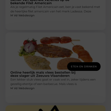
bekende Filet Americain
Als je regelmatig Filet Americain eet, ben je vast bekend met
de heerlijke filet americain van het merk Ladessa. Deze
M Vd Webdesign
ETEN EN DRINKEN
Online heerlijk mals vlees bestellen bij
deze slager uit Zeeuws-Vlaanderen
Een lekker stuk vlees gaat er vaak wel in, zeker tijdens een
gezellig etentje of een barbecue. Mals vlees is
M Vd Webdesign