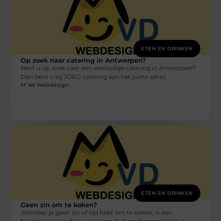
ETEN EN DRINKEN
Op zoek naar catering in Antwerpen?
Bent u op zoek naar een veelzijdige catering in Antwerpen?
Dan bent u bij JÖRD catering aan het juiste adres.
M Vd Webdesign
ETEN EN DRINKEN
Geen zin om te koken?
Wanneer je geen zin of tijd hebt om te koken, is een