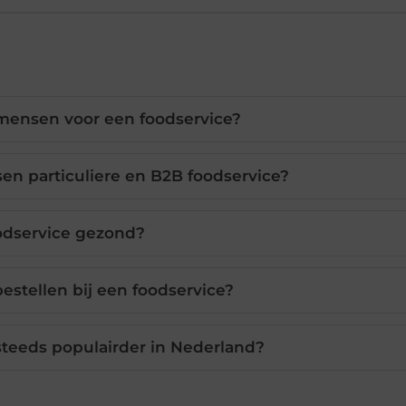
ensen voor een foodservice?
ssen particuliere en B2B foodservice?
oodservice gezond?
estellen bij een foodservice?
steeds populairder in Nederland?