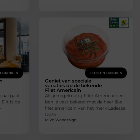
N DRINKEN
ETEN EN DRINKEN
in
Geniet van speciale
variaties op de bekende
Filet Americain
daal gaat
Als je regelmatig Filet Americain eet,
 Dit is de
ben je vast bekend met de heerlijke
e
filet americain van het merk Ladessa.
Deze
M Vd Webdesign