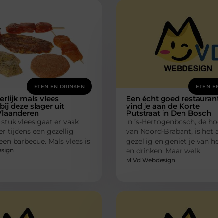
ETEN EN DRINKEN
ETEN E
erlijk mals vlees
Een écht goed restauran
bij deze slager uit
vind je aan de Korte
laanderen
Putstraat in Den Bosch
 stuk vlees gaat er vaak
In ’s-Hertogenbosch, de h
er tijdens een gezellig
van Noord-Brabant, is het a
 een barbecue. Mals vlees is
gezellig en geniet je van he
sign
en drinken. Maar welk
M Vd Webdesign