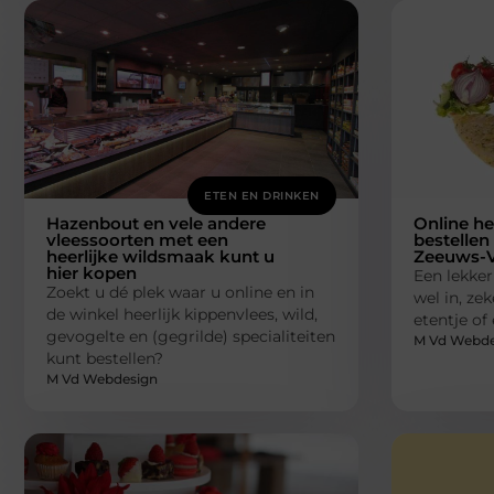
ETEN EN DRINKEN
Hazenbout en vele andere
Online he
vleessoorten met een
bestellen 
heerlijke wildsmaak kunt u
Zeeuws-V
hier kopen
Een lekker
Zoekt u dé plek waar u online en in
wel in, zek
de winkel heerlijk kippenvlees, wild,
etentje of
gevogelte en (gegrilde) specialiteiten
M Vd Webde
kunt bestellen?
M Vd Webdesign