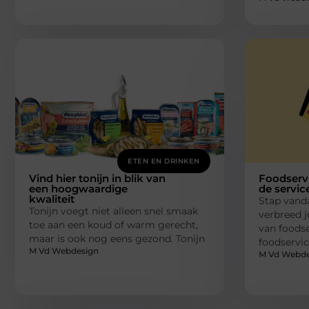
ETEN EN DRINKEN
Vind hier tonijn in blik van
Foodservi
een hoogwaardige
de service
kwaliteit
Stap vanda
Tonijn voegt niet alleen snel smaak
verbreed 
toe aan een koud of warm gerecht,
van foodse
maar is ook nog eens gezond. Tonijn
foodservic
M Vd Webdesign
M Vd Webde