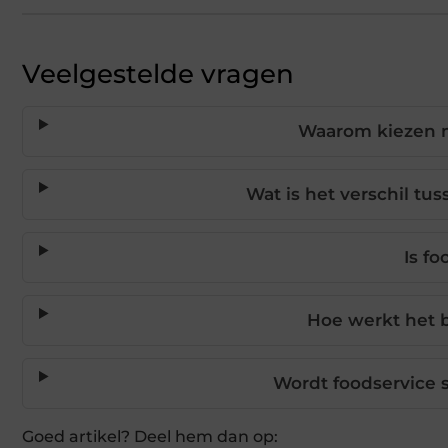
Veelgestelde vragen
Waarom kiezen m
Wat is het verschil tu
Is f
Hoe werkt het b
Wordt foodservice 
Goed artikel? Deel hem dan op: