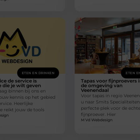
ETEN EN DRINKEN
ETEN E
ce de service is
Tapas voor fijnproevers 
 die je wilt geven
de omgeving van
Veenendaal
ag binnen bij ons en
Voor tapas in regio Veenen
jouw kennis op het gebied
u naar Smits Specialiteiten.
rvice. Heerlijke
perfecte plek voor de echt
e reikt jouw de tools
fijnproever. Hier
sign
M Vd Webdesign