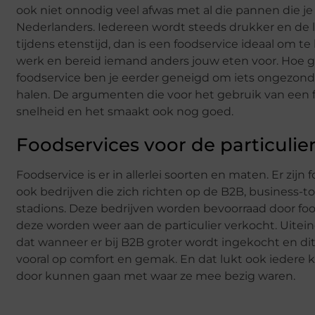
ook niet onnodig veel afwas met al die pannen die je
Nederlanders. Iedereen wordt steeds drukker en de l
tijdens etenstijd, dan is een foodservice ideaal om te 
werk en bereid iemand anders jouw eten voor. Hoe ge
foodservice ben je eerder geneigd om iets ongezond
halen. De argumenten die voor het gebruik van een 
snelheid en het smaakt ook nog goed.
Foodservices voor de particulie
Foodservice is er in allerlei soorten en maten. Er zijn 
ook bedrijven die zich richten op de B2B, business-to
stadions. Deze bedrijven worden bevoorraad door foo
deze worden weer aan de particulier verkocht. Uiteindel
dat wanneer er bij B2B groter wordt ingekocht en dit 
vooral op comfort en gemak. En dat lukt ook iedere 
door kunnen gaan met waar ze mee bezig waren.