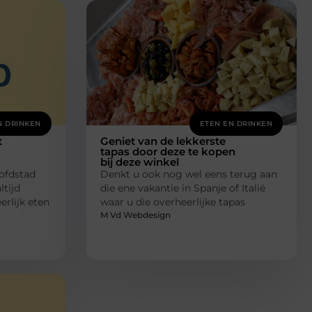
N DRINKEN
ETEN EN DRINKEN
t
Geniet van de lekkerste
tapas door deze te kopen
bij deze winkel
oofdstad
Denkt u ook nog wel eens terug aan
ltijd
die ene vakantie in Spanje of Italië
erlijk eten
waar u die overheerlijke tapas
M Vd Webdesign