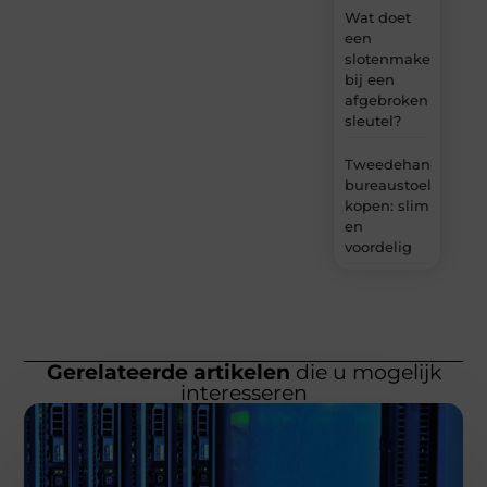
Wat doet
een
slotenmaker
bij een
afgebroken
sleutel?
Tweedehands
bureaustoel
kopen: slim
en
voordelig
Gerelateerde artikelen
die u mogelijk
interesseren