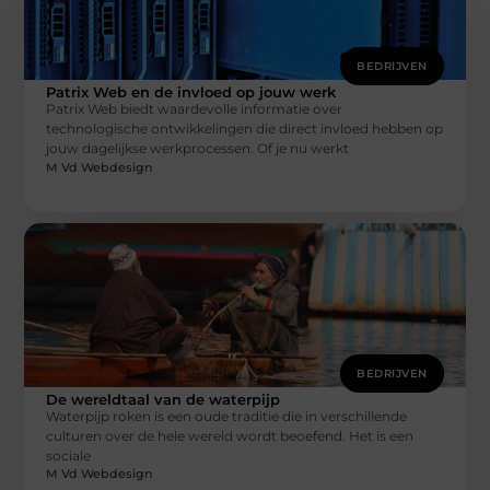
BEDRIJVEN
Patrix Web en de invloed op jouw werk
Patrix Web biedt waardevolle informatie over
technologische ontwikkelingen die direct invloed hebben op
jouw dagelijkse werkprocessen. Of je nu werkt
M Vd Webdesign
BEDRIJVEN
De wereldtaal van de waterpijp
Waterpijp roken is een oude traditie die in verschillende
culturen over de hele wereld wordt beoefend. Het is een
sociale
M Vd Webdesign