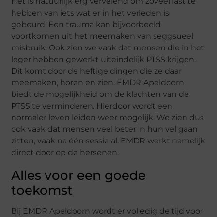
Het is natuurlijk erg vervelend om zoveel last te
hebben van iets wat er in het verleden is
gebeurd. Een trauma kan bijvoorbeeld
voortkomen uit het meemaken van seggsueel
misbruik. Ook zien we vaak dat mensen die in het
leger hebben gewerkt uiteindelijk PTSS krijgen.
Dit komt door de heftige dingen die ze daar
meemaken, horen en zien. EMDR Apeldoorn
biedt de mogelijkheid om de klachten van de
PTSS te verminderen. Hierdoor wordt een
normaler leven leiden weer mogelijk. We zien dus
ook vaak dat mensen veel beter in hun vel gaan
zitten, vaak na één sessie al. EMDR werkt namelijk
direct door op de hersenen.
Alles voor een goede
toekomst
Bij EMDR Apeldoorn wordt er volledig de tijd voor