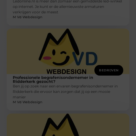
Ledonline.nl is meer dan zomaar een gemiddelde led-winkel
op internet. Je kunt er de allernieuwste armaturen
verkrijgen voor de meest
M Vd Webdesign
BEDRIJVEN
Professionele begrafenisondernemer in
Ridderkerk gezocht?
Ben jij op zoek naar een ervaren begrafenisondernemer in
Ridderkerk die ervoor kan zorgen dat jij op een mooie
manier
M Vd Webdesign