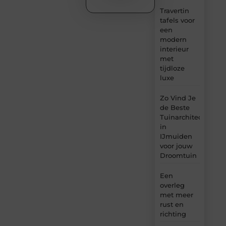
Travertin
tafels voor
een
modern
interieur
met
tijdloze
luxe
Zo Vind Je
de Beste
Tuinarchitect
in
IJmuiden
voor jouw
Droomtuin
Een
overleg
met meer
rust en
richting