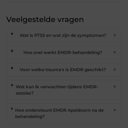
Veelgestelde vragen
Wat is PTSS en wat zijn de symptomen?
▼
Hoe snel werkt EMDR-behandeling?
▼
Voor welke trauma's is EMDR geschikt?
▼
Wat kan ik verwachten tijdens EMDR-
▼
sessies?
Hoe ondersteunt EMDR Apeldoorn na de
▼
behandeling?