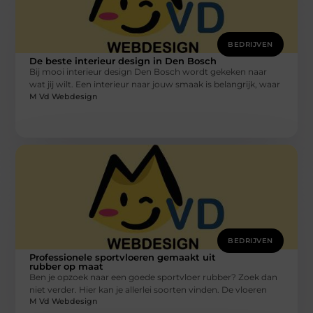
BEDRIJVEN
De beste interieur design in Den Bosch
Bij mooi interieur design Den Bosch wordt gekeken naar
wat jij wilt. Een interieur naar jouw smaak is belangrijk, waar
M Vd Webdesign
BEDRIJVEN
Professionele sportvloeren gemaakt uit
rubber op maat
Ben je opzoek naar een goede sportvloer rubber? Zoek dan
niet verder. Hier kan je allerlei soorten vinden. De vloeren
M Vd Webdesign