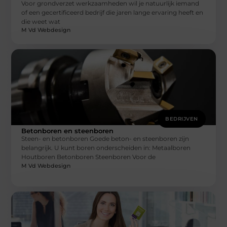
Voor grondverzet werkzaamheden wil je natuurlijk iemand
of een gecertificeerd bedrijf die jaren lange ervaring heeft en
die weet wat
M Vd Webdesign
BEDRIJVEN
Betonboren en steenboren
Steen- en betonboren Goede beton- en steenboren zijn
belangrijk. U kunt boren onderscheiden in: Metaalboren
Houtboren Betonboren Steenboren Voor de
M Vd Webdesign