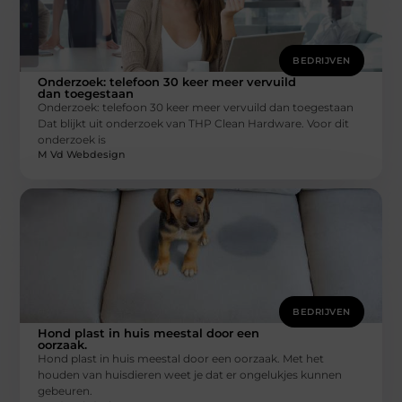
BEDRIJVEN
Onderzoek: telefoon 30 keer meer vervuild
dan toegestaan
Onderzoek: telefoon 30 keer meer vervuild dan toegestaan
Dat blijkt uit onderzoek van THP Clean Hardware. Voor dit
onderzoek is
M Vd Webdesign
BEDRIJVEN
Hond plast in huis meestal door een
oorzaak.
Hond plast in huis meestal door een oorzaak. Met het
houden van huisdieren weet je dat er ongelukjes kunnen
gebeuren.