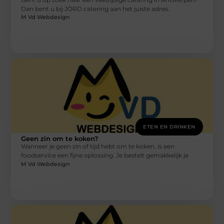
Dan bent u bij JÖRD catering aan het juiste adres.
M Vd Webdesign
ETEN EN DRINKEN
Geen zin om te koken?
Wanneer je geen zin of tijd hebt om te koken, is een
foodservice een fijne oplossing. Je bestelt gemakkelijk je
M Vd Webdesign