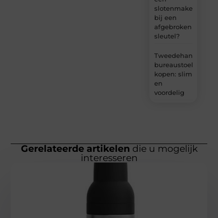
slotenmaker
bij een
afgebroken
sleutel?
Tweedehands
bureaustoel
kopen: slim
en
voordelig
Gerelateerde artikelen
die u mogelijk
interesseren