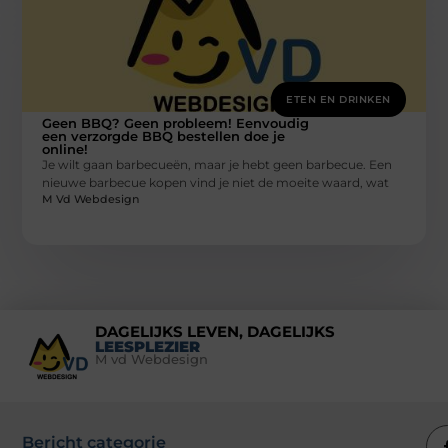
ETEN EN DRINKEN
Geen BBQ? Geen probleem! Eenvoudig
een verzorgde BBQ bestellen doe je
online!
Je wilt gaan barbecueën, maar je hebt geen barbecue. Een
nieuwe barbecue kopen vind je niet de moeite waard, wat
M Vd Webdesign
DAGELIJKS LEVEN, DAGELIJKS
LEESPLEZIER
M vd Webdesign
Bericht categorie