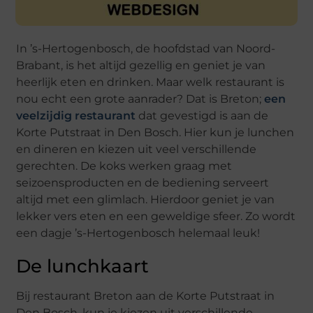
In ’s-Hertogenbosch, de hoofdstad van Noord-
Brabant, is het altijd gezellig en geniet je van
heerlijk eten en drinken. Maar welk restaurant is
nou echt een grote aanrader? Dat is Breton;
een
veelzijdig restaurant
dat gevestigd is aan de
Korte Putstraat in Den Bosch. Hier kun je lunchen
en dineren en kiezen uit veel verschillende
gerechten. De koks werken graag met
seizoensproducten en de bediening serveert
altijd met een glimlach. Hierdoor geniet je van
lekker vers eten en een geweldige sfeer. Zo wordt
een dagje ’s-Hertogenbosch helemaal leuk!
De lunchkaart
Bij restaurant Breton aan de Korte Putstraat in
Den Bosch, kun je kiezen uit verschillende