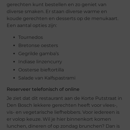
gerechten kunt bestellen en zo geniet van
diverse smaken. Er staan diverse warme en
koude gerechten en desserts op de menukaart.
Een aantal opties zijn:
Tournedos
Bretonse oesters
Gegrilde gamba’s
Indiase linzencurry
Oosterse bieftortilla
Salade van Kalfspastrami
Reserveer telefonisch of online
Je ziet dat dit restaurant aan de Korte Putstraat in
Den Bosch lekkere gerechten heeft voor vlees-,
vis- en vegetarische liefhebbers. Voor iedereen is
er volop keuze. Wil je hier binnenkort komen
lunchen, dineren of op zondag brunchen? Dan is