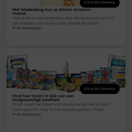
ETEN EN DRINKEN
Met bladerdeeg kun je allerlei recepten
maken
Wist je dat je met bladerdeeg echt alle kanten uit kunt? Er
zijn recepten voor zowel zoete, hartige als pittige
M Vd Webdesign
ETEN EN DRINKEN
Vind hier tonijn in blik van een
hoogwaardige kwaliteit
Tonijn voegt niet alleen snel smaak toe aan een koud of
warm gerecht, maar is ook nog eens gezond. Tonijn
M Vd Webdesign