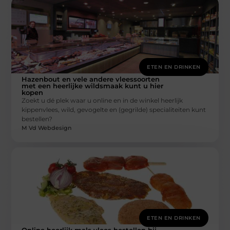
ETEN EN DRINKEN
Hazenbout en vele andere vleessoorten
met een heerlijke wildsmaak kunt u hier
kopen
Zoekt u dé plek waar u online en in de winkel heerlijk
kippenvlees, wild, gevogelte en (gegrilde) specialiteiten kunt
bestellen?
M Vd Webdesign
ETEN EN DRINKEN
Online heerlijk mals vlees bestellen bij