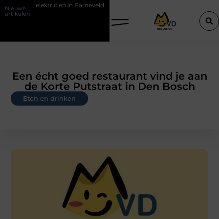
tricien in Barneveld
De Perfecte Gids voor Vloerbedekking in Purm
Nieuwe
artikelen
Een écht goed restaurant vind je aan
de Korte Putstraat in Den Bosch
Eten en drinken