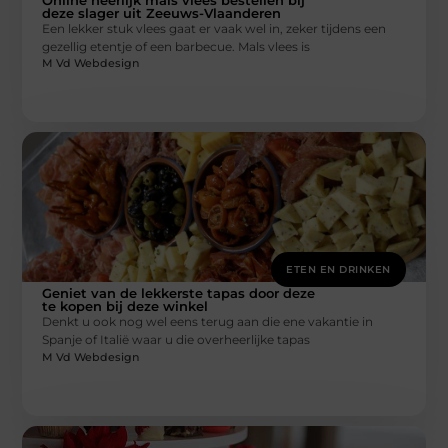
deze slager uit Zeeuws-Vlaanderen
Een lekker stuk vlees gaat er vaak wel in, zeker tijdens een
gezellig etentje of een barbecue. Mals vlees is
M Vd Webdesign
ETEN EN DRINKEN
Geniet van de lekkerste tapas door deze
te kopen bij deze winkel
Denkt u ook nog wel eens terug aan die ene vakantie in
Spanje of Italië waar u die overheerlijke tapas
M Vd Webdesign