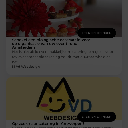
ETEN EN DRINKEN
Schakel een biologische cateraar in voor
de organisatie van uw event rond
Amsterdam
Het is niet altijd even makkelijk om catering te regelen voor
uw evenement die rekening houdt met duurzaamheid en
het
M Vd Webdesign
ETEN EN DRINKEN
Op zoek naar catering in Antwerpen?
Bent u op zoek naar een veelzijdige catering in Antwerpen?