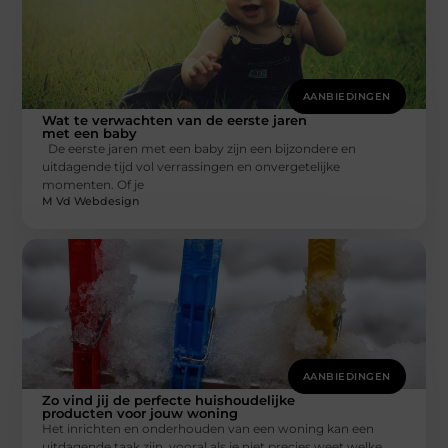
AANBIEDINGEN
Wat te verwachten van de eerste jaren
met een baby
De eerste jaren met een baby zijn een bijzondere en
uitdagende tijd vol verrassingen en onvergetelijke
momenten. Of je
M Vd Webdesign
AANBIEDINGEN
Zo vind jij de perfecte huishoudelijke
producten voor jouw woning
Het inrichten en onderhouden van een woning kan een
uitdagende taak zijn, vooral als je niet precies weet welke