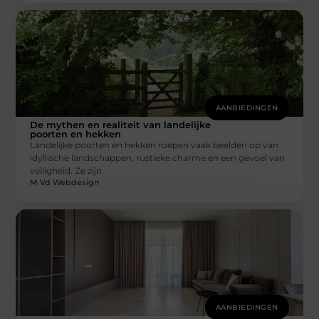
AANBIEDINGEN
De mythen en realiteit van landelijke
poorten en hekken
Landelijke poorten en hekken roepen vaak beelden op van
idyllische landschappen, rustieke charme en een gevoel van
veiligheid. Ze zijn
M Vd Webdesign
AANBIEDINGEN