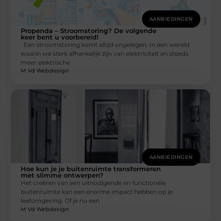
AANBIEDINGEN
Propenda – Stroomstoring? De volgende
keer bent u voorbereid!
Een stroomstoring komt altijd ongelegen. In een wereld
waarin we sterk afhankelijk zijn van elektriciteit en steeds
meer elektrische
M Vd Webdesign
AANBIEDINGEN
Hoe kun je je buitenruimte transformeren
met slimme ontwerpen?
Het creëren van een uitnodigende en functionele
buitenruimte kan een enorme impact hebben op je
leefomgeving. Of je nu een
M Vd Webdesign