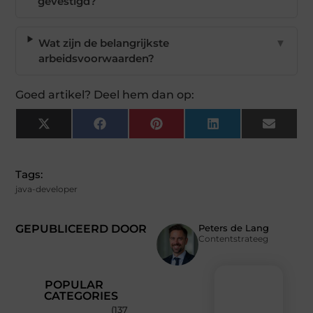
gevestigd?
Wat zijn de belangrijkste
▼
arbeidsvoorwaarden?
Goed artikel? Deel hem dan op:
X
Facebook
Pinterest
LinkedIn
Email
(Twitter)
Tags:
java-developer
GEPUBLICEERD DOOR
Peters de Lang
Contentstrateeg
POPULAR
CATEGORIES
(137