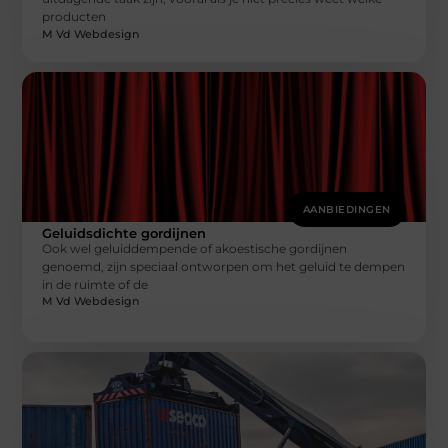
producten
M Vd Webdesign
AANBIEDINGEN
Geluidsdichte gordijnen
Ook wel geluiddempende of akoestische gordijnen
genoemd, zijn speciaal ontworpen om het geluid te dempen
in de ruimte of de
M Vd Webdesign