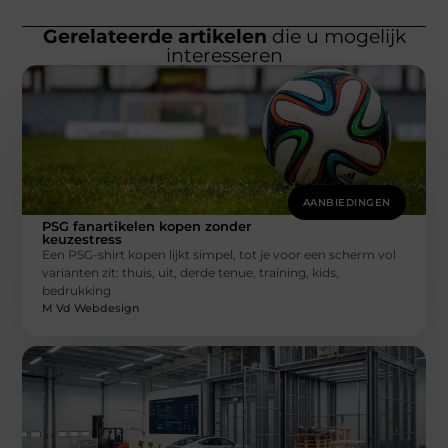
Gerelateerde artikelen
die u mogelijk
interesseren
AANBIEDINGEN
PSG fanartikelen kopen zonder
keuzestress
Een PSG-shirt kopen lijkt simpel, tot je voor een scherm vol
varianten zit: thuis, uit, derde tenue, training, kids,
bedrukking
M Vd Webdesign