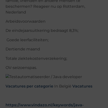
familie, vrienden en andere mensen te
beschermen? Reageer nu op Rotterdam,
Nederland
Arbeidsvoorwaarden
De eindejaarsuitkering bedraagt ​​8,3%;
Goede leerfaciliteiten;
Dertiende maand
Totale ziektekostenverzekering;
OV-seizoenspas.
Vacatures per categorie
In België
Vacatures
https://www.vindazo.nl/keywords/java-