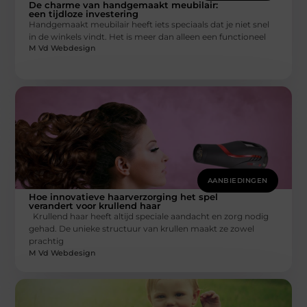
De charme van handgemaakt meubilair:
een tijdloze investering
Handgemaakt meubilair heeft iets speciaals dat je niet snel
in de winkels vindt. Het is meer dan alleen een functioneel
M Vd Webdesign
AANBIEDINGEN
Hoe innovatieve haarverzorging het spel
verandert voor krullend haar
Krullend haar heeft altijd speciale aandacht en zorg nodig
gehad. De unieke structuur van krullen maakt ze zowel
prachtig
M Vd Webdesign