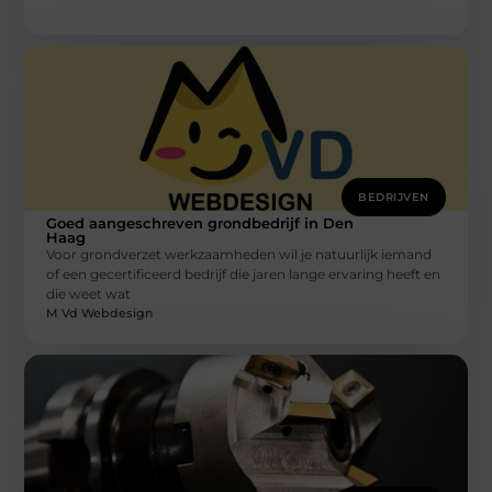
BEDRIJVEN
Goed aangeschreven grondbedrijf in Den
Haag
Voor grondverzet werkzaamheden wil je natuurlijk iemand
of een gecertificeerd bedrijf die jaren lange ervaring heeft en
die weet wat
M Vd Webdesign