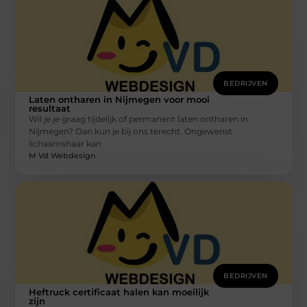
BEDRIJVEN
Laten ontharen in Nijmegen voor mooi
resultaat
Wil je je graag tijdelijk of permanent laten ontharen in
Nijmegen? Dan kun je bij ons terecht. Ongewenst
lichaamshaar kan
M Vd Webdesign
BEDRIJVEN
Heftruck certificaat halen kan moeilijk
zijn