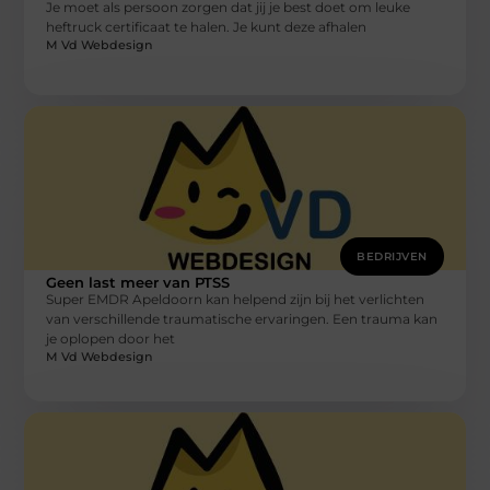
Je moet als persoon zorgen dat jij je best doet om leuke
heftruck certificaat te halen. Je kunt deze afhalen
M Vd Webdesign
BEDRIJVEN
Geen last meer van PTSS
Super EMDR Apeldoorn kan helpend zijn bij het verlichten
van verschillende traumatische ervaringen. Een trauma kan
je oplopen door het
M Vd Webdesign