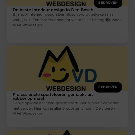
BEDRIJVEN
De beste interieur design in Den Bosch
Bij mooi interieur design Den Bosch wordt gekeken naar
wat jij wilt. Een interieur naar jouw smaak is belangrijk, waar
M Vd Webdesign
BEDRIJVEN
Professionele sportvloeren gemaakt uit
rubber op maat
Ben je opzoek naar een goede sportvloer rubber? Zoek dan
niet verder. Hier kan je allerlei soorten vinden. De vloeren
M Vd Webdesign