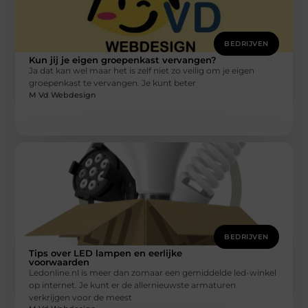
BEDRIJVEN
Kun jij je eigen groepenkast vervangen?
Ja dat kan wel maar het is zelf niet zo veilig om je eigen
groepenkast te vervangen. Je kunt beter
M Vd Webdesign
BEDRIJVEN
Tips over LED lampen en eerlijke
voorwaarden
Ledonline.nl is meer dan zomaar een gemiddelde led-winkel
op internet. Je kunt er de allernieuwste armaturen
verkrijgen voor de meest