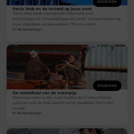
BEDRIJVEN
Patrix Web en de invloed op jouw werk
Patrix Web biedt waardevolle informatie over
technologische ontwikkelingen die direct invloed hebben op
jouw dagelijkse werkprocessen. Of je nu werkt
M Vd Webdesign
BEDRIJVEN
De wereldtaal van de waterpijp
Waterpijp roken is een oude traditie die in verschillende
culturen over de hele wereld wordt beoefend. Het is een
sociale
M Vd Webdesign