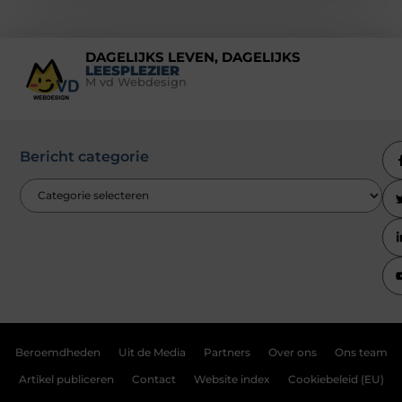
DAGELIJKS LEVEN, DAGELIJKS
LEESPLEZIER
M vd Webdesign
Bericht categorie
Beroemdheden
Uit de Media
Partners
Over ons
Ons team
Artikel publiceren
Contact
Website index
Cookiebeleid (EU)