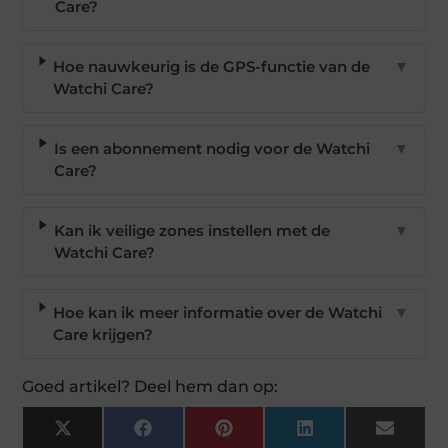
Care?
Hoe nauwkeurig is de GPS-functie van de
▼
Watchi Care?
Is een abonnement nodig voor de Watchi
▼
Care?
Kan ik veilige zones instellen met de
▼
Watchi Care?
Hoe kan ik meer informatie over de Watchi
▼
Care krijgen?
Goed artikel? Deel hem dan op:
X
Facebook
Pinterest
LinkedIn
Email