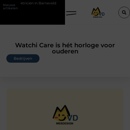
cien in Barneveld
De Perfecte Gids voor Vloerbedekking in Purmere
Nieuwe
artikelen
Watchi Care is hét horloge voor
ouderen
Bedrijven