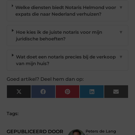
Welke diensten biedt Notaris Helmond voor
▼
expats die naar Nederland verhuizen?
Hoe kies ik de juiste notaris voor mijn
▼
juridische behoeften?
Wat doet een notaris precies bij de verkoop
▼
van mijn huis?
Goed artikel? Deel hem dan op:
X
Facebook
Pinterest
LinkedIn
Email
(Twitter)
Tags:
GEPUBLICEERD DOOR
Peters de Lang