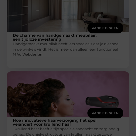
AANBIEDINGEN
De charme van handgemaakt meubilair:
een tijdloze investering
Handgemaakt meubilair heeft iets speciaals dat je niet snel
in de winkels vindt. Het is meer dan alleen een functioneel
M Vd Webdesign
AANBIEDINGEN
Hoe innovatieve haarverzorging het spel
verandert voor krullend haar
Krullend haar heeft altijd speciale aandacht en zorg nodig
gehad. De unieke structuur van krullen maakt ze zowel