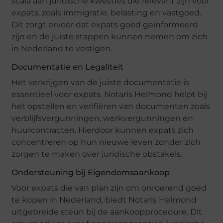
scala aan juridische kwesties die relevant zijn voor
expats, zoals immigratie, belasting en vastgoed.
Dit zorgt ervoor dat expats goed geïnformeerd
zijn en de juiste stappen kunnen nemen om zich
in Nederland te vestigen.
Documentatie en Legaliteit
Het verkrijgen van de juiste documentatie is
essentieel voor expats. Notaris Helmond helpt bij
het opstellen en verifiëren van documenten zoals
verblijfsvergunningen, werkvergunningen en
huurcontracten. Hierdoor kunnen expats zich
concentreren op hun nieuwe leven zonder zich
zorgen te maken over juridische obstakels.
Ondersteuning bij Eigendomsaankoop
Voor expats die van plan zijn om onroerend goed
te kopen in Nederland, biedt Notaris Helmond
uitgebreide steun bij de aankoopprocedure. Dit