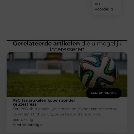
en
voordelig
Gerelateerde artikelen
die u mogelijk
interesseren
AANBIEDINGEN
PSG fanartikelen kopen zonder
keuzestress
Een PSG-shirt kopen lijkt simpel, tot je voor een scherm vol
varianten zit: thuis, uit, derde tenue, training, kids,
bedrukking
M Vd Webdesign