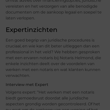
omvat advies over financieringsopties, juridische
vereisten en het verzorgen van alle benodigde
documenten om de aankoop legaal en soepel te
laten verlopen.
Expertinzichten
Een goed begrip van juridische procedures is
cruciaal, en wie kan dit beter uitleggen dan een
professional in het veld? We hebben gesproken
met een ervaren notaris bij Notaris Helmond, die
enkele inzichten deelt over de voordelen van
werken met een notaris en wat klanten kunnen
verwachten.
Interview met Expert
Volgens expert: “Het werken met een notaris
biedt gemoedsrust doordat alle juridische
aspecten grondig worden gecontroleerd. Of het
nu gaat om de aankoop van een woning of het