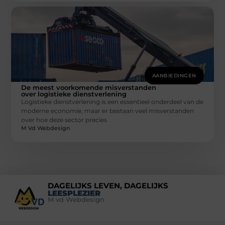
AANBIEDINGEN
De meest voorkomende misverstanden
over logistieke dienstverlening
Logistieke dienstverlening is een essentieel onderdeel van de
moderne economie, maar er bestaan veel misverstanden
over hoe deze sector precies
M Vd Webdesign
DAGELIJKS LEVEN, DAGELIJKS
LEESPLEZIER
M vd Webdesign