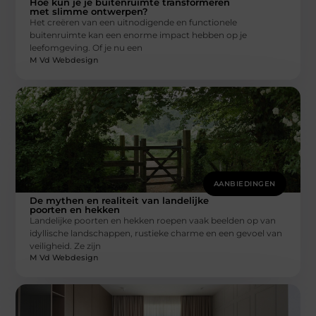
Hoe kun je je buitenruimte transformeren
met slimme ontwerpen?
Het creëren van een uitnodigende en functionele
buitenruimte kan een enorme impact hebben op je
leefomgeving. Of je nu een
M Vd Webdesign
AANBIEDINGEN
De mythen en realiteit van landelijke
poorten en hekken
Landelijke poorten en hekken roepen vaak beelden op van
idyllische landschappen, rustieke charme en een gevoel van
veiligheid. Ze zijn
M Vd Webdesign