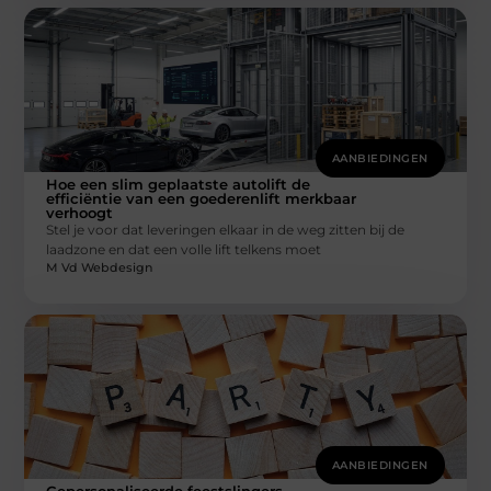
AANBIEDINGEN
Hoe een slim geplaatste autolift de
efficiëntie van een goederenlift merkbaar
verhoogt
Stel je voor dat leveringen elkaar in de weg zitten bij de
laadzone en dat een volle lift telkens moet
M Vd Webdesign
AANBIEDINGEN