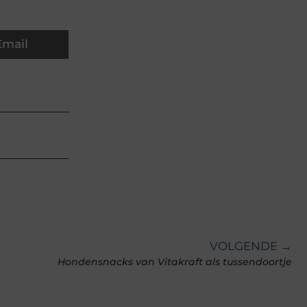
Email
VOLGENDE →
Hondensnacks van Vitakraft als tussendoortje