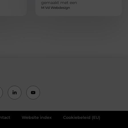
gemaakt met een
M Vd Webdesign
ntact
Website index
Cookiebeleid (EU)