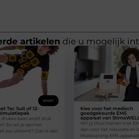
rde artikelen
die u mogelijk in
SPORT
et Tec Suit of 12-
Kies voor het medisch
timulatiepak
goedgekeurde EMS
apparaat van StimaWEL
 drukke baan en/of druk
Wil jij thuis trainen met E
n? En wil je sporten
dan voor het nieuwste en 
et jou uitkomt? Dan is een
thuistraining EMS apparaa