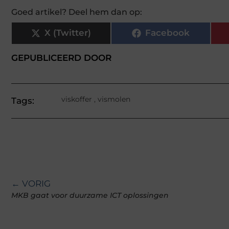
Goed artikel? Deel hem dan op:
X (Twitter)
Facebook
GEPUBLICEERD DOOR
viskoffer
,
vismolen
Tags:
← VORIG
MKB gaat voor duurzame ICT oplossingen