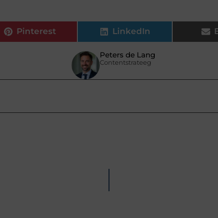
Pinterest
LinkedIn
Peters de Lang
Contentstrateeg