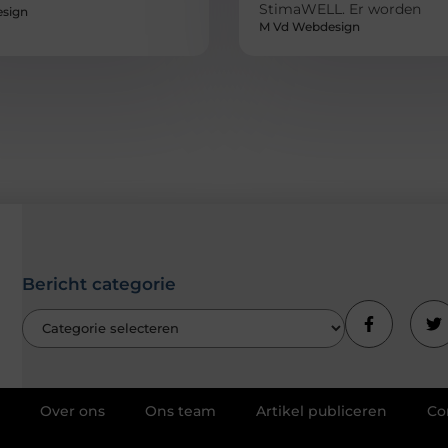
StimaWELL. Er worden
sign
M Vd Webdesign
Bericht categorie
Over ons
Ons team
Artikel publiceren
Co