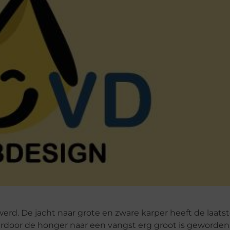
werd. De jacht naar grote en zware karper heeft de laa
door de honger naar een vangst erg groot is geworden