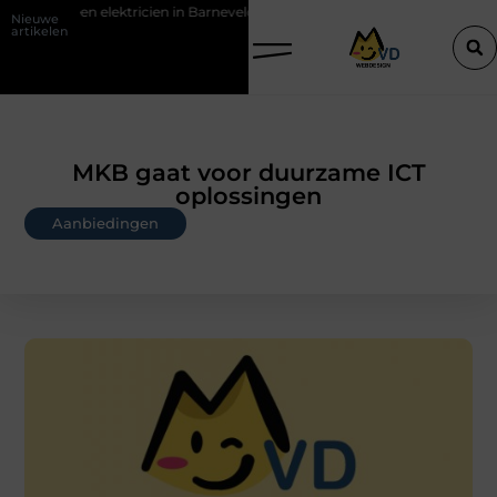
ien in Barneveld
De Perfecte Gids voor Vloerbedekking in Purmeren
Nieuwe
artikelen
MKB gaat voor duurzame ICT
oplossingen
Aanbiedingen