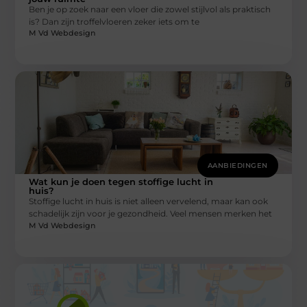
Ben je op zoek naar een vloer die zowel stijlvol als praktisch
is? Dan zijn troffelvloeren zeker iets om te
M Vd Webdesign
AANBIEDINGEN
Wat kun je doen tegen stoffige lucht in
huis?
Stoffige lucht in huis is niet alleen vervelend, maar kan ook
schadelijk zijn voor je gezondheid. Veel mensen merken het
M Vd Webdesign