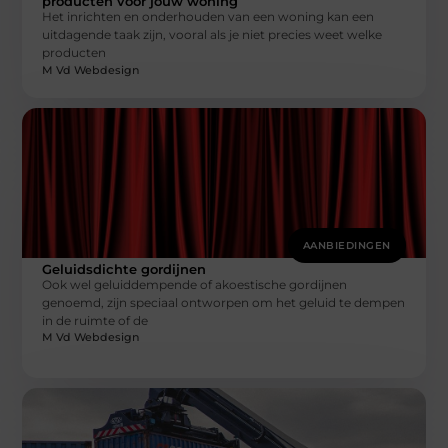
producten voor jouw woning
Het inrichten en onderhouden van een woning kan een
uitdagende taak zijn, vooral als je niet precies weet welke
producten
M Vd Webdesign
AANBIEDINGEN
Geluidsdichte gordijnen
Ook wel geluiddempende of akoestische gordijnen
genoemd, zijn speciaal ontworpen om het geluid te dempen
in de ruimte of de
M Vd Webdesign