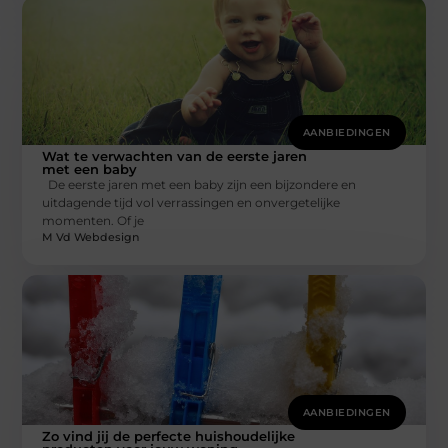
AANBIEDINGEN
Wat te verwachten van de eerste jaren
met een baby
De eerste jaren met een baby zijn een bijzondere en
uitdagende tijd vol verrassingen en onvergetelijke
momenten. Of je
M Vd Webdesign
AANBIEDINGEN
Zo vind jij de perfecte huishoudelijke