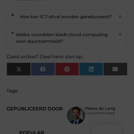
Hoe kan ICT-afval worden gereduceerd?
▼
Welke voordelen biedt cloud computing
▼
voor duurzaamheid?
Goed artikel? Deel hem dan op:
X
Facebook
Pinterest
LinkedIn
Email
(Twitter)
Tags:
GEPUBLICEERD DOOR
Peters de Lang
Contentstrateeg
POPULAR