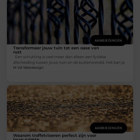
AANBIEDINGEN
Transformeer jouw tuin tot een oase van
rust
Een schutting is veel meer dan alleen een fysieke
afscheiding tussen jouw tuin en de buitenwereld. Het kan je
M Vd Webdesign
AANBIEDINGEN
Waarom troffelvloeren perfect zijn voor
jouw ruimte