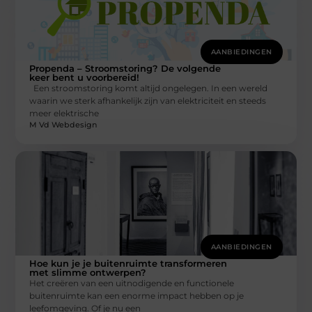
AANBIEDINGEN
Propenda – Stroomstoring? De volgende
keer bent u voorbereid!
Een stroomstoring komt altijd ongelegen. In een wereld
waarin we sterk afhankelijk zijn van elektriciteit en steeds
meer elektrische
M Vd Webdesign
AANBIEDINGEN
Hoe kun je je buitenruimte transformeren
met slimme ontwerpen?
Het creëren van een uitnodigende en functionele
buitenruimte kan een enorme impact hebben op je
leefomgeving. Of je nu een