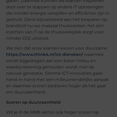
gaten. Daarmee kunnen we klanten inspireren
door over te stappen op andere IT oplossingen
die minder energie verspillen en efficiënter zijn in
gebruik. Denk bijvoorbeeld aan het besparen op
brandstof nu we massaal thuiswerken, het slim
inzetten van IT op de thuiswerkplek zorgt voor
minder CO2 uitstoot.
We zien dat onze klanten kiezen voor duurzame
https://www.think4.nl/ict-diensten/
waarmee
wordt bijgedragen aan een beter milieu en
waarbij rekening gehouden wordt met de
nieuwe generatie. Slimme ICT-innovaties gaan
hand-in-hand met een milieuvriendelijke aanpak
en daarmee scoren bedrijven hoger als het gaat
om duurzaamheid.
Scoren op duurzaamheid
Wil je in de MKB-sector ook hoger scoren op