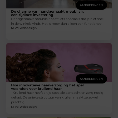
AANBIEDINGEN
De charme van handgemaakt meubilair:
een tijdloze investering
Handgemaakt meubilair heeft iets speciaals dat je niet snel
in de winkels vindt. Het is meer dan alleen een functioneel
M Vd Webdesign
AANBIEDINGEN
Hoe innovatieve haarverzorging het spel
verandert voor krullend haar
Krullend haar heeft altijd speciale aandacht en zorg nodig
gehad. De unieke structuur van krullen maakt ze zowel
prachtig
M Vd Webdesign