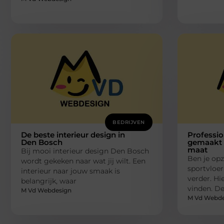
BEDRIJVEN
De beste interieur design in
Professio
Den Bosch
gemaakt 
maat
Bij mooi interieur design Den Bosch
Ben je op
wordt gekeken naar wat jij wilt. Een
sportvloer
interieur naar jouw smaak is
verder. Hie
belangrijk, waar
vinden. De
M Vd Webdesign
M Vd Webde