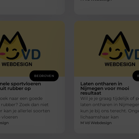
BEDRIJVEN
nele sportvloeren
Laten ontharen in
uit rubber op
Nijmegen voor mooi
resultaat
zoek naar een goede
Wil je je graag tijdelijk of
 rubber? Zoek dan niet
laten ontharen in Nijmege
r kan je allerlei soorten
kun je bij ons terecht. On
 vloeren
lichaamshaar kan
sign
M Vd Webdesign