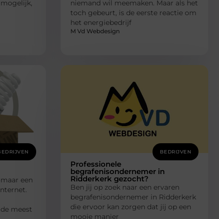
 mogelijk,
niemand wil meemaken. Maar als het
toch gebeurt, is de eerste reactie om
het energiebedrijf
M Vd Webdesign
BEDRIJVEN
BEDRIJVEN
Professionele
begrafenisondernemer in
Ridderkerk gezocht?
zomaar een
Ben jij op zoek naar een ervaren
nternet.
begrafenisondernemer in Ridderkerk
die ervoor kan zorgen dat jij op een
 de meest
mooie manier