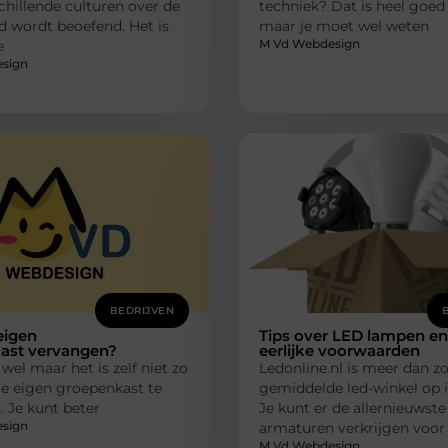
schillende culturen over de
techniek? Dat is heel goed
d wordt beoefend. Het is
maar je moet wel weten
M Vd Webdesign
e
sign
BEDRIJVEN
 eigen
Tips over LED lampen en
ast vervangen?
eerlijke voorwaarden
 wel maar het is zelf niet zo
Ledonline.nl is meer dan 
je eigen groepenkast te
gemiddelde led-winkel op i
 Je kunt beter
Je kunt er de allernieuwste
sign
armaturen verkrijgen voor
M Vd Webdesign