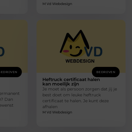
M Vd Webdesign
BEDRIJVEN
BEDRIJVEN
Heftruck certificaat halen
kan moeilijk zijn
Je moet als persoon zorgen dat jij je
 permanent
best doet om leuke heftruck
n? Dan
certificaat te halen. Je kunt deze
gewenst
afhalen
M Vd Webdesign