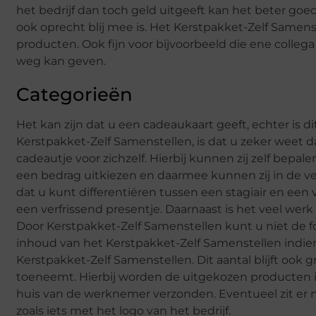
het bedrijf dan toch geld uitgeeft kan het beter goe
ook oprecht blij mee is. Het Kerstpakket-Zelf Samens
producten. Ook fijn voor bijvoorbeeld die ene collega 
weg kan geven.
Categorieën
Het kan zijn dat u een cadeaukaart geeft, echter is 
Kerstpakket-Zelf Samenstellen, is dat u zeker weet d
cadeautje voor zichzelf. Hierbij kunnen zij zelf bepal
een bedrag uitkiezen en daarmee kunnen zij in de ver
dat u kunt differentiëren tussen een stagiair en een 
een verfrissend presentje. Daarnaast is het veel wer
Door Kerstpakket-Zelf Samenstellen kunt u niet de fo
inhoud van het Kerstpakket-Zelf Samenstellen indien 
Kerstpakket-Zelf Samenstellen. Dit aantal blijft ook 
toeneemt. Hierbij worden de uitgekozen producten i
huis van de werknemer verzonden. Eventueel zit er n
zoals iets met het logo van het bedrijf.