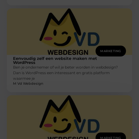
MARKETING
Eenvoudig zelf een website maken met
WordPress
Ben je ondernemer of wil je beter worden in webdesign?
Dan is WordPress een interessant en gratis platform
waarmee je
M Vd Webdesign
MARKETING