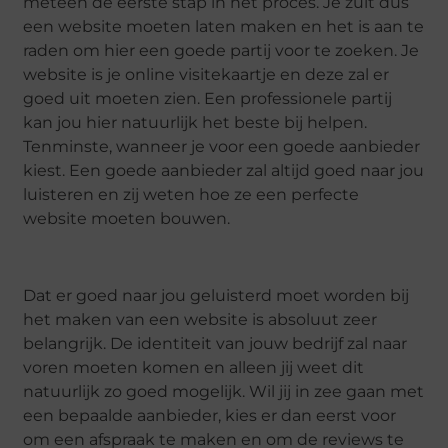
meteen de eerste stap in het proces. Je zult dus
een website moeten laten maken en het is aan te
raden om hier een goede partij voor te zoeken. Je
website is je online visitekaartje en deze zal er
goed uit moeten zien. Een professionele partij
kan jou hier natuurlijk het beste bij helpen.
Tenminste, wanneer je voor een goede aanbieder
kiest. Een goede aanbieder zal altijd goed naar jou
luisteren en zij weten hoe ze een perfecte
website moeten bouwen.
Dat er goed naar jou geluisterd moet worden bij
het maken van een website is absoluut zeer
belangrijk. De identiteit van jouw bedrijf zal naar
voren moeten komen en alleen jij weet dit
natuurlijk zo goed mogelijk. Wil jij in zee gaan met
een bepaalde aanbieder, kies er dan eerst voor
om een afspraak te maken en om de reviews te