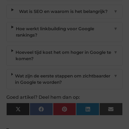
Wat is SEO en waarom is het belangrijk?
▼
Hoe werkt linkbuilding voor Google
▼
rankings?
Hoeveel tijd kost het om hoger in Google te
▼
komen?
Wat zijn de eerste stappen om zichtbaarder
▼
in Google te worden?
Goed artikel? Deel hem dan op:
X
Facebook
Pinterest
LinkedIn
Email
(Twitter)